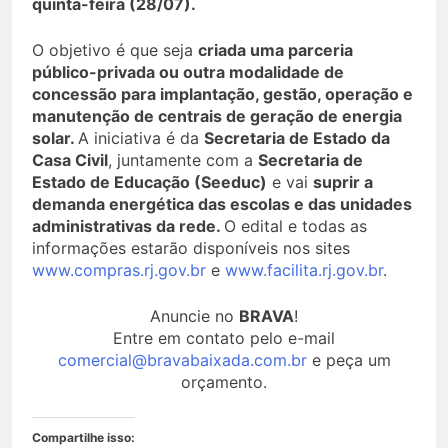
quinta-feira (28/07).
O objetivo é que seja
criada uma parceria
público-privada ou outra modalidade de
concessão para implantação, gestão, operação e
manutenção de centrais de geração de energia
solar.
A iniciativa é da
Secretaria de Estado da
Casa Civil
, juntamente com a
Secretaria de
Estado de Educação (Seeduc)
e vai
suprir a
demanda energética das escolas e das unidades
administrativas da rede.
O edital e todas as
informações estarão disponíveis nos sites
www.compras.rj.gov.br
e
www.facilita.rj.gov.br
.
Anuncie no
BRAVA
!
Entre em contato pelo e-mail
comercial@bravabaixada.com.br
e peça um
orçamento.
Compartilhe isso: