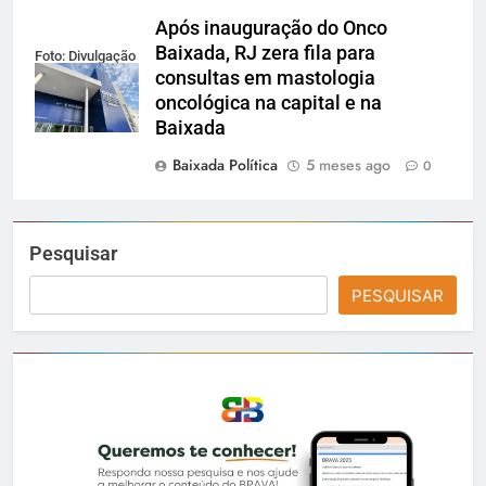
Após inauguração do Onco
Baixada, RJ zera fila para
Foto: Divulgação
consultas em mastologia
oncológica na capital e na
Baixada
Baixada Política
5 meses ago
0
Pesquisar
PESQUISAR