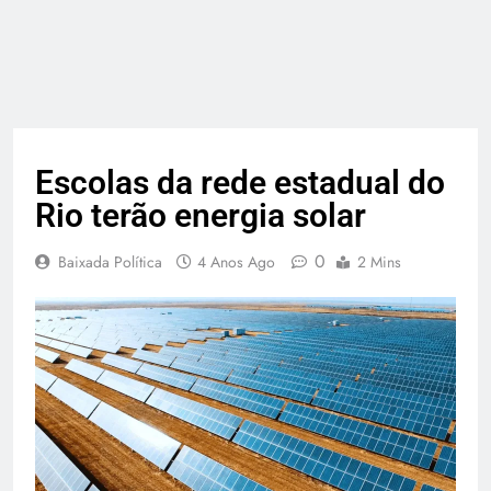
Escolas da rede estadual do
Rio terão energia solar
0
Baixada Política
4 Anos Ago
2 Mins