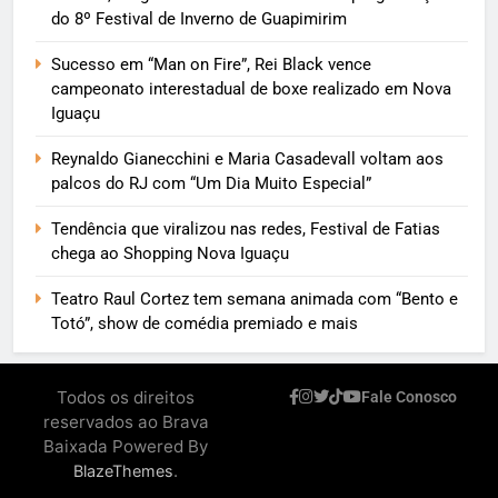
do 8º Festival de Inverno de Guapimirim
Sucesso em “Man on Fire”, Rei Black vence
campeonato interestadual de boxe realizado em Nova
Iguaçu
Reynaldo Gianecchini e Maria Casadevall voltam aos
palcos do RJ com “Um Dia Muito Especial”
Tendência que viralizou nas redes, Festival de Fatias
chega ao Shopping Nova Iguaçu
Teatro Raul Cortez tem semana animada com “Bento e
Totó”, show de comédia premiado e mais
Todos os direitos
Fale Conosco
reservados ao Brava
Baixada Powered By
.
BlazeThemes