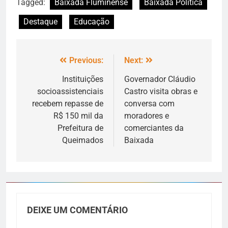
Tagged:
Baixada Fluminense
Baixada Política
Destaque
Educação
Previous:
Next:
Instituições
Governador Cláudio
socioassistenciais
Castro visita obras e
recebem repasse de
conversa com
R$ 150 mil da
moradores e
Prefeitura de
comerciantes da
Queimados
Baixada
DEIXE UM COMENTÁRIO