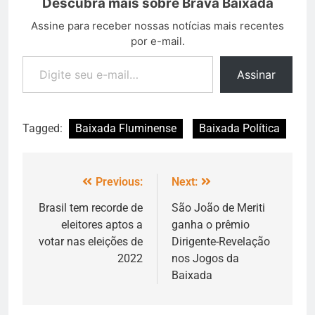
Descubra mais sobre Brava Baixada
Assine para receber nossas notícias mais recentes
por e-mail.
Assinar
Tagged:
Baixada Fluminense
Baixada Política
Previous:
Next:
Brasil tem recorde de
São João de Meriti
eleitores aptos a
ganha o prêmio
votar nas eleições de
Dirigente-Revelação
2022
nos Jogos da
Baixada