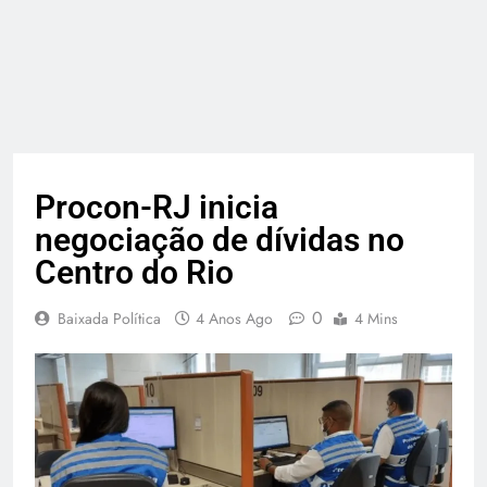
Procon-RJ inicia
negociação de dívidas no
Centro do Rio
0
Baixada Política
4 Anos Ago
4 Mins