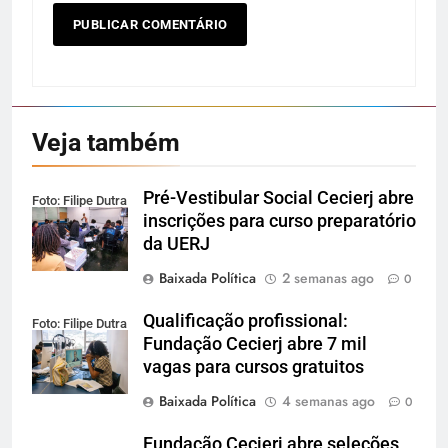
Veja também
Pré-Vestibular Social Cecierj abre
Foto: Filipe Dutra
inscrições para curso preparatório
da UERJ
Baixada Política
2 semanas ago
0
Qualificação profissional:
Foto: Filipe Dutra
Fundação Cecierj abre 7 mil
vagas para cursos gratuitos
Baixada Política
4 semanas ago
0
Fundação Cecierj abre seleções