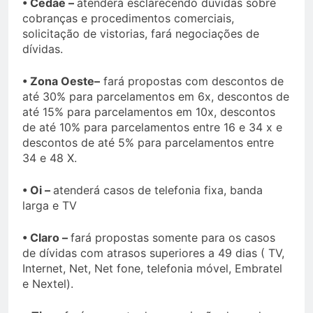
• Cedae –
atenderá esclarecendo dúvidas sobre
cobranças e procedimentos comerciais,
solicitação de vistorias, fará negociações de
dívidas.
• Zona Oeste–
fará propostas com descontos de
até 30% para parcelamentos em 6x, descontos de
até 15% para parcelamentos em 10x, descontos
de até 10% para parcelamentos entre 16 e 34 x e
descontos de até 5% para parcelamentos entre
34 e 48 X.
• Oi –
atenderá casos de telefonia fixa, banda
larga e TV
• Claro –
fará propostas somente para os casos
de dívidas com atrasos superiores a 49 dias ( TV,
Internet, Net, Net fone, telefonia móvel, Embratel
e Nextel).