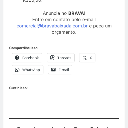
R$20,00)
Anuncie no
BRAVA
!
Entre em contato pelo e-mail
comercial@bravabaixada.com.br
e peça um
orçamento.
Compartilhe isso:
Facebook
Threads
X
WhatsApp
E-mail
Curtir isso: