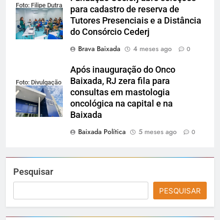
Foto: Filipe Dutra
para cadastro de reserva de
Tutores Presenciais e a Distância
do Consórcio Cederj
Brava Baixada
4 meses ago
0
Após inauguração do Onco
Baixada, RJ zera fila para
Foto: Divulgação
consultas em mastologia
oncológica na capital e na
Baixada
Baixada Política
5 meses ago
0
Pesquisar
PESQUISAR