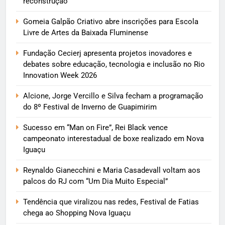
reconstrução
Gomeia Galpão Criativo abre inscrições para Escola
Livre de Artes da Baixada Fluminense
Fundação Cecierj apresenta projetos inovadores e
debates sobre educação, tecnologia e inclusão no Rio
Innovation Week 2026
Alcione, Jorge Vercillo e Silva fecham a programação
do 8º Festival de Inverno de Guapimirim
Sucesso em “Man on Fire”, Rei Black vence
campeonato interestadual de boxe realizado em Nova
Iguaçu
Reynaldo Gianecchini e Maria Casadevall voltam aos
palcos do RJ com “Um Dia Muito Especial”
Tendência que viralizou nas redes, Festival de Fatias
chega ao Shopping Nova Iguaçu