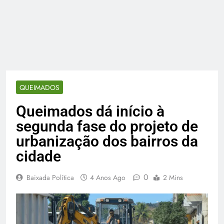
QUEIMADOS
Queimados dá início à
segunda fase do projeto de
urbanização dos bairros da
cidade
0
Baixada Política
4 Anos Ago
2 Mins