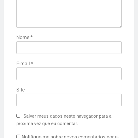
Nome
*
E-mail
*
Site
Salvar meus dados neste navegador para a
próxima vez que eu comentar.
Notifique-me sobre novos comentários por e-