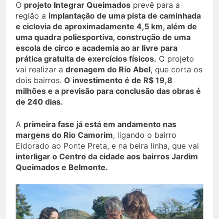
O
projeto Integrar Queimados
prevê para a
região a
implantação de uma pista de caminhada
e ciclovia de aproximadamente 4,5 km, além de
uma quadra poliesportiva, construção de uma
escola de circo e academia ao ar livre para
prática gratuita de exercícios físicos.
O projeto
vai realizar a
drenagem do Rio Abel
, que corta os
dois bairros.
O investimento é de R$ 19,8
milhões e a previsão para conclusão das obras é
de 240 dias.
A
primeira fase já está em andamento nas
margens do Rio Camorim
, ligando o bairro
Eldorado ao Ponte Preta, e na beira linha, que vai
interligar o Centro da cidade aos bairros Jardim
Queimados e Belmonte.