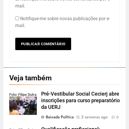
mail.
Notifique-me sobre novas publicações por e-
mail.
Veja também
Pré-Vestibular Social Cecierj abre
Foto: Filipe Dutra
inscrições para curso preparatório
da UERJ
Baixada Política
2 semanas ago
0