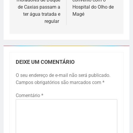
de Caxias passam a
Hospital do Olho de
ter água tratada e
Magé
regular
DEIXE UM COMENTÁRIO
O seu endereço de e-mail não será publicado.
Campos obrigatórios são marcados com
*
Comentário
*