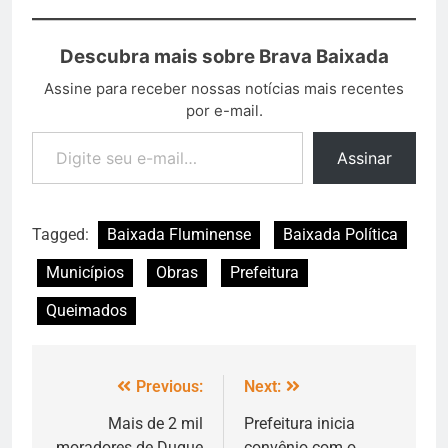
Descubra mais sobre Brava Baixada
Assine para receber nossas notícias mais recentes
por e-mail.
Assinar
Tagged:
Baixada Fluminense
Baixada Política
Municípios
Obras
Prefeitura
Queimados
Previous:
Next:
Mais de 2 mil
Prefeitura inicia
moradores de Duque
convênio com o