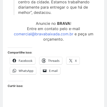
centro da cidade. Estamos trabalhando
diariamente para entregar o que há de
melhor”, destacou.
Anuncie no
BRAVA
!
Entre em contato pelo e-mail
comercial@bravabaixada.com.br
e peça um
orçamento.
Compartilhe isso:
Facebook
Threads
X
WhatsApp
E-mail
Curtir isso: