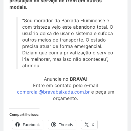
prestação do serviço de trem em outros
modais.
“Sou morador da Baixada Fluminense e
com tristeza vejo este abandono total. O
usuário deixa de usar o sistema e sufoca
outros meios de transporte. O estado
precisa atuar de forma emergencial.
Diziam que com a privatização o serviço
iria melhorar, mas isso não aconteceu”,
afirmou.
Anuncie no
BRAVA
!
Entre em contato pelo e-mail
comercial@bravabaixada.com.br
e peça um
orçamento.
Compartilhe isso:
Facebook
Threads
X