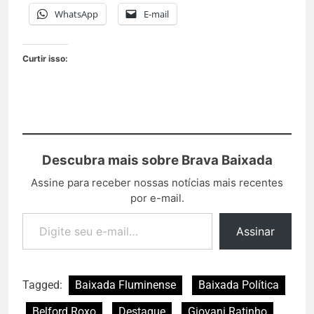
WhatsApp
E-mail
Curtir isso:
Descubra mais sobre Brava Baixada
Assine para receber nossas notícias mais recentes
por e-mail.
Assinar
Tagged:
Baixada Fluminense
Baixada Política
Belford Roxo
Destaque
Giovani Ratinho