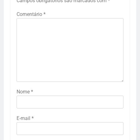
Campos obrigatórios são marcados com
*
Comentário
*
Nome
*
E-mail
*