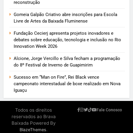
reconstrução
Gomeia Galpão Criativo abre inscrições para Escola
Livre de Artes da Baixada Fluminense
Fundação Cecierj apresenta projetos inovadores e
debates sobre educação, tecnologia e inclusão no Rio
Innovation Week 2026
Alcione, Jorge Vercillo e Silva fecham a programação
do 8º Festival de Inverno de Guapimirim
Sucesso em “Man on Fire”, Rei Black vence
campeonato interestadual de boxe realizado em Nova
Iguaçu
Todos os direitos
Fale Conosco
reservados ao Brava
Baixada Powered By
.
BlazeThemes