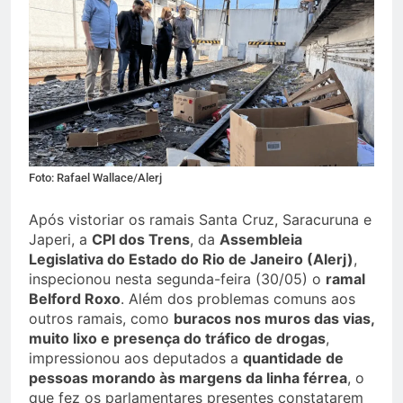
Foto: Rafael Wallace/Alerj
Após vistoriar os ramais Santa Cruz, Saracuruna e
Japeri, a
CPI dos Trens
, da
Assembleia
Legislativa do Estado do Rio de Janeiro (Alerj)
,
inspecionou nesta segunda-feira (30/05) o
ramal
Belford Roxo
. Além dos problemas comuns aos
outros ramais, como
buracos nos muros das vias,
muito lixo e presença do tráfico de drogas
,
impressionou aos deputados a
quantidade de
pessoas morando às margens da linha férrea
, o
que fez os parlamentares presentes constatarem