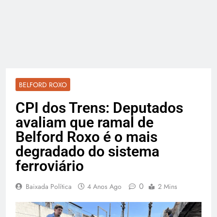
BELFORD ROXO
CPI dos Trens: Deputados
avaliam que ramal de
Belford Roxo é o mais
degradado do sistema
ferroviário
0
Baixada Política
4 Anos Ago
2 Mins