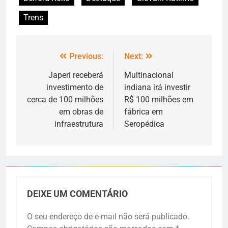
Trens
Previous:
Next:
Japeri receberá
Multinacional
investimento de
indiana irá investir
cerca de 100 milhões
R$ 100 milhões em
em obras de
fábrica em
infraestrutura
Seropédica
DEIXE UM COMENTÁRIO
O seu endereço de e-mail não será publicado.