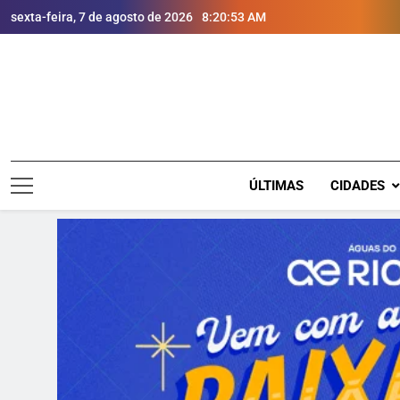
sexta-feira, 7 de agosto de 2026
8:20:54 AM
ÚLTIMAS
CIDADES