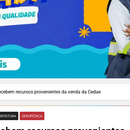
recebem recursos provenientes da venda da Cedae
REFEITURA
SEROPÉDICA