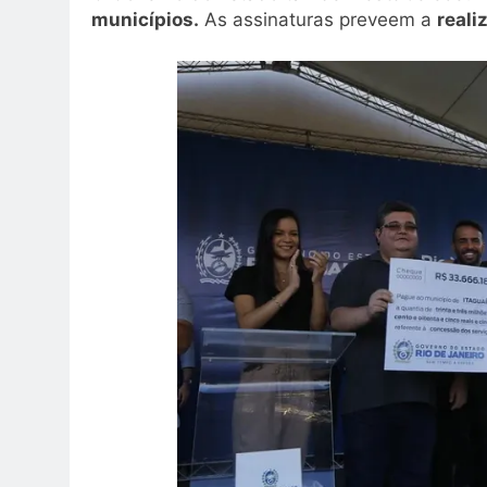
municípios.
As assinaturas preveem a
reali