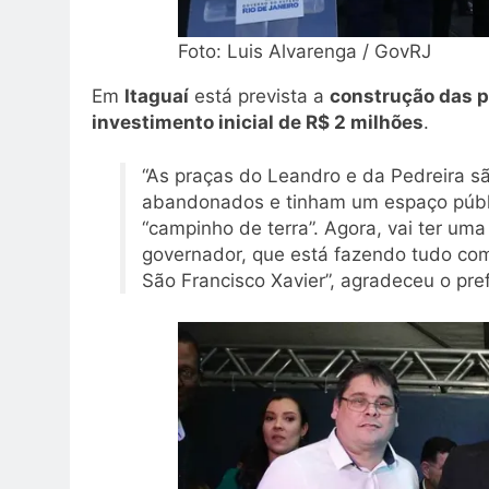
Foto: Luis Alvarenga / GovRJ
Em
Itaguaí
está prevista a
construção das p
investimento inicial de R$ 2 milhões
.
“As praças do Leandro e da Pedreira s
abandonados e tinham um espaço públ
“campinho de terra”. Agora, vai ter uma 
governador, que está fazendo tudo com 
São Francisco Xavier”, agradeceu o pre