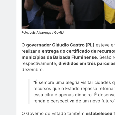
Foto: Luis Alvarenga / GovRJ
O
governador Cláudio Castro (PL)
esteve 
realizar a
entrega do certificado de recurs
municípios da Baixada Fluminense
. Serão
respectivamente,
divididos em três parcela
dezembro.
“É sempre uma alegria visitar cidades 
recursos que o Estado repassa retorn
essa cifra é apenas dinheiro. É desenv
renda e perspectiva de um novo futuro”
O Governo do Estado também
estabeleceu 