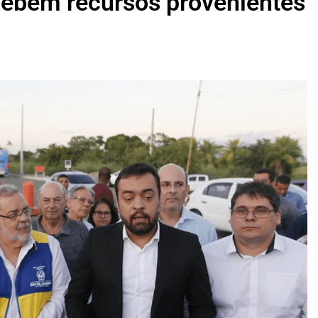
ecebem recursos provenientes