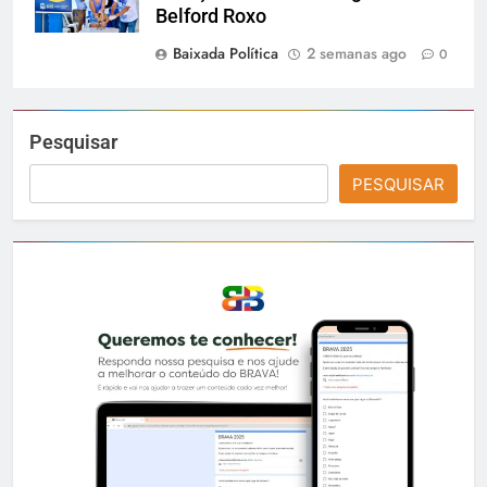
Belford Roxo
Baixada Política
2 semanas ago
0
Pesquisar
PESQUISAR