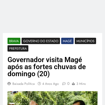
BRAVA
GOVERNO DO ESTADO
MAGÉ
MUNICÍPIOS
PREFEITURA
Governador visita Magé
após as fortes chuvas de
domingo (20)
0
Baixada Política
4 Anos Ago
3 Mins