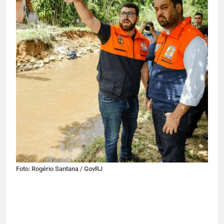
Foto: Rogério Santana / GovRJ
Fo