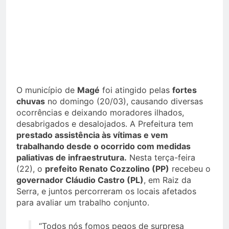
Foto: Rogério Santana / GovRJ
O município de
Magé
foi atingido pelas
fortes
chuvas
no domingo (20/03), causando diversas
ocorrências e deixando moradores ilhados,
desabrigados e desalojados. A Prefeitura tem
prestado assistência às vítimas e vem
trabalhando desde o ocorrido com medidas
paliativas de infraestrutura.
Nesta terça-feira
(22), o
prefeito Renato Cozzolino (PP)
recebeu o
governador Cláudio Castro (PL)
, em Raiz da
Serra, e juntos percorreram os locais afetados
para avaliar um trabalho conjunto.
“Todos nós fomos pegos de surpresa