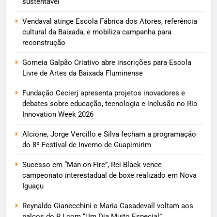
sustentável
Vendaval atinge Escola Fábrica dos Atores, referência
cultural da Baixada, e mobiliza campanha para
reconstrução
Gomeia Galpão Criativo abre inscrições para Escola
Livre de Artes da Baixada Fluminense
Fundação Cecierj apresenta projetos inovadores e
debates sobre educação, tecnologia e inclusão no Rio
Innovation Week 2026
Alcione, Jorge Vercillo e Silva fecham a programação
do 8º Festival de Inverno de Guapimirim
Sucesso em “Man on Fire”, Rei Black vence
campeonato interestadual de boxe realizado em Nova
Iguaçu
Reynaldo Gianecchini e Maria Casadevall voltam aos
palcos do RJ com “Um Dia Muito Especial”