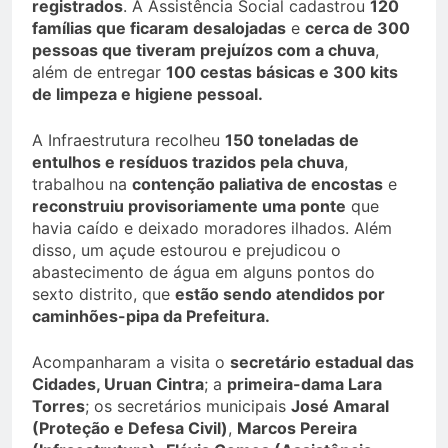
registrados
. A Assistência Social cadastrou
120
famílias que ficaram desalojadas
e
cerca de 300
pessoas que tiveram prejuízos com a chuva
,
além de entregar
100 cestas básicas e 300 kits
de limpeza e higiene pessoal.
A Infraestrutura recolheu
150 toneladas de
entulhos e resíduos trazidos pela chuva
,
trabalhou na
contenção paliativa de encostas
e
reconstruiu provisoriamente uma ponte
que
havia caído e deixado moradores ilhados. Além
disso, um açude estourou e prejudicou o
abastecimento de água em alguns pontos do
sexto distrito, que
estão sendo atendidos por
caminhões-pipa da Prefeitura.
Acompanharam a visita o
secretário estadual das
Cidades, Uruan Cintra
; a
primeira-dama Lara
Torres
; os secretários municipais
José Amaral
(Proteção e Defesa Civil)
,
Marcos Pereira