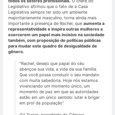
todos os setores profissionais.
O chefe do
Legislativo afirmou que o fato de a Casa
Legislativa sempre ter sido um ambiente
majoritariamente masculino, torna ainda mais
importante a presença de Rachel, que
aumenta a
representatividade e inspira outras mulheres a
exercerem um papel mais incisivo na sociedade
também, com proposição de políticas públicas
para mudar este quadro de desigualdade de
gênero.
“Rachel, desejo que papai do céu
abençoe sua vida, a vida da sua família.
Que você possa conduzir o seu mandato
com muita sabedoria. Hoje nós estamos
vivenciando um momento único, um
momento de paz em que as autoridades
estão em um único sentido: lutar e brigar
em prol da população”
Gil Torres, presidente da Câmara