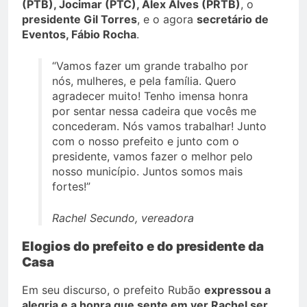
(PTB), Jocimar (PTC), Alex Alves (PRTB)
, o
presidente Gil Torres
, e o agora
secretário de
Eventos, Fábio Rocha
.
“Vamos fazer um grande trabalho por
nós, mulheres, e pela família. Quero
agradecer muito! Tenho imensa honra
por sentar nessa cadeira que vocês me
concederam. Nós vamos trabalhar! Junto
com o nosso prefeito e junto com o
presidente, vamos fazer o melhor pelo
nosso município. Juntos somos mais
fortes!”
Rachel Secundo, vereadora
Elogios do prefeito e do presidente da
Casa
Em seu discurso, o prefeito Rubão
expressou a
alegria e a honra que sente em ver Rachel ser