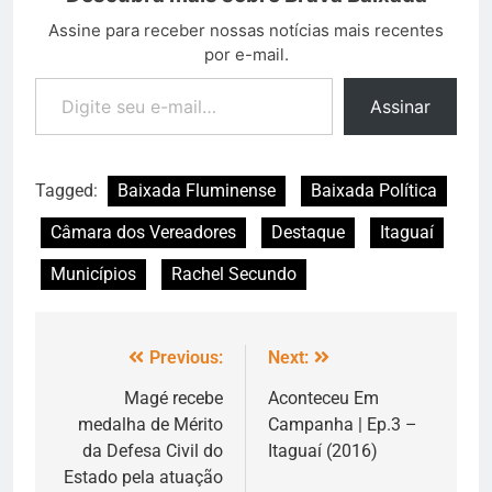
Assine para receber nossas notícias mais recentes
por e-mail.
Assinar
Tagged:
Baixada Fluminense
Baixada Política
Câmara dos Vereadores
Destaque
Itaguaí
Municípios
Rachel Secundo
Previous:
Next:
Magé recebe
Aconteceu Em
medalha de Mérito
Campanha | Ep.3 –
da Defesa Civil do
Itaguaí (2016)
Estado pela atuação