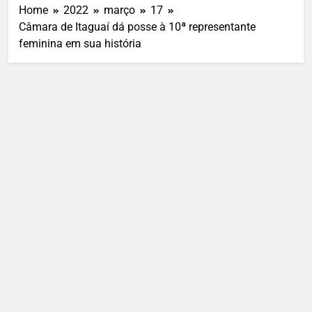
Home
2022
março
17
Câmara de Itaguaí dá posse à 10ª representante
feminina em sua história