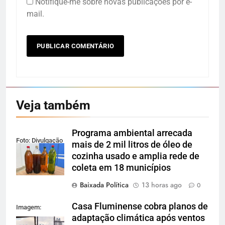
Notifique-me sobre novas publicações por e-
mail.
Veja também
Programa ambiental arrecada
Foto: Divulgação
mais de 2 mil litros de óleo de
cozinha usado e amplia rede de
coleta em 18 municípios
Baixada Política
13 horas ago
0
Casa Fluminense cobra planos de
Imagem:
adaptação climática após ventos
Reprodução