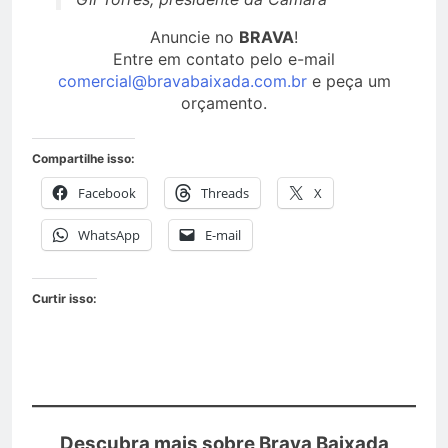
Anuncie no
BRAVA
!
Entre em contato pelo e-mail
comercial@bravabaixada.com.br
e peça um
orçamento.
Compartilhe isso:
Facebook
Threads
X
WhatsApp
E-mail
Curtir isso:
Descubra mais sobre Brava Baixada