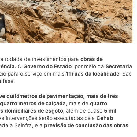
a rodada de investimentos para
obras de
dência.
O
Governo do Estado
, por meio da
Secretaria
cio para o serviço em mais
11 ruas da localidade
. São
 fase.
ve quilômetros de pavimentação
,
mais de três
quatro metros de calçada
, mais de
quatro
s domiciliares de esgoto
, além de quase
5 mil
 As intervenções serão executadas pela
Cehab
lada à Seinfra, e a
previsão de conclusão das obras