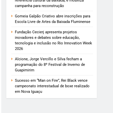
referência cultural da Baixada, e mobiliza
campanha para reconstrução
Gomeia Galpão Criativo abre inscrições para
Escola Livre de Artes da Baixada Fluminense
Fundação Cecierj apresenta projetos
inovadores e debates sobre educação,
tecnologia e inclusão no Rio Innovation Week
2026
Alcione, Jorge Vercillo e Silva fecham a
programação do 8º Festival de Inverno de
Guapimirim
Sucesso em “Man on Fire”, Rei Black vence
campeonato interestadual de boxe realizado
em Nova Iguaçu