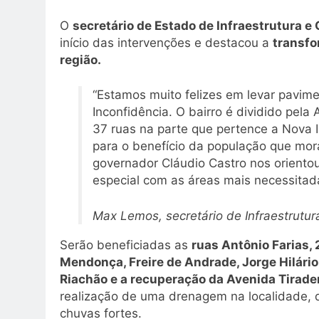
O
secretário de Estado de Infraestrutura 
início das intervenções e destacou a
transfo
região.
“Estamos muito felizes em levar pavim
Inconfidência. O bairro é dividido pel
37 ruas na parte que pertence a Nova Ig
para o benefício da população que mora
governador Cláudio Castro nos orientou
especial com as áreas mais necessita
Max Lemos, secretário de Infraestrutur
Serão beneficiadas as
ruas Antônio Farias, 
Mendonça, Freire de Andrade, Jorge Hilário
Riachão e a recuperação da Avenida Tirade
realização de uma drenagem na localidade, 
chuvas fortes.