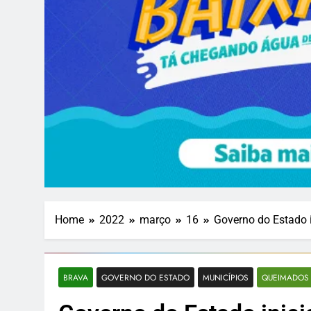
Home
2022
março
16
Governo do Estado 
BRAVA
GOVERNO DO ESTADO
MUNICÍPIOS
QUEIMADOS