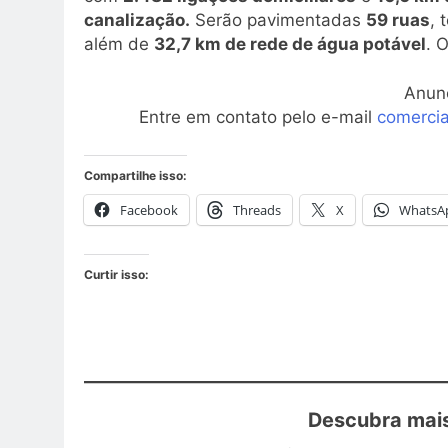
canalização.
Serão pavimentadas
59 ruas
, 
além de
32,7 km de rede de água potável
. 
Anun
Entre em contato pelo e-mail
comerci
Compartilhe isso:
Facebook
Threads
X
WhatsA
Curtir isso:
Descubra mais