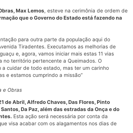
e Obras, Max Lemos
, esteve na cerimônia de ordem de
rmação que o Governo do Estado está fazendo na
entação para outra parte da população aqui do
a Avenida Tiradentes. Executamos as melhorias de
uaçu e, agora, vamos iniciar mais estas 11 vias
 no território pertencente a Queimados. O
 a cuidar de todo estado, mas ter um carinho
das e estamos cumprindo a missão”
a e Obras
21 de Abril, Alfredo Chaves, Das Flores, Pinto
 Santos, Da Paz, além das estradas da Onça e do
ntes.
Esta ação será necessária por conta da
que visa acabar com os alagamentos nos dias de