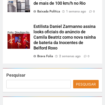
de mais de 100 km/h no Rio
Baixada Política
1 semana ago
0
Estilista Daniel Zarmanno assina
looks oficiais do anúncio de
Foto: Divulgação
Camila Beatriz como nova rainha
de bateria da Inocentes de
Belford Roxo
Brava Folia
2 semanas ago
0
Pesquisar
PESQUISAR