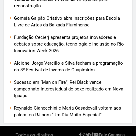
reconstrução
Gomeia Galpão Criativo abre inscrições para Escola
Livre de Artes da Baixada Fluminense
Fundação Cecierj apresenta projetos inovadores e
debates sobre educação, tecnologia e inclusão no Rio
Innovation Week 2026
Alcione, Jorge Vercillo e Silva fecham a programação
do 8º Festival de Inverno de Guapimirim
Sucesso em “Man on Fire”, Rei Black vence
campeonato interestadual de boxe realizado em Nova
Iguaçu
Reynaldo Gianecchini e Maria Casadevall voltam aos
palcos do RJ com “Um Dia Muito Especial”
Todos os direitos
Fale Conosco