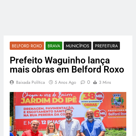
BELFORD ROXO
BRAVA
MUNICÍPIOS
PREFEITURA
Prefeito Waguinho lança
mais obras em Belford Roxo
0
Baixada Política
5 Anos Ago
3 Mins