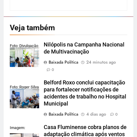
Veja também
Nilópolis na Campanha Nacional
Foto: Divulgação
de Multivacinação
Baixada Política
24 minutos ago
0
Belford Roxo conclui capacitação
Foto: Roger Silva
para fortalecer notificações de
acidentes de trabalho no Hospital
Municipal
Baixada Política
4 dias ago
0
Casa Fluminense cobra planos de
Imagem:
adaptação climática após ventos
Reprodução