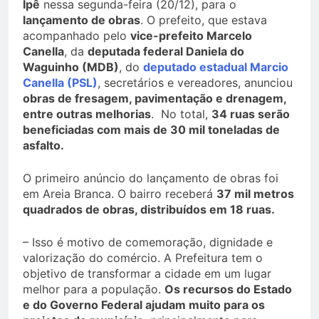
Ipê
nessa segunda-feira (20/12), para o
lançamento de obras
. O prefeito, que estava
acompanhado pelo
vice-prefeito Marcelo
Canella
, da
deputada federal Daniela do
Waguinho (MDB)
, do
deputado estadual Marcio
Canella (PSL)
, secretários e vereadores, anunciou
obras de fresagem, pavimentação e drenagem,
entre outras melhorias
. No total,
34 ruas serão
beneficiadas com mais de 30 mil toneladas de
asfalto.
O primeiro anúncio do lançamento de obras foi
em Areia Branca. O bairro receberá
37 mil metros
quadrados de obras, distribuídos em 18 ruas.
– Isso é motivo de comemoração, dignidade e
valorização do comércio. A Prefeitura tem o
objetivo de transformar a cidade em um lugar
melhor para a população.
Os recursos do Estado
e do Governo Federal ajudam muito para os