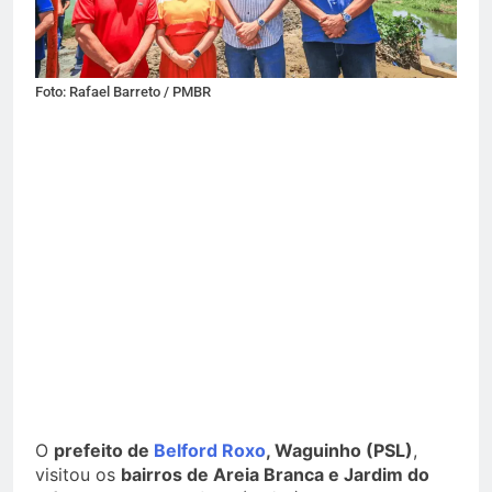
Foto: Rafael Barreto / PMBR
Foto: Rafael Barreto / PMBR
O
prefeito de
Belford Roxo
, Waguinho (PSL)
,
visitou os
bairros de Areia Branca e Jardim do