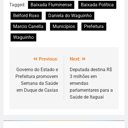
Tagged:
Baixada Fluminense
Baixada Política
Belford Roxo
Daniela do Waguinho
Marcio Canella
Municípios
Prefeitura
Waguinho
Previous:
Next:
Governo do Estado e
Deputada destina R$
Prefeitura promovem
3 milhões em
Semana da Saúde
emendas
em Duque de Caxias
parlamentares para a
Saúde de Itaguaí