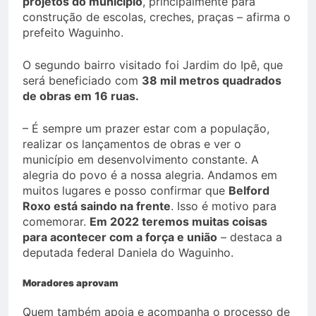
projetos do município
, principalmente para
construção de escolas, creches, praças – afirma o
prefeito Waguinho.
O segundo bairro visitado foi Jardim do Ipê, que
será beneficiado com
38 mil metros quadrados
de obras em 16 ruas.
– É sempre um prazer estar com a população,
realizar os lançamentos de obras e ver o
município em desenvolvimento constante. A
alegria do povo é a nossa alegria. Andamos em
muitos lugares e posso confirmar que
Belford
Roxo está saindo na frente
. Isso é motivo para
comemorar.
Em 2022 teremos muitas coisas
para acontecer com a força e união
– destaca a
deputada federal Daniela do Waguinho.
Moradores aprovam
Quem também apoia e acompanha o processo de