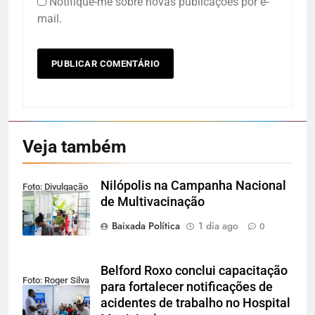
Notifique-me sobre novas publicações por e-
mail.
Veja também
Nilópolis na Campanha Nacional
Foto: Divulgação
de Multivacinação
Baixada Política
1 dia ago
0
Belford Roxo conclui capacitação
Foto: Roger Silva
para fortalecer notificações de
acidentes de trabalho no Hospital