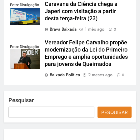
Caravana da Ciência chega a
Foto: Divulgação
Japeri com visitação a partir
desta terça-feira (23)
Brava Baixada
1 mês ago
0
Vereador Felipe Carvalho propõe
Foto: Divulgação
modernização da Lei do Primeiro
Emprego e amplia oportunidades
para jovens de Queimados
Baixada Política
2 meses ago
0
Pesquisar
PESQUISAR