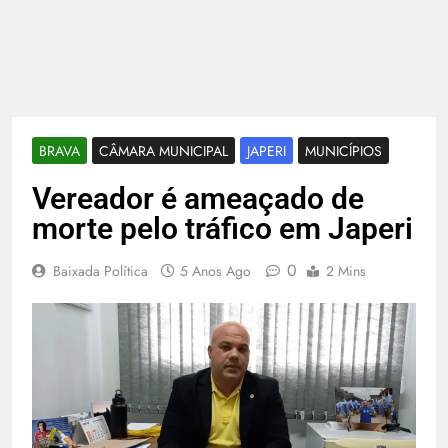
BRAVA
CÂMARA MUNICIPAL
JAPERI
MUNICÍPIOS
Vereador é ameaçado de
morte pelo tráfico em Japeri
0
Baixada Política
5 Anos Ago
2 Mins