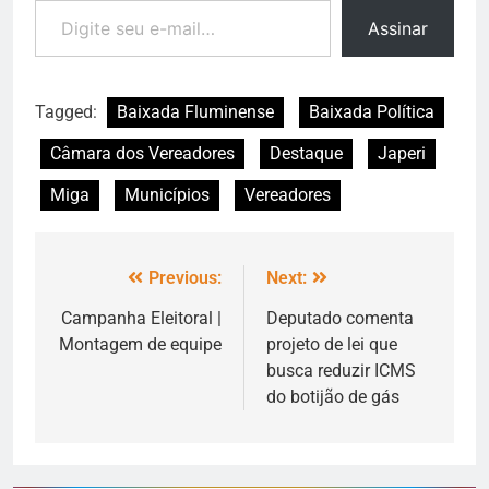
Assinar
Tagged:
Baixada Fluminense
Baixada Política
Câmara dos Vereadores
Destaque
Japeri
Miga
Municípios
Vereadores
Previous:
Next:
Campanha Eleitoral |
Deputado comenta
Montagem de equipe
projeto de lei que
busca reduzir ICMS
do botijão de gás