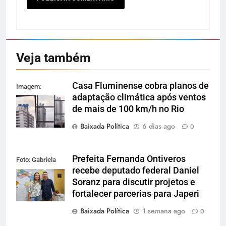
Veja também
Casa Fluminense cobra planos de
Imagem:
adaptação climática após ventos
Reprodução
de mais de 100 km/h no Rio
Baixada Política
6 dias ago
0
Prefeita Fernanda Ontiveros
Foto: Gabriela
recebe deputado federal Daniel
Figueiredo
Soranz para discutir projetos e
fortalecer parcerias para Japeri
Baixada Política
1 semana ago
0