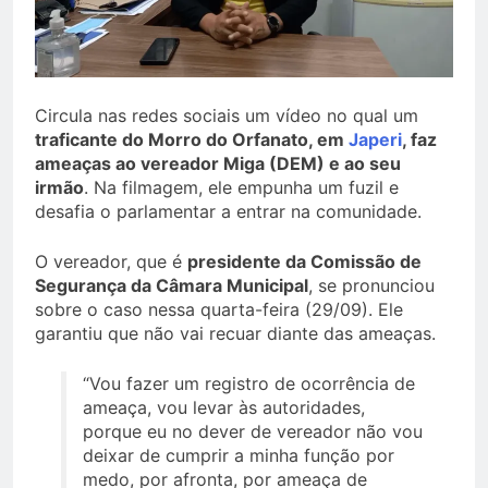
Circula nas redes sociais um vídeo no qual um
traficante do Morro do Orfanato, em
Japeri
, faz
ameaças ao vereador Miga (DEM) e ao seu
irmão
. Na filmagem, ele empunha um fuzil e
desafia o parlamentar a entrar na comunidade.
O vereador, que é
presidente da Comissão de
Segurança da Câmara Municipal
, se pronunciou
sobre o caso nessa quarta-feira (29/09). Ele
garantiu que não vai recuar diante das ameaças.
“Vou fazer um registro de ocorrência de
ameaça, vou levar às autoridades,
porque eu no dever de vereador não vou
deixar de cumprir a minha função por
medo, por afronta, por ameaça de