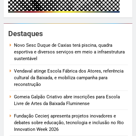
Destaques
Novo Sesc Duque de Caxias terá piscina, quadra
esportiva e diversos serviços em meio a infraestrutura
sustentável
Vendaval atinge Escola Fábrica dos Atores, referência
cultural da Baixada, e mobiliza campanha para
reconstrução
Gomeia Galpão Criativo abre inscrições para Escola
Livre de Artes da Baixada Fluminense
Fundação Cecierj apresenta projetos inovadores e
debates sobre educação, tecnologia e inclusão no Rio
Innovation Week 2026