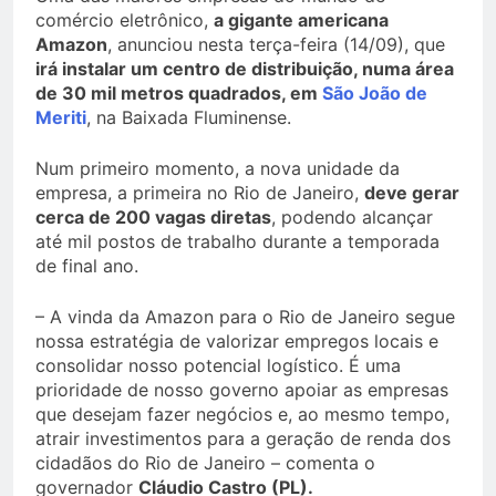
comércio eletrônico,
a gigante americana
Amazon
, anunciou nesta terça-feira (14/09), que
irá instalar um centro de distribuição, numa área
de 30 mil metros quadrados, em
São João de
Meriti
, na Baixada Fluminense.
Num primeiro momento, a nova unidade da
empresa, a primeira no Rio de Janeiro,
deve gerar
cerca de 200 vagas diretas
, podendo alcançar
até mil postos de trabalho durante a temporada
de final ano.
– A vinda da Amazon para o Rio de Janeiro segue
nossa estratégia de valorizar empregos locais e
consolidar nosso potencial logístico. É uma
prioridade de nosso governo apoiar as empresas
que desejam fazer negócios e, ao mesmo tempo,
atrair investimentos para a geração de renda dos
cidadãos do Rio de Janeiro – comenta o
governador
Cláudio Castro (PL).