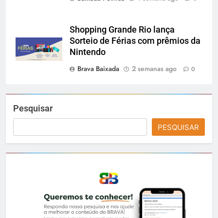
Shopping Grande Rio lança
Sorteio de Férias com prêmios da
Nintendo
Brava Baixada
2 semanas ago
0
Pesquisar
PESQUISAR