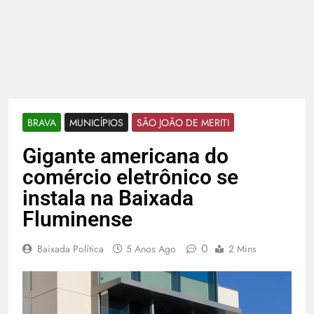
BRAVA
MUNICÍPIOS
SÃO JOÃO DE MERITI
Gigante americana do
comércio eletrônico se
instala na Baixada
Fluminense
0
Baixada Política
5 Anos Ago
2 Mins