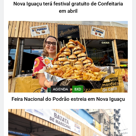
Nova Iguaçu terá festival gratuito de Confeitaria
em abril
AGENDA
BXD
Feira Nacional do Podrão estreia em Nova Iguaçu