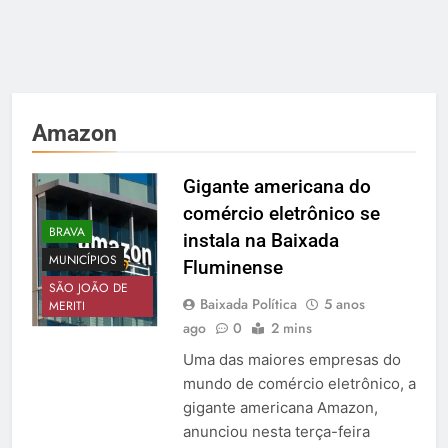
Amazon
Gigante americana do
comércio eletrônico se
BRAVA
instala na Baixada
MUNICÍPIOS
Fluminense
SÃO JOÃO DE
Baixada Política
5 anos
MERITI
ago
0
2 mins
Uma das maiores empresas do
mundo de comércio eletrônico, a
gigante americana Amazon,
anunciou nesta terça-feira