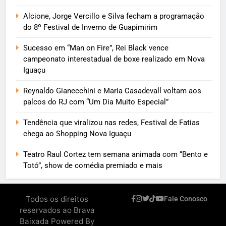
Alcione, Jorge Vercillo e Silva fecham a programação
do 8º Festival de Inverno de Guapimirim
Sucesso em “Man on Fire”, Rei Black vence
campeonato interestadual de boxe realizado em Nova
Iguaçu
Reynaldo Gianecchini e Maria Casadevall voltam aos
palcos do RJ com “Um Dia Muito Especial”
Tendência que viralizou nas redes, Festival de Fatias
chega ao Shopping Nova Iguaçu
Teatro Raul Cortez tem semana animada com “Bento e
Totó”, show de comédia premiado e mais
Todos os direitos
Fale Conosco
reservados ao Brava
Baixada Powered By