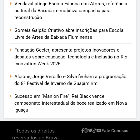
Vendaval atinge Escola Fábrica dos Atores, referência
cultural da Baixada, e mobiliza campanha para
reconstrução
Gomeia Galpão Criativo abre inscrições para Escola
Livre de Artes da Baixada Fluminense
Fundação Cecierj apresenta projetos inovadores e
debates sobre educação, tecnologia e inclusão no Rio
Innovation Week 2026
Alcione, Jorge Vercillo e Silva fecham a programação
do 8º Festival de Inverno de Guapimirim
Sucesso em “Man on Fire”, Rei Black vence
campeonato interestadual de boxe realizado em Nova
Iguaçu
Todos os direitos
Fale Conosco
reservados ao Brava