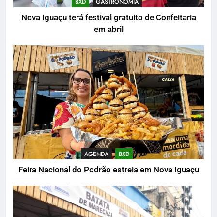
BXD
GASTRONOMIA
Nova Iguaçu terá festival gratuito de Confeitaria
em abril
AGENDA
BXD
Feira Nacional do Podrão estreia em Nova Iguaçu