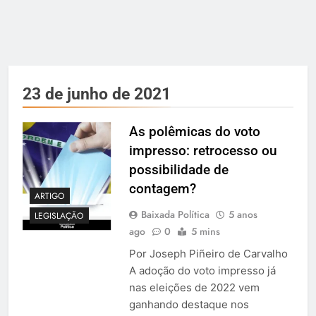
23 de junho de 2021
As polêmicas do voto
impresso: retrocesso ou
possibilidade de
contagem?
ARTIGO
Baixada Política
5 anos
LEGISLAÇÃO
ago
0
5 mins
Por Joseph Piñeiro de Carvalho
A adoção do voto impresso já
nas eleições de 2022 vem
ganhando destaque nos