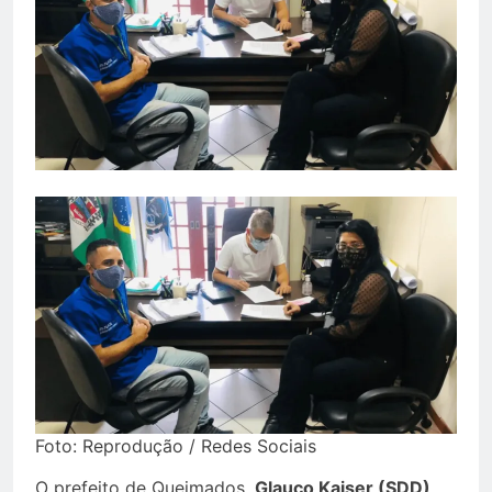
Foto: Reprodução / Redes Sociais
O prefeito de Queimados,
Glauco Kaiser (SDD)
,