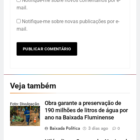
Notifique-me sobre novos comentários por e-
mail.
Notifique-me sobre novas publicações por e-
mail.
Veja também
Obra garante a preservação de
Foto: Divulgação
190 milhões de litros de água por
ano na Baixada Fluminense
Baixada Política
3 dias ago
0