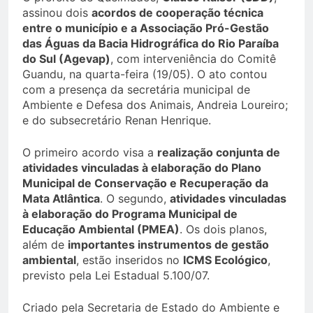
assinou dois
acordos de cooperação técnica
entre o município e a Associação Pró-Gestão
das Águas da Bacia Hidrográfica do Rio Paraíba
do Sul (Agevap)
, com interveniência do Comitê
Guandu, na quarta-feira (19/05). O ato contou
com a presença da secretária municipal de
Ambiente e Defesa dos Animais, Andreia Loureiro;
e do subsecretário Renan Henrique.
O primeiro acordo visa a
realização conjunta de
atividades vinculadas à elaboração do Plano
Municipal de Conservação e Recuperação da
Mata Atlântica
. O segundo,
atividades vinculadas
à elaboração do Programa Municipal de
Educação Ambiental (PMEA)
. Os dois planos,
além de
importantes instrumentos de gestão
ambiental
, estão inseridos no
ICMS Ecológico
,
previsto pela Lei Estadual 5.100/07.
Criado pela Secretaria de Estado do Ambiente e