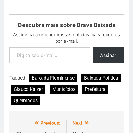
Descubra mais sobre Brava Baixada
Assine para receber nossas notícias mais recentes
por e-mail.
Assinar
Tagged:
Baixada Fluminense
Baixada Política
Glauco Kaizer
Municípios
Prefeitura
Queimados
Previous:
Next: