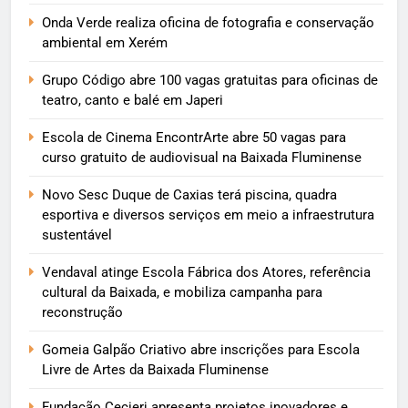
Onda Verde realiza oficina de fotografia e conservação
ambiental em Xerém
Grupo Código abre 100 vagas gratuitas para oficinas de
teatro, canto e balé em Japeri
Escola de Cinema EncontrArte abre 50 vagas para
curso gratuito de audiovisual na Baixada Fluminense
Novo Sesc Duque de Caxias terá piscina, quadra
esportiva e diversos serviços em meio a infraestrutura
sustentável
Vendaval atinge Escola Fábrica dos Atores, referência
cultural da Baixada, e mobiliza campanha para
reconstrução
Gomeia Galpão Criativo abre inscrições para Escola
Livre de Artes da Baixada Fluminense
Fundação Cecierj apresenta projetos inovadores e