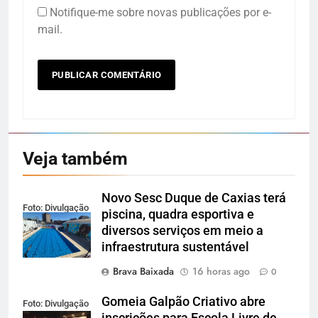
Notifique-me sobre novas publicações por e-
mail.
Veja também
Novo Sesc Duque de Caxias terá
Foto: Divulgação
piscina, quadra esportiva e
diversos serviços em meio a
infraestrutura sustentável
Brava Baixada
16 horas ago
0
Gomeia Galpão Criativo abre
Foto: Divulgação
inscrições para Escola Livre de