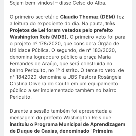
Sejam bem-vindos! – disse Celso do Alba.
O primeiro secretário
Claudio Thomaz (DEM)
fez
a leitura do expediente do dia. Na pauta,
três
Projetos de Lei foram vetados pelo prefeito
Washington Reis (MDB).
O primeiro veto foi para
o projeto nº 178/2020, que considera Órgão de
Utilidade Pública. O segundo, de nº 183/2020,
denomina logradouro público a praça Maria
Fernandes de Araújo, que será construída no
bairro Periquito, no 1º distrito. O terceiro veto, de
nº 1842020, denomina a UBS Pastora Rosângela
Cristina Oliveira do Couto em um equipamento
público a ser implementado também no bairro
Periquito.
Durante a sessão também foi apresentada a
mensagem do prefeito Washington Reis que
instituiu o Programa Municipal de Aprendizagem
de Duque de Caxias, denominado “Primeira