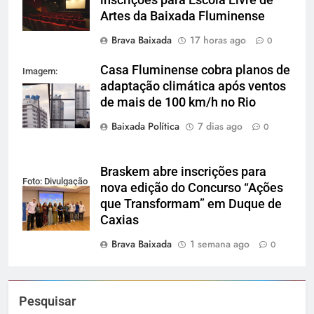
Artes da Baixada Fluminense
Brava Baixada
17 horas ago
0
Casa Fluminense cobra planos de
Imagem:
adaptação climática após ventos
Reprodução
de mais de 100 km/h no Rio
Baixada Política
7 dias ago
0
Braskem abre inscrições para
Foto: Divulgação
nova edição do Concurso “Ações
que Transformam” em Duque de
Caxias
Brava Baixada
1 semana ago
0
Pesquisar