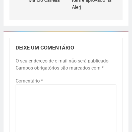
Marcio Canella
Reis é aprovado na
Alerj
DEIXE UM COMENTÁRIO
O seu endereço de e-mail não será publicado.
Campos obrigatórios são marcados com
*
Comentário
*