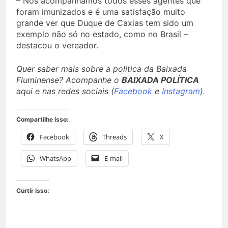
– Nós acompanhamos todos esses agentes que
foram imunizados e é uma satisfação muito
grande ver que Duque de Caxias tem sido um
exemplo não só no estado, como no Brasil –
destacou o vereador.
Quer saber mais sobre a politica da Baixada
Fluminense? Acompanhe o
BAIXADA POLÍTICA
aqui e nas redes sociais (
Facebook
e
Instagram
).
Compartilhe isso:
Facebook
Threads
X
WhatsApp
E-mail
Curtir isso: