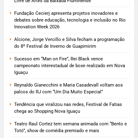
Livre de Artes da Baixada Fluminense
Fundação Cecierj apresenta projetos inovadores e
debates sobre educação, tecnologia e inclusão no Rio
Innovation Week 2026
Alcione, Jorge Vercillo e Silva fecham a programação
do 8º Festival de Inverno de Guapimirim
Sucesso em “Man on Fire”, Rei Black vence
campeonato interestadual de boxe realizado em Nova
Iguaçu
Reynaldo Gianecchini e Maria Casadevall voltam aos
palcos do RJ com “Um Dia Muito Especial”
Tendência que viralizou nas redes, Festival de Fatias
chega ao Shopping Nova Iguaçu
Teatro Raul Cortez tem semana animada com “Bento e
Totó”, show de comédia premiado e mais