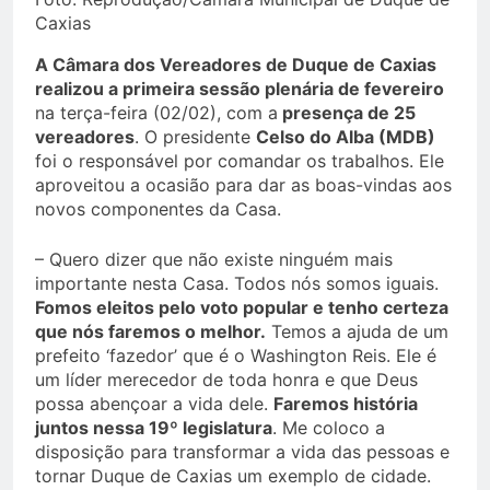
Caxias
A Câmara dos Vereadores de Duque de Caxias
realizou a primeira sessão plenária de fevereiro
na terça-feira (02/02), com a
presença de 25
vereadores
. O presidente
Celso do Alba (MDB)
foi o responsável por comandar os trabalhos. Ele
aproveitou a ocasião para dar as boas-vindas aos
novos componentes da Casa.
– Quero dizer que não existe ninguém mais
importante nesta Casa. Todos nós somos iguais.
Fomos eleitos pelo voto popular e tenho certeza
que nós faremos o melhor.
Temos a ajuda de um
prefeito ‘fazedor’ que é o Washington Reis. Ele é
um líder merecedor de toda honra e que Deus
possa abençoar a vida dele.
Faremos história
juntos nessa 19º legislatura
. Me coloco a
disposição para transformar a vida das pessoas e
tornar Duque de Caxias um exemplo de cidade.