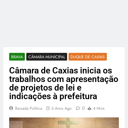
BRAVA
CÂMARA MUNICIPAL
DUQUE DE CAXIAS
Câmara de Caxias inicia os
trabalhos com apresentação
de projetos de lei e
indicações à prefeitura
0
Baixada Política
6 Anos Ago
4 Mins