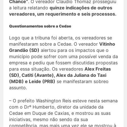
Chance”
. O vereador Claudio Thomaz prosseguiu
a leitura relatando
quinze indicações de outros
vereadores, um requerimento e seis processos.
Questionamentos sobre a Cedae
Logo que a tribuna foi aberta, os vereadores se
manifestaram sobre a Cedae. O vereador
Vitinho
Grandão (SD)
alertou para os impactos que o
município pode sofrer com uma possível venda da
empresa e pediu que fossem discutidas propostas
para essa situação. Os vereadores
Alex Freitas
(SD), Catiti (Avante), Alex da Juliana do Taxi
(MDB) e Leide (PRB)
se manifestaram sobreo
assunto.
– O prefeito Washington Reis esteve nesta semana
com o Drº Humberto, diretor da unidade da
Cedae em Duque de Caxias, e mostrou as suas
iniciativas, mesmo não sendo da sua
competência, mas mais uma vez ele se mostrou à