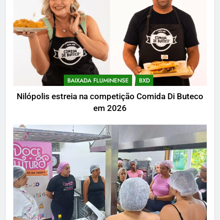
BAIXADA FLUMINENSE
BXD
Nilópolis estreia na competição Comida Di Buteco
em 2026