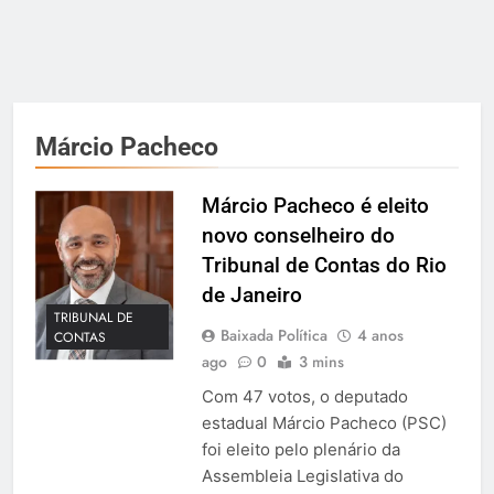
Márcio Pacheco
Márcio Pacheco é eleito
novo conselheiro do
Tribunal de Contas do Rio
de Janeiro
TRIBUNAL DE
Baixada Política
4 anos
CONTAS
ago
0
3 mins
Com 47 votos, o deputado
estadual Márcio Pacheco (PSC)
foi eleito pelo plenário da
Assembleia Legislativa do