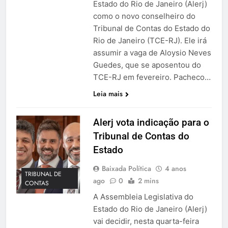
Estado do Rio de Janeiro (Alerj)
como o novo conselheiro do
Tribunal de Contas do Estado do
Rio de Janeiro (TCE-RJ). Ele irá
assumir a vaga de Aloysio Neves
Guedes, que se aposentou do
TCE-RJ em fevereiro. Pacheco…
Leia mais
Alerj vota indicação para o
Tribunal de Contas do
Estado
Baixada Política
4 anos
TRIBUNAL DE
ago
0
2 mins
CONTAS
A Assembleia Legislativa do
Estado do Rio de Janeiro (Alerj)
vai decidir, nesta quarta-feira