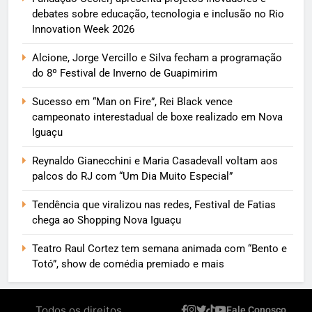
debates sobre educação, tecnologia e inclusão no Rio
Innovation Week 2026
Alcione, Jorge Vercillo e Silva fecham a programação
do 8º Festival de Inverno de Guapimirim
Sucesso em “Man on Fire”, Rei Black vence
campeonato interestadual de boxe realizado em Nova
Iguaçu
Reynaldo Gianecchini e Maria Casadevall voltam aos
palcos do RJ com “Um Dia Muito Especial”
Tendência que viralizou nas redes, Festival de Fatias
chega ao Shopping Nova Iguaçu
Teatro Raul Cortez tem semana animada com “Bento e
Totó”, show de comédia premiado e mais
Todos os direitos
Fale Conosco