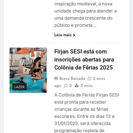
inspiração medieval, a nova
unidade chega para atender a
uma demanda crescente do
público e promete…
Leia mais
Firjan SESI está com
inscrições abertas para
Colônia de Férias 2025
Brava Baixada
2 anos
ago
0
2 mins
LAZER
A Colônia de Férias Firjan SESI
está pronta para receber
crianças durante as férias
escolares. Entre os dias 13 e
31/01/2025, será oferecida
programação repleta de