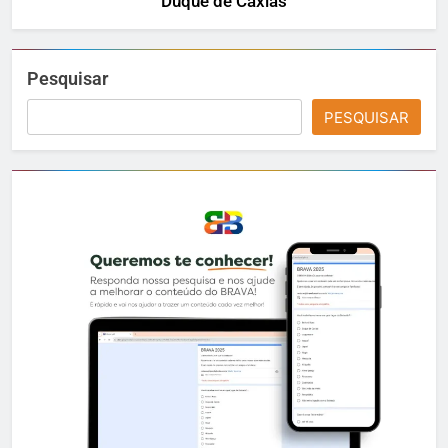
Duque de Caxias
Pesquisar
PESQUISAR