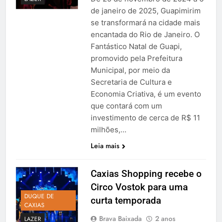
de janeiro de 2025, Guapimirim
se transformará na cidade mais
encantada do Rio de Janeiro. O
Fantástico Natal de Guapi,
promovido pela Prefeitura
Municipal, por meio da
Secretaria de Cultura e
Economia Criativa, é um evento
que contará com um
investimento de cerca de R$ 11
milhões,…
Leia mais
Caxias Shopping recebe o
Circo Vostok para uma
DUQUE DE
curta temporada
CAXIAS
Brava Baixada
2 anos
LAZER