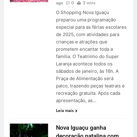
ago
0
2 mins
O Shopping Nova Iguaçu
preparou uma programação
especial para as férias escolares
de 2025, com atividades para
crianças e atrações que
prometem encantar toda a
família. O Teatrinho do Super
Laranja acontece todos os
sábados de janeiro, às 16h. A
Praça de Alimentação será
palco, trazendo peças teatrais e
recreação gratuita. Após cada
apresentação, as…
Leia mais
Nova Iguaçu ganha
decoração natalina com