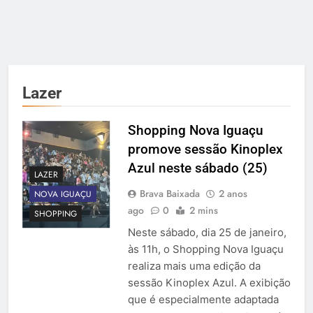
Lazer
Shopping Nova Iguaçu
promove sessão Kinoplex
Azul neste sábado (25)
LAZER
Brava Baixada
2 anos
NOVA IGUAÇU
ago
0
2 mins
SHOPPING
Neste sábado, dia 25 de janeiro,
às 11h, o Shopping Nova Iguaçu
realiza mais uma edição da
sessão Kinoplex Azul. A exibição
que é especialmente adaptada