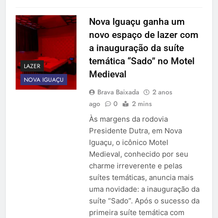
Nova Iguaçu ganha um
novo espaço de lazer com
a inauguração da suíte
temática “Sado” no Motel
LAZER
Medieval
NOVA IGUAÇU
Brava Baixada
2 anos
ago
0
2 mins
Às margens da rodovia
Presidente Dutra, em Nova
Iguaçu, o icônico Motel
Medieval, conhecido por seu
charme irreverente e pelas
suítes temáticas, anuncia mais
uma novidade: a inauguração da
suíte “Sado”. Após o sucesso da
primeira suíte temática com