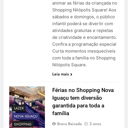
animar as férias da criançada no
Shopping Nilópolis Square! Aos
sábados e domingos, o público
infantil poderá se divertir com
atividades gratuitas e repletas
de criatividade e encantamento.
Confira a programação especial
Curta momentos inesquecíveis
com toda a família no Shopping
Nilópolis Square.
Leia mais
Férias no Shopping Nova
Iguaçu tem diversão
garantida para toda a
LAZER
família
NOVA IGUAÇU
Brava Baixada
2 anos
SHOPPING