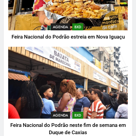
AGENDA
BXD
Feira Nacional do Podrão estreia em Nova Iguaçu
AGENDA
BXD
Feira Nacional do Podrão neste fim de semana em
Duque de Caxias