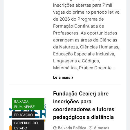
inscrições abertas para 7 mil
vagas do primeiro período letivo
de 2026 do Programa de
Formação Continuada de
Professores. As oportunidades
abrangem as áreas de Ciências
da Natureza, Ciências Humanas,
Educação Especial e Inclusiva,
Linguagens e Códigos,
Matemática, Prática Docente…
Leia mais
Fundação Cecierj abre
inscrições para
BAIXADA
FLUMINENSE
coordenadores e tutores
EDUCAÇÃO
pedagógicos a distância
GOVERNO DO
Baixada Política
6 meses
ESTADO