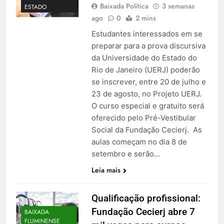
Baixada Política
3 semanas
ESTADO
ago
0
2 mins
Estudantes interessados em se
preparar para a prova discursiva
da Universidade do Estado do
Rio de Janeiro (UERJ) poderão
se inscrever, entre 20 de julho e
23 de agosto, no Projeto UERJ.
O curso especial e gratuito será
oferecido pelo Pré-Vestibular
Social da Fundação Cecierj. As
aulas começam no dia 8 de
setembro e serão…
Leia mais
Qualificação profissional:
Fundação Cecierj abre 7
BAIXADA
FLUMINENSE