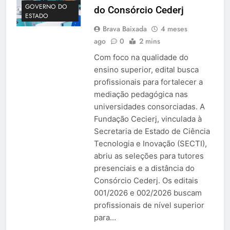
GOVERNO DO
do Consórcio Cederj
ESTADO
Brava Baixada
4 meses
ago
0
2 mins
Com foco na qualidade do
ensino superior, edital busca
profissionais para fortalecer a
mediação pedagógica nas
universidades consorciadas. A
Fundação Cecierj, vinculada à
Secretaria de Estado de Ciência
Tecnologia e Inovação (SECTI),
abriu as seleções para tutores
presenciais e a distância do
Consórcio Cederj. Os editais
001/2026 e 002/2026 buscam
profissionais de nível superior
para…