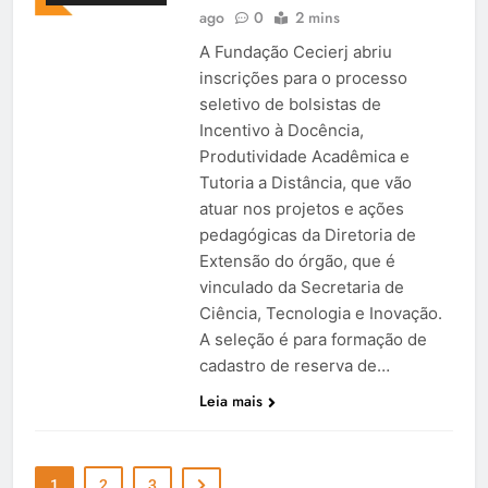
ago
0
2 mins
A Fundação Cecierj abriu
inscrições para o processo
seletivo de bolsistas de
Incentivo à Docência,
Produtividade Acadêmica e
Tutoria a Distância, que vão
atuar nos projetos e ações
pedagógicas da Diretoria de
Extensão do órgão, que é
vinculado da Secretaria de
Ciência, Tecnologia e Inovação.
A seleção é para formação de
cadastro de reserva de…
Leia mais
1
2
3