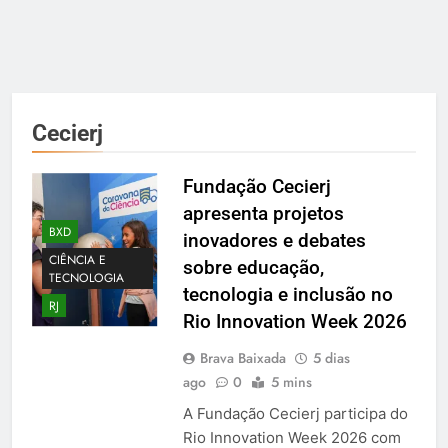
Cecierj
Fundação Cecierj
apresenta projetos
BXD
inovadores e debates
CIÊNCIA E
sobre educação,
TECNOLOGIA
tecnologia e inclusão no
RJ
Rio Innovation Week 2026
Brava Baixada
5 dias
ago
0
5 mins
A Fundação Cecierj participa do
Rio Innovation Week 2026 com