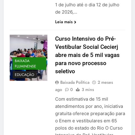
1 de julho até o dia 12 de julho
de 2026,…
Leia mais
Curso Intensivo do Pré-
Vestibular Social Cecierj
abre mais de 5 mil vagas
BAIXADA
para novo processo
FLUMINENSE
seletivo
EDUCAÇÃO
Baixada Política
2 meses
ago
0
3 mins
Com estimativa de 15 mil
atendimentos por ano, iniciativa
gratuita oferece preparação para
o Enem e vestibulares em 65
polos do estado do Rio O Curso