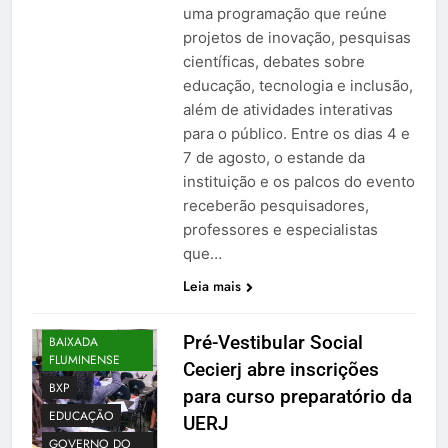
uma programação que reúne
projetos de inovação, pesquisas
científicas, debates sobre
educação, tecnologia e inclusão,
além de atividades interativas
para o público. Entre os dias 4 e
7 de agosto, o estande da
instituição e os palcos do evento
receberão pesquisadores,
professores e especialistas
que…
Leia mais
Pré-Vestibular Social
BAIXADA
FLUMINENSE
Cecierj abre inscrições
BXP
para curso preparatório da
EDUCAÇÃO
UERJ
GOVERNO DO