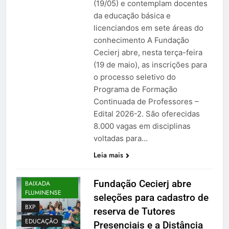
(19/05) e contemplam docentes
da educação básica e
licenciandos em sete áreas do
conhecimento A Fundação
Cecierj abre, nesta terça-feira
(19 de maio), as inscrições para
o processo seletivo do
Programa de Formação
Continuada de Professores –
Edital 2026-2. São oferecidas
8.000 vagas em disciplinas
voltadas para…
Leia mais
Fundação Cecierj abre
BAIXADA
FLUMINENSE
seleções para cadastro de
BXP
reserva de Tutores
EDUCAÇÃO
Presenciais e a Distância