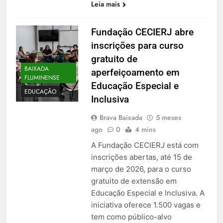
Leia mais
Fundação CECIERJ abre
inscrições para curso
gratuito de
BAIXADA
aperfeiçoamento em
FLUMINENSE
Educação Especial e
EDUCAÇÃO
Inclusiva
Brava Baixada
5 meses
ago
0
4 mins
A Fundação CECIERJ está com
inscrições abertas, até 15 de
março de 2026, para o curso
gratuito de extensão em
Educação Especial e Inclusiva. A
iniciativa oferece 1.500 vagas e
tem como público-alvo