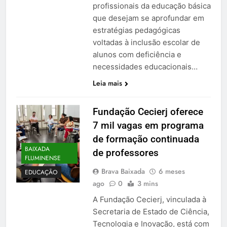
profissionais da educação básica
que desejam se aprofundar em
estratégias pedagógicas
voltadas à inclusão escolar de
alunos com deficiência e
necessidades educacionais…
Leia mais
Fundação Cecierj oferece
7 mil vagas em programa
de formação continuada
BAIXADA
de professores
FLUMINENSE
Brava Baixada
6 meses
EDUCAÇÃO
ago
0
3 mins
A Fundação Cecierj, vinculada à
Secretaria de Estado de Ciência,
Tecnologia e Inovação, está com