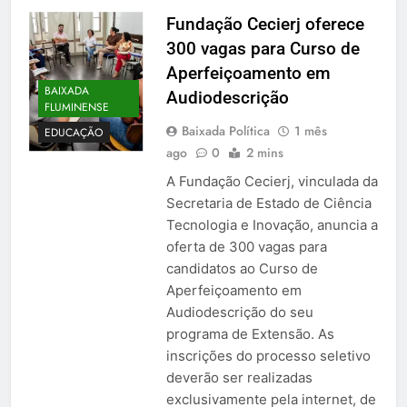
Fundação Cecierj oferece
300 vagas para Curso de
Aperfeiçoamento em
BAIXADA
Audiodescrição
FLUMINENSE
Baixada Política
1 mês
EDUCAÇÃO
ago
0
2 mins
A Fundação Cecierj, vinculada da
Secretaria de Estado de Ciência
Tecnologia e Inovação, anuncia a
oferta de 300 vagas para
candidatos ao Curso de
Aperfeiçoamento em
Audiodescrição do seu
programa de Extensão. As
inscrições do processo seletivo
deverão ser realizadas
exclusivamente pela internet, de