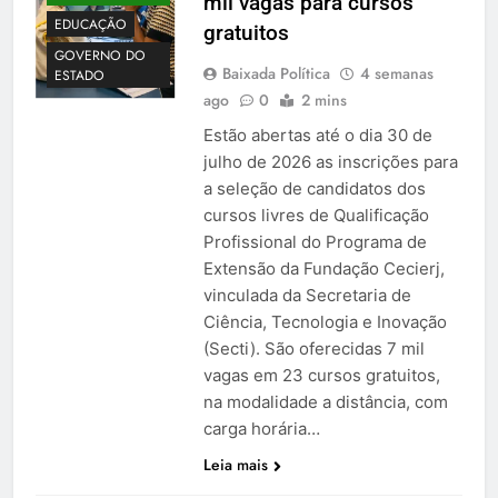
mil vagas para cursos
EDUCAÇÃO
gratuitos
GOVERNO DO
Baixada Política
4 semanas
ESTADO
ago
0
2 mins
Estão abertas até o dia 30 de
julho de 2026 as inscrições para
a seleção de candidatos dos
cursos livres de Qualificação
Profissional do Programa de
Extensão da Fundação Cecierj,
vinculada da Secretaria de
Ciência, Tecnologia e Inovação
(Secti). São oferecidas 7 mil
vagas em 23 cursos gratuitos,
na modalidade a distância, com
carga horária…
Leia mais