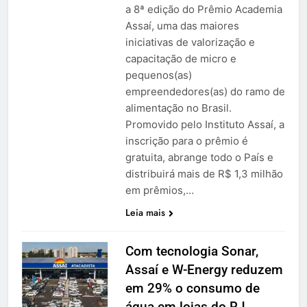
a 8ª edição do Prêmio Academia
Assaí, uma das maiores
iniciativas de valorização e
capacitação de micro e
pequenos(as)
empreendedores(as) do ramo de
alimentação no Brasil.
Promovido pelo Instituto Assaí, a
inscrição para o prêmio é
gratuita, abrange todo o País e
distribuirá mais de R$ 1,3 milhão
em prêmios,…
Leia mais
Com tecnologia Sonar,
Assaí e W-Energy reduzem
em 29% o consumo de
água em lojas do RJ