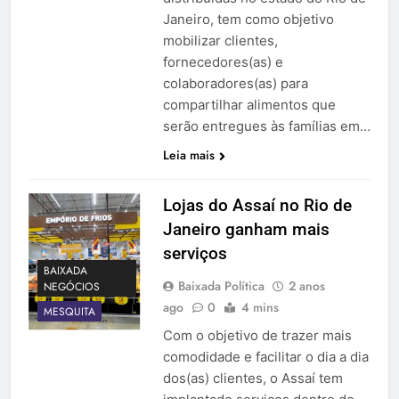
Janeiro, tem como objetivo
mobilizar clientes,
fornecedores(as) e
colaboradores(as) para
compartilhar alimentos que
serão entregues às famílias em…
Leia mais
Lojas do Assaí no Rio de
Janeiro ganham mais
serviços
BAIXADA
Baixada Política
2 anos
NEGÓCIOS
ago
0
4 mins
MESQUITA
Com o objetivo de trazer mais
comodidade e facilitar o dia a dia
dos(as) clientes, o Assaí tem