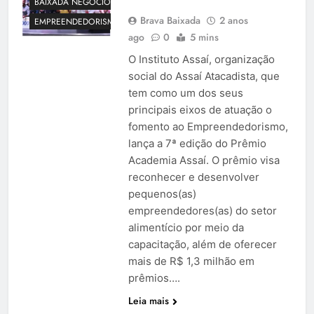
BAIXADA NEGÓCIOS
Brava Baixada
2 anos
EMPREENDEDORISMO
ago
0
5 mins
O Instituto Assaí, organização
social do Assaí Atacadista, que
tem como um dos seus
principais eixos de atuação o
fomento ao Empreendedorismo,
lança a 7ª edição do Prêmio
Academia Assaí. O prêmio visa
reconhecer e desenvolver
pequenos(as)
empreendedores(as) do setor
alimentício por meio da
capacitação, além de oferecer
mais de R$ 1,3 milhão em
prêmios….
Leia mais