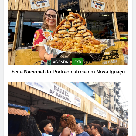
AGENDA
BXD
Feira Nacional do Podrão estreia em Nova Iguaçu