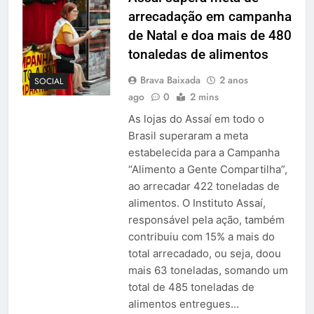
arrecadação em campanha
de Natal e doa mais de 480
tonaledas de alimentos
Brava Baixada
2 anos
SOCIAL
ago
0
2 mins
As lojas do Assaí em todo o
Brasil superaram a meta
estabelecida para a Campanha
“Alimento a Gente Compartilha”,
ao arrecadar 422 toneladas de
alimentos. O Instituto Assaí,
responsável pela ação, também
contribuiu com 15% a mais do
total arrecadado, ou seja, doou
mais 63 toneladas, somando um
total de 485 toneladas de
alimentos entregues…