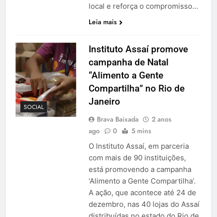
local e reforça o compromisso…
Leia mais
Instituto Assaí promove
campanha de Natal
“Alimento a Gente
Compartilha” no Rio de
Janeiro
SOCIAL
Brava Baixada
2 anos
ago
0
5 mins
O Instituto Assaí, em parceria
com mais de 90 instituições,
está promovendo a campanha
‘Alimento a Gente Compartilha’.
A ação, que acontece até 24 de
dezembro, nas 40 lojas do Assaí
distribuídas no estado do Rio de