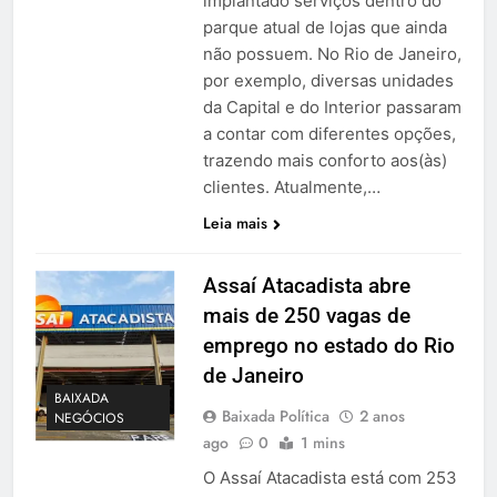
implantado serviços dentro do
parque atual de lojas que ainda
não possuem. No Rio de Janeiro,
por exemplo, diversas unidades
da Capital e do Interior passaram
a contar com diferentes opções,
trazendo mais conforto aos(às)
clientes. Atualmente,…
Leia mais
Assaí Atacadista abre
mais de 250 vagas de
emprego no estado do Rio
de Janeiro
BAIXADA
Baixada Política
2 anos
NEGÓCIOS
ago
0
1 mins
O Assaí Atacadista está com 253