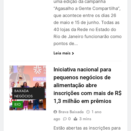
uma edição da campanha
“Agasalho a Gente Compartilha”,
que acontece entre os dias 26
de maio e 15 de junho. Todas as
40 lojas da Rede no Estado do
Rio de Janeiro funcionarão como
pontos de…
Leia mais
Iniciativa nacional para
pequenos negócios de
alimentação abre
BAIXADA
inscrições com mais de R$
NEGÓCIOS
1,3 milhão em prêmios
BXD
Brava Baixada
1 ano
ago
0
3 mins
Estão abertas as inscrições para