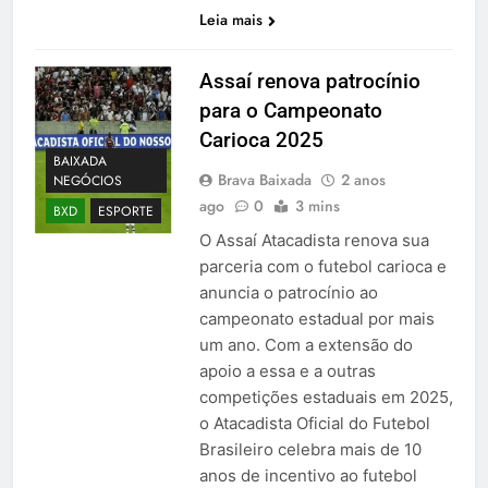
Leia mais
Assaí renova patrocínio
para o Campeonato
Carioca 2025
BAIXADA
Brava Baixada
2 anos
NEGÓCIOS
ago
0
3 mins
BXD
ESPORTE
O Assaí Atacadista renova sua
parceria com o futebol carioca e
anuncia o patrocínio ao
campeonato estadual por mais
um ano. Com a extensão do
apoio a essa e a outras
competições estaduais em 2025,
o Atacadista Oficial do Futebol
Brasileiro celebra mais de 10
anos de incentivo ao futebol