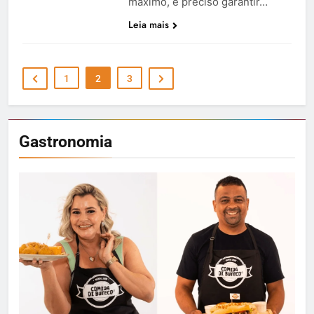
máximo, é preciso garantir…
Leia mais
1
2
3
Gastronomia