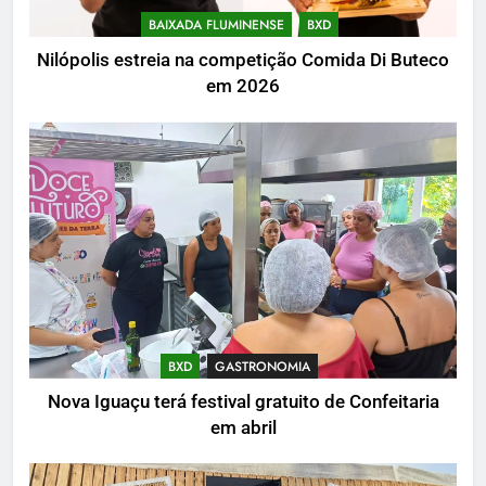
BAIXADA FLUMINENSE
BXD
Nilópolis estreia na competição Comida Di Buteco
em 2026
BXD
GASTRONOMIA
Nova Iguaçu terá festival gratuito de Confeitaria
em abril