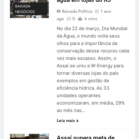
BAIXADA
Baixada Política
1 ano
NEGÓCIOS
ago
0
4 mins
No dia 22 de março, Dia Mundial
da Água, o mundo volta seus
olhos para a importância da
conservação desse recurso cada
vez mais escasso. Assim, o
Assaí se uniu a W-Energy para
tornar diversas lojas do país
exemplos em gestão de
eficiência hídrica. As 33
unidades operantes
economizaram, em média, 29%
ao mês nas…
Leia mais
Assaí supera meta de