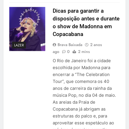
Dicas para garantir a
disposição antes e durante
o show de Madonna em
Copacabana
Brava Baixada
2 anos
LAZER
ago
0
2 mins
O Rio de Janeiro foi a cidade
escolhida por Madonna para
encerrar a “The Celebration
Tour”, que comemora os 40
anos de carreira da rainha da
música Pop, no dia 04 de maio.
As areias da Praia de
Copacabana já abrigam as
estruturas do palco e, para
aproveitar esse espetáculo ao