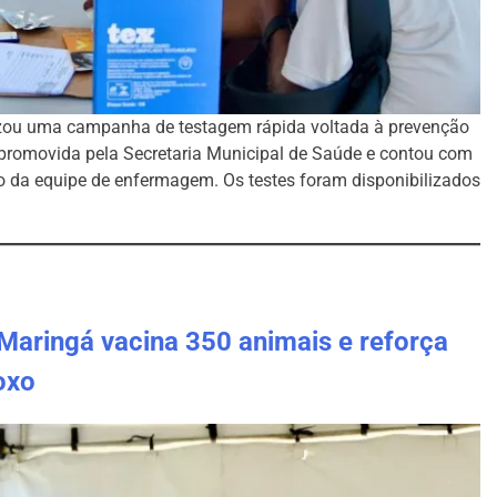
alizou uma campanha de testagem rápida voltada à prevenção
i promovida pela Secretaria Municipal de Saúde e contou com
ão da equipe de enfermagem. Os testes foram disponibilizados
Maringá vacina 350 animais e reforça
oxo