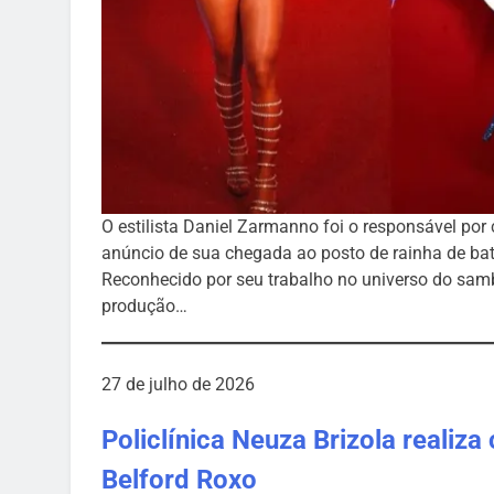
O estilista Daniel Zarmanno foi o responsável por 
anúncio de sua chegada ao posto de rainha de bat
Reconhecido por seu trabalho no universo do sa
produção…
27 de julho de 2026
Policlínica Neuza Brizola reali
Belford Roxo