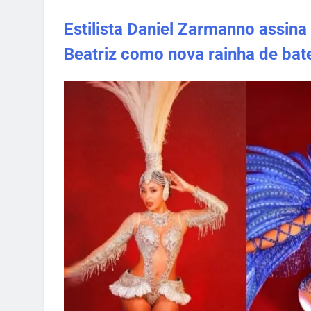
Estilista Daniel Zarmanno assina
Beatriz como nova rainha de bat