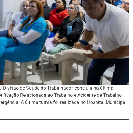
a Divisão de Saúde do Trabalhador, concluiu na última
ificação Relacionada ao Trabalho e Acidente de Trabalho
ergência. A última turma foi realizada no Hospital Municipal