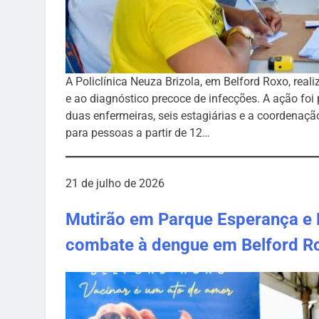
A Policlínica Neuza Brizola, em Belford Roxo, re
e ao diagnóstico precoce de infecções. A ação fo
duas enfermeiras, seis estagiárias e a coordenaç
para pessoas a partir de 12…
21 de julho de 2026
Mutirão em Parque Esperança e 
combate à dengue em Belford R