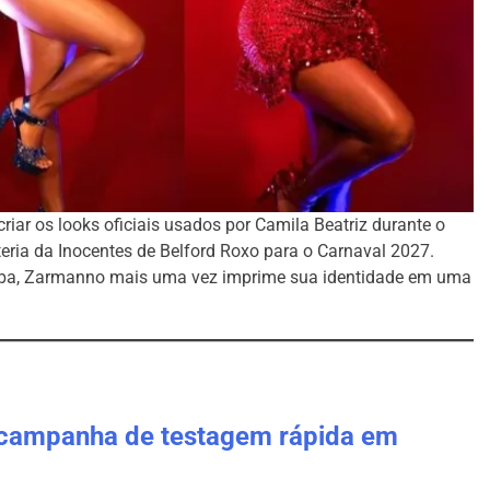
criar os looks oficiais usados por Camila Beatriz durante o
eria da Inocentes de Belford Roxo para o Carnaval 2027.
mba, Zarmanno mais uma vez imprime sua identidade em uma
za campanha de testagem rápida em