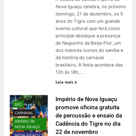
Nova Iguaçu celebra, no próximo
domingo, 21 de dezembro, os 5
anos do Tigre com um grande
evento cultural que terá como
principal destaque a presença
de Neguinho da Beija-Flor, um
dos maiores ícones do samba e
da história do carnaval
brasileiro. A festa acontece das
13h às 18h,…
Leia mais
Império de Nova Iguaçu
BXD
promove oficina gratuita
CARNAVAL
de percussão e ensaio da
IMPÉRIO DE
Cadência do Tigre no dia
NOVA IGUAÇU
22 de novembro
NOVA IGUAÇU