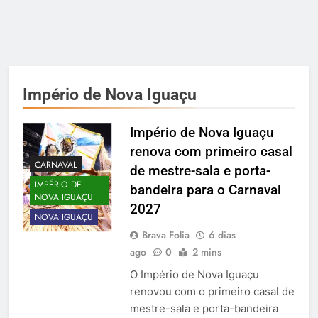
Império de Nova Iguaçu
Império de Nova Iguaçu
renova com primeiro casal
CARNAVAL
de mestre-sala e porta-
IMPÉRIO DE
bandeira para o Carnaval
NOVA IGUAÇU
2027
NOVA IGUAÇU
Brava Folia
6 dias
ago
0
2 mins
O Império de Nova Iguaçu
renovou com o primeiro casal de
mestre-sala e porta-bandeira