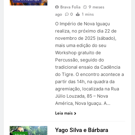
Brava Folia
9 meses
ago
0
1 mins
O Império de Nova Iguaçu
realiza, no próximo dia 22 de
novembro de 2025 (sábado),
mais uma edição do seu
Workshop gratuito de
Percussão, seguido do
tradicional ensaio da Cadência
do Tigre. O encontro acontece a
partir das 14h, na quadra da
agremiação, localizada na Rua
Júlio Louzada, 85 – Nova
América, Nova Iguaçu. A…
Leia mais
Yago Silva e Bárbara