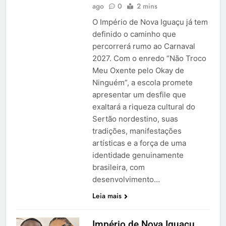
ago
0
2 mins
O Império de Nova Iguaçu já tem
definido o caminho que
percorrerá rumo ao Carnaval
2027. Com o enredo “Não Troco
Meu Oxente pelo Okay de
Ninguém”, a escola promete
apresentar um desfile que
exaltará a riqueza cultural do
Sertão nordestino, suas
tradições, manifestações
artísticas e a força de uma
identidade genuinamente
brasileira, com
desenvolvimento…
Leia mais
Império de Nova Iguaçu