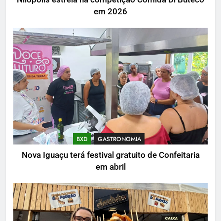
em 2026
BXD
GASTRONOMIA
Nova Iguaçu terá festival gratuito de Confeitaria
em abril