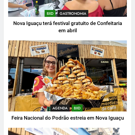
BXD
GASTRONOMIA
Nova Iguaçu terá festival gratuito de Confeitaria
em abril
AGENDA
BXD
Feira Nacional do Podrão estreia em Nova Iguaçu