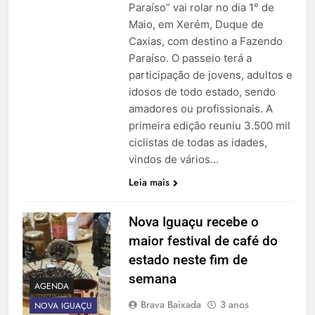
Paraíso” vai rolar no dia 1° de
Maio, em Xerém, Duque de
Caxias, com destino a Fazendo
Paraíso. O passeio terá a
participação de jovens, adultos e
idosos de todo estado, sendo
amadores ou profissionais. A
primeira edição reuniu 3.500 mil
ciclistas de todas as idades,
vindos de vários…
Leia mais
Nova Iguaçu recebe o
maior festival de café do
estado neste fim de
semana
AGENDA
Brava Baixada
3 anos
NOVA IGUAÇU