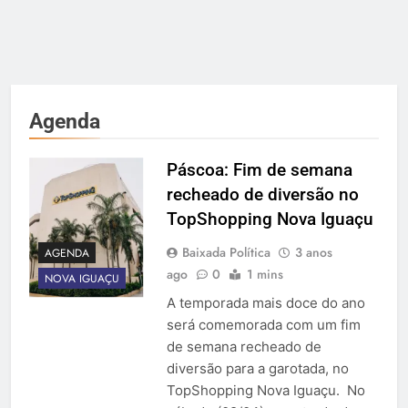
Agenda
Páscoa: Fim de semana
recheado de diversão no
TopShopping Nova Iguaçu
Baixada Política
3 anos
AGENDA
ago
0
1 mins
NOVA IGUAÇU
A temporada mais doce do ano
será comemorada com um fim
de semana recheado de
diversão para a garotada, no
TopShopping Nova Iguaçu. No