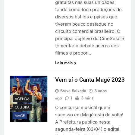
gratuitas nas suas unidades
tendo como foco produções de
diversos estilos e países que
tiveram pouco destaque no
circuito comercial brasileiro. O
principal objetivo do CineSesc é
fomentar o debate acerca dos
filmes e propor…
Leia mais
Vem aí o Canta Magé 2023
Brava Baixada
3 anos
ago
1
3 mins
AGENDA
CULTURA
O concurso musical que é
sucesso em Magé está de volta!
MAGÉ
A Prefeitura publica nesta
segunda-feira (03/04) o edital