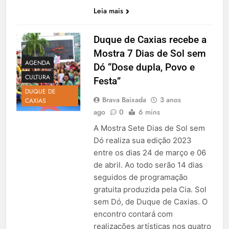
Leia mais
Duque de Caxias recebe a
Mostra 7 Dias de Sol sem
AGENDA
Dó “Dose dupla, Povo e
CULTURA
Festa”
DUQUE DE
Brava Baixada
3 anos
CAXIAS
ago
0
6 mins
A Mostra Sete Dias de Sol sem
Dó realiza sua edição 2023
entre os dias 24 de março e 06
de abril. Ao todo serão 14 dias
seguidos de programação
gratuita produzida pela Cia. Sol
sem Dó, de Duque de Caxias. O
encontro contará com
realizações artísticas nos quatro