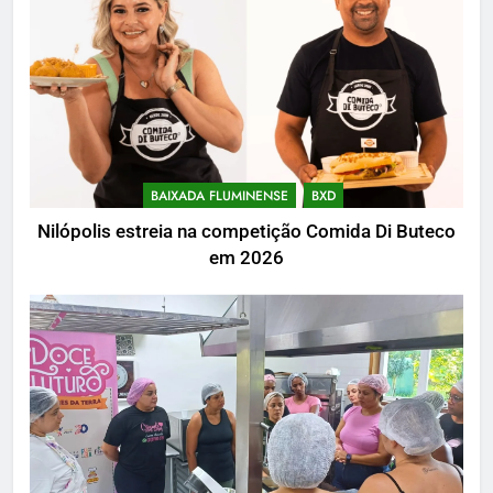
BAIXADA FLUMINENSE
BXD
Nilópolis estreia na competição Comida Di Buteco
em 2026