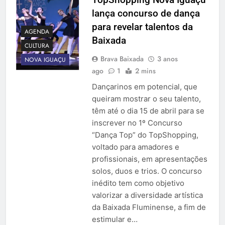
lança concurso de dança
para revelar talentos da
AGENDA
Baixada
CULTURA
Brava Baixada
3 anos
NOVA IGUAÇU
ago
1
2 mins
Dançarinos em potencial, que
queiram mostrar o seu talento,
têm até o dia 15 de abril para se
inscrever no 1º Concurso
“Dança Top” do TopShopping,
voltado para amadores e
profissionais, em apresentações
solos, duos e trios. O concurso
inédito tem como objetivo
valorizar a diversidade artística
da Baixada Fluminense, a fim de
estimular e…