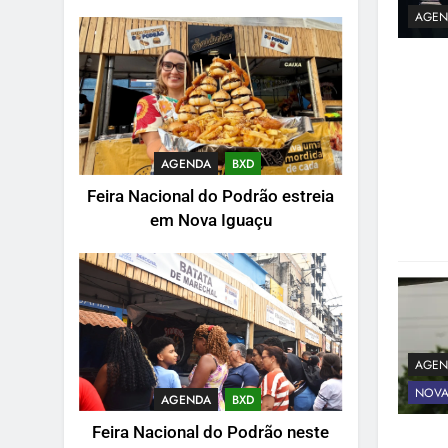
AGEN
AGENDA
BXD
Feira Nacional do Podrão estreia
em Nova Iguaçu
AGEN
NOVA
AGENDA
BXD
Feira Nacional do Podrão neste