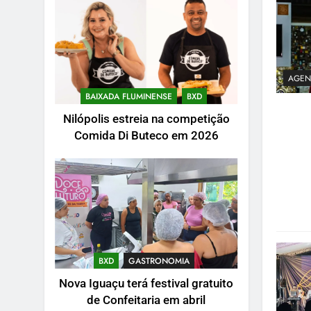
AGEN
BAIXADA FLUMINENSE
BXD
Nilópolis estreia na competição
Comida Di Buteco em 2026
BXD
GASTRONOMIA
Nova Iguaçu terá festival gratuito
de Confeitaria em abril