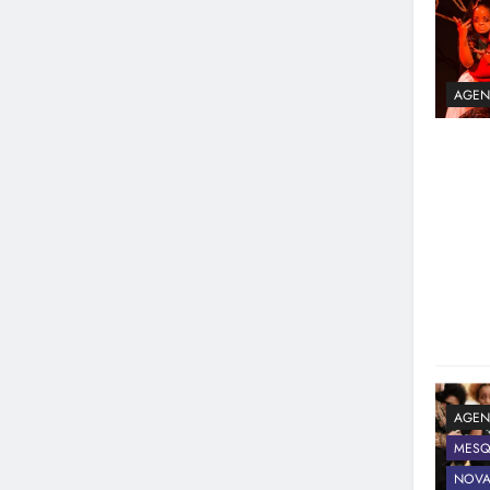
AGEN
AGEN
MESQ
NOVA