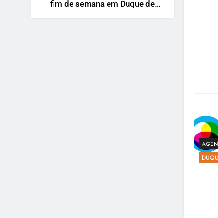
fim de semana em Duque de
Caxias
AGEN
DUQU