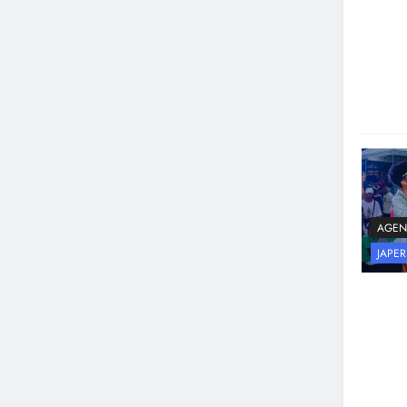
AGEN
JAPER