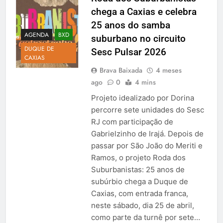
chega a Caxias e celebra
25 anos do samba
AGENDA
BXD
suburbano no circuito
DUQUE DE
Sesc Pulsar 2026
CAXIAS
Brava Baixada
4 meses
ago
0
4 mins
Projeto idealizado por Dorina
percorre sete unidades do Sesc
RJ com participação de
Gabrielzinho de Irajá. Depois de
passar por São João do Meriti e
Ramos, o projeto Roda dos
Suburbanistas: 25 anos de
subúrbio chega a Duque de
Caxias, com entrada franca,
neste sábado, dia 25 de abril,
como parte da turnê por sete…