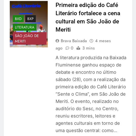
Primeira edição do Café
Literário fortalece a cena
BXD
BXP
cultural em São João de
LITERATURA
Meriti
SÃO JOÃO DE
Brava Baixada
4 meses
MERITI
ago
0
3 mins
A literatura produzida na Baixada
Fluminense ganhou espaço de
debate e encontro no último
sábado (28), com a realização da
primeira edição do Café Literário
“Sente o Clima”, em São João de
Meriti. O evento, realizado no
auditório do Sesc, no Centro,
reuniu escritores, leitores e
agentes culturais em torno de
uma questão central: como…