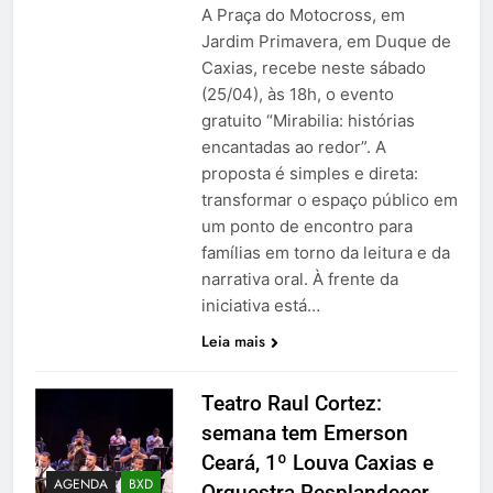
A Praça do Motocross, em
Jardim Primavera, em Duque de
Caxias, recebe neste sábado
(25/04), às 18h, o evento
gratuito “Mirabilia: histórias
encantadas ao redor”. A
proposta é simples e direta:
transformar o espaço público em
um ponto de encontro para
famílias em torno da leitura e da
narrativa oral. À frente da
iniciativa está…
Leia mais
Teatro Raul Cortez:
semana tem Emerson
Ceará, 1º Louva Caxias e
AGENDA
BXD
Orquestra Resplandecer