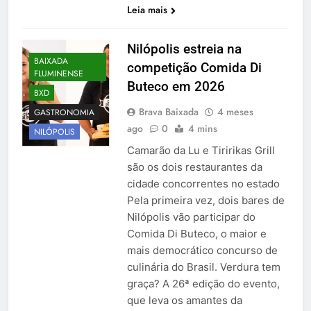
Leia mais
Nilópolis estreia na
BAIXADA
competição Comida Di
FLUMINENSE
Buteco em 2026
BXD
Brava Baixada
4 meses
GASTRONOMIA
ago
0
4 mins
NILÓPOLIS
Camarão da Lu e Tiririkas Grill
são os dois restaurantes da
cidade concorrentes no estado
Pela primeira vez, dois bares de
Nilópolis vão participar do
Comida Di Buteco, o maior e
mais democrático concurso de
culinária do Brasil. Verdura tem
graça? A 26ª edição do evento,
que leva os amantes da