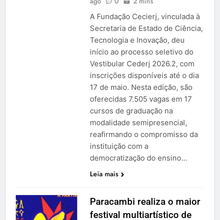
ago
0
2 mins
A Fundação Cecierj, vinculada à
Secretaria de Estado de Ciência,
Tecnologia e Inovação, deu
início ao processo seletivo do
Vestibular Cederj 2026.2, com
inscrições disponíveis até o dia
17 de maio. Nesta edição, são
oferecidas 7.505 vagas em 17
cursos de graduação na
modalidade semipresencial,
reafirmando o compromisso da
instituição com a
democratização do ensino…
Leia mais
Paracambi realiza o maior
festival multiartístico de