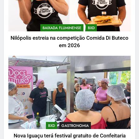
BAIXADA FLUMINENSE
BXD
Nilópolis estreia na competição Comida Di Buteco
em 2026
BXD
GASTRONOMIA
Nova Iguaçu terá festival gratuito de Confeitaria