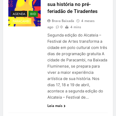
sua história no pré-
feriadão de Tiradentes
AGENDA
BXD
Brava Baixada
4 meses
PARACAMBI
ago
0
4 mins
Segunda edição do Alcateia –
Festival de Artes transforma a
cidade em polo cultural com três
dias de programação gratuita A
cidade de Paracambi, na Baixada
Fluminense, se prepara para
viver a maior experiência
artística de sua história. Nos
dias 17, 18 e 19 de abril,
acontece a segunda edição do
Alcateia – Festival de…
Leia mais