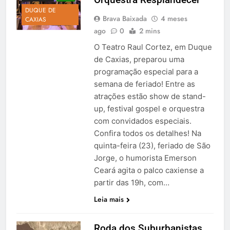
DUQUE DE
Brava Baixada
4 meses
CAXIAS
ago
0
2 mins
O Teatro Raul Cortez, em Duque
de Caxias, preparou uma
programação especial para a
semana de feriado! Entre as
atrações estão show de stand-
up, festival gospel e orquestra
com convidados especiais.
Confira todos os detalhes! Na
quinta-feira (23), feriado de São
Jorge, o humorista Emerson
Ceará agita o palco caxiense a
partir das 19h, com…
Leia mais
Roda dos Suburbanistas