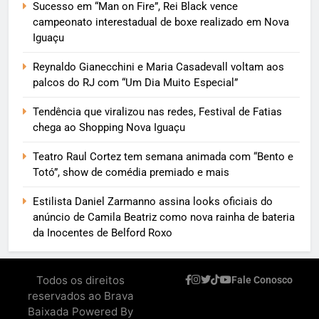
Sucesso em “Man on Fire”, Rei Black vence
campeonato interestadual de boxe realizado em Nova
Iguaçu
Reynaldo Gianecchini e Maria Casadevall voltam aos
palcos do RJ com “Um Dia Muito Especial”
Tendência que viralizou nas redes, Festival de Fatias
chega ao Shopping Nova Iguaçu
Teatro Raul Cortez tem semana animada com “Bento e
Totó”, show de comédia premiado e mais
Estilista Daniel Zarmanno assina looks oficiais do
anúncio de Camila Beatriz como nova rainha de bateria
da Inocentes de Belford Roxo
Todos os direitos
Fale Conosco
reservados ao Brava
Baixada Powered By