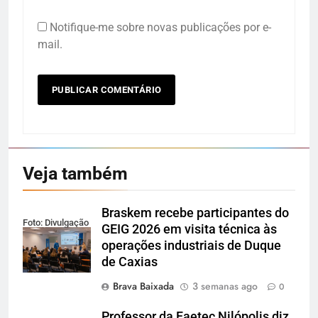
Notifique-me sobre novas publicações por e-
mail.
Veja também
Braskem recebe participantes do
Foto: Divulgação
GEIG 2026 em visita técnica às
operações industriais de Duque
de Caxias
Brava Baixada
3 semanas ago
0
Professor da Faetec Nilópolis diz