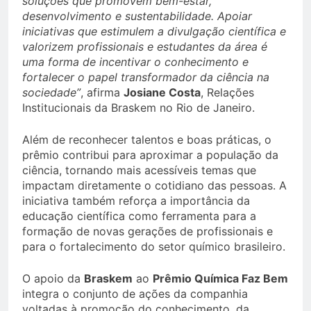
soluções que promovem bem-estar,
desenvolvimento e sustentabilidade. Apoiar
iniciativas que estimulem a divulgação científica e
valorizem profissionais e estudantes da área é
uma forma de incentivar o conhecimento e
fortalecer o papel transformador da ciência na
sociedade”
, afirma
Josiane Costa
, Relações
Institucionais da Braskem no Rio de Janeiro.
Além de reconhecer talentos e boas práticas, o
prêmio contribui para aproximar a população da
ciência, tornando mais acessíveis temas que
impactam diretamente o cotidiano das pessoas. A
iniciativa também reforça a importância da
educação científica como ferramenta para a
formação de novas gerações de profissionais e
para o fortalecimento do setor químico brasileiro.
O apoio da
Braskem
ao
Prêmio Química Faz Bem
integra o conjunto de ações da companhia
voltadas à promoção do conhecimento, da