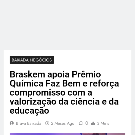
BAIXADA NEGÓCIOS
Braskem apoia Prêmio
Química Faz Bem e reforça
compromisso com a
valorização da ciência e da
educação
0
Brava Baixada
2 Meses Ago
3 Mins