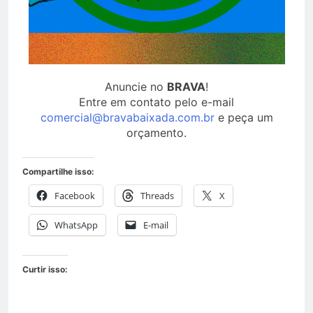
Anuncie no
BRAVA
!
Entre em contato pelo e-mail
comercial@bravabaixada.com.br
e peça um
orçamento.
Compartilhe isso:
Facebook
Threads
X
WhatsApp
E-mail
Curtir isso: