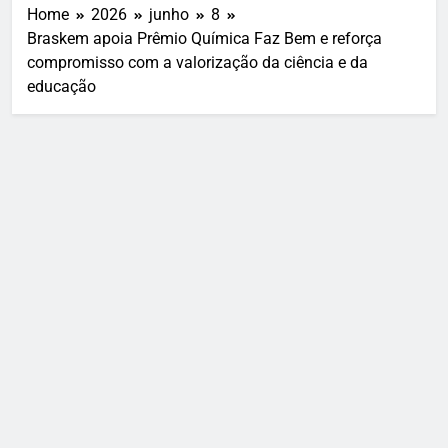
Home
2026
junho
8
Braskem apoia Prêmio Química Faz Bem e reforça
compromisso com a valorização da ciência e da
educação