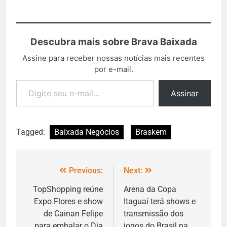
Descubra mais sobre Brava Baixada
Assine para receber nossas notícias mais recentes
por e-mail.
Assinar
Tagged:
Baixada Negócios
Braskem
Previous:
Next:
TopShopping reúne
Arena da Copa
Expo Flores e show
Itaguaí terá shows e
de Cainan Felipe
transmissão dos
para embalar o Dia
jogos do Brasil na