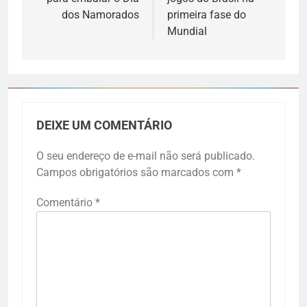
dos Namorados
primeira fase do
Mundial
DEIXE UM COMENTÁRIO
O seu endereço de e-mail não será publicado.
Campos obrigatórios são marcados com
*
Comentário
*