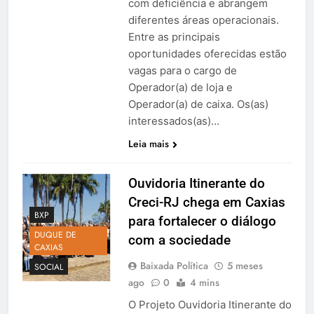
com deficiência e abrangem
diferentes áreas operacionais.
Entre as principais
oportunidades oferecidas estão
vagas para o cargo de
Operador(a) de loja e
Operador(a) de caixa. Os(as)
interessados(as)…
Leia mais
Ouvidoria Itinerante do
Creci-RJ chega em Caxias
BXP
para fortalecer o diálogo
DUQUE DE
com a sociedade
CAXIAS
Baixada Política
5 meses
SOCIAL
ago
0
4 mins
O Projeto Ouvidoria Itinerante do