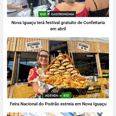
BXD
GASTRONOMIA
Nova Iguaçu terá festival gratuito de Confeitaria
em abril
AGENDA
BXD
Feira Nacional do Podrão estreia em Nova Iguaçu