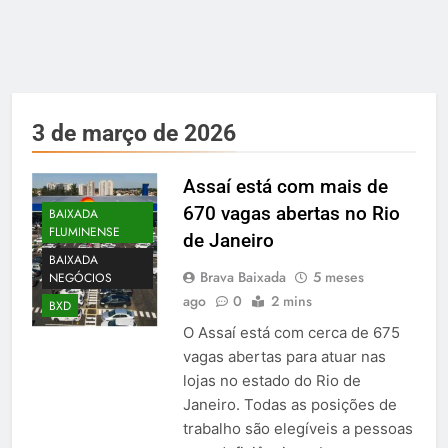
3 de março de 2026
Assaí está com mais de
670 vagas abertas no Rio
BAIXADA
FLUMINENSE
de Janeiro
BAIXADA
Brava Baixada
5 meses
NEGÓCIOS
ago
0
2 mins
BXD
O Assaí está com cerca de 675
vagas abertas para atuar nas
lojas no estado do Rio de
Janeiro. Todas as posições de
trabalho são elegíveis a pessoas