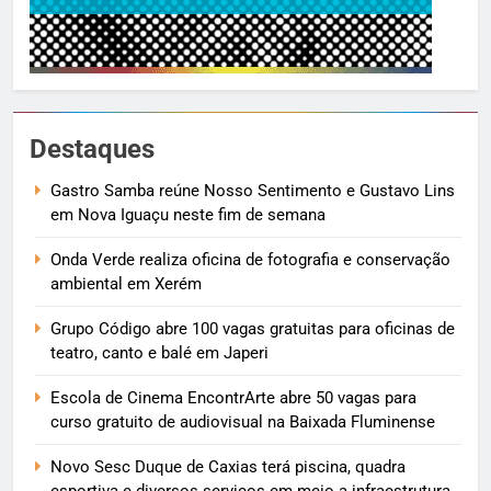
Destaques
Gastro Samba reúne Nosso Sentimento e Gustavo Lins
em Nova Iguaçu neste fim de semana
Onda Verde realiza oficina de fotografia e conservação
ambiental em Xerém
Grupo Código abre 100 vagas gratuitas para oficinas de
teatro, canto e balé em Japeri
Escola de Cinema EncontrArte abre 50 vagas para
curso gratuito de audiovisual na Baixada Fluminense
Novo Sesc Duque de Caxias terá piscina, quadra
esportiva e diversos serviços em meio a infraestrutura