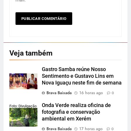
Veja também
Gastro Samba reúne Nosso
Sentimento e Gustavo Lins em
Nova Iguaçu neste fim de semana
Brava Baixada
16 horas ago
0
Onda Verde realiza oficina de
Foto: Divulgação
fotografia e conservação
ambiental em Xerém
Brava Baixada
17 horas ago
0