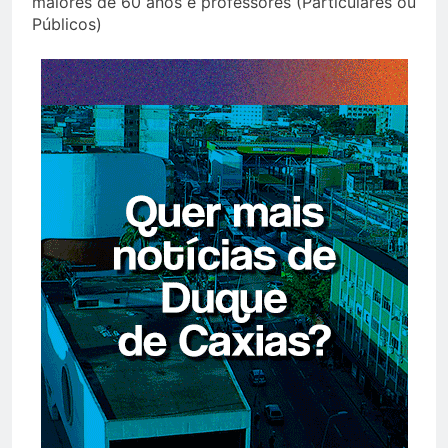
maiores de 60 anos e professores (Particulares ou
Públicos)