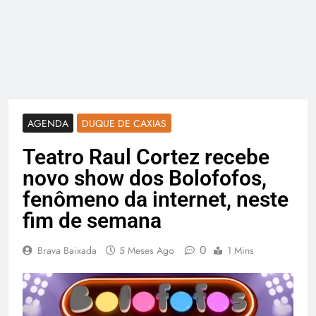
AGENDA
DUQUE DE CAXIAS
Teatro Raul Cortez recebe
novo show dos Bolofofos,
fenômeno da internet, neste
fim de semana
0
Brava Baixada
5 Meses Ago
1 Mins