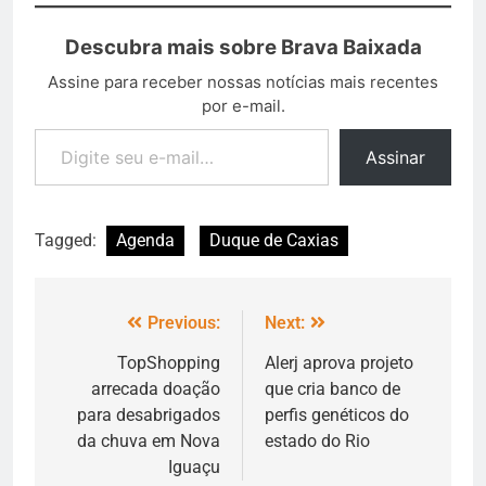
Descubra mais sobre Brava Baixada
Assine para receber nossas notícias mais recentes
por e-mail.
Assinar
Tagged:
Agenda
Duque de Caxias
Previous:
Next:
TopShopping
Alerj aprova projeto
arrecada doação
que cria banco de
para desabrigados
perfis genéticos do
da chuva em Nova
estado do Rio
Iguaçu