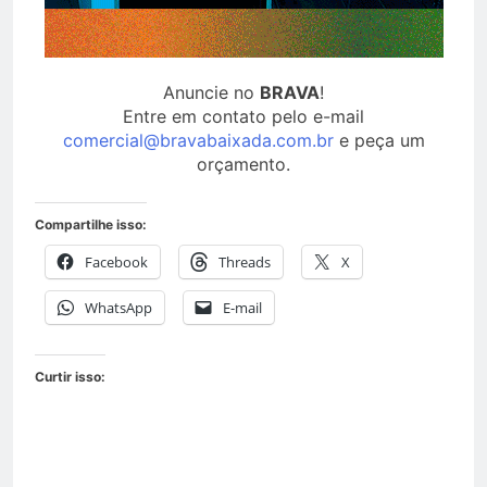
Anuncie no
BRAVA
!
Entre em contato pelo e-mail
comercial@bravabaixada.com.br
e peça um
orçamento.
Compartilhe isso:
Facebook
Threads
X
WhatsApp
E-mail
Curtir isso: