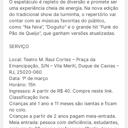
O espetáculo é repleto de diversão e promete ser
uma experiência cheia de energia. Na nova edição
do tradicional show da turminha, o repertório vai
contar com as músicas favoritas do público,
como “Na feira”, “Doguito” e o grande hit “Funk do
Pão de Queijo”, que ganham versões atualizadas.
SERVIÇO
Local: Teatro M. Raul Cortez – Praça da
Emancipação, S/N – Vila Meriti, Duque de Caxias –
RJ, 25020-060
Data: 1º de março
Horário: 15h
Ingressos: A partir de R$ 40. Compre neste link.
Classificação livre.
Crianças até 1 ano e 11 meses são isentas e ficam
no colo.
Crianças a partir de 2 anos pagam meia-entrada.
Meia entrada: pessoa com deficiência, estudantes,