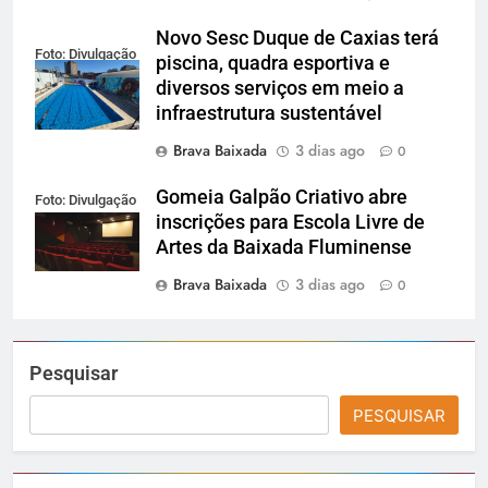
Novo Sesc Duque de Caxias terá
Foto: Divulgação
piscina, quadra esportiva e
diversos serviços em meio a
infraestrutura sustentável
Brava Baixada
3 dias ago
0
Gomeia Galpão Criativo abre
Foto: Divulgação
inscrições para Escola Livre de
Artes da Baixada Fluminense
Brava Baixada
3 dias ago
0
Pesquisar
PESQUISAR