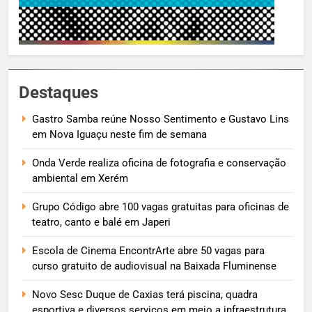
Destaques
Gastro Samba reúne Nosso Sentimento e Gustavo Lins
em Nova Iguaçu neste fim de semana
Onda Verde realiza oficina de fotografia e conservação
ambiental em Xerém
Grupo Código abre 100 vagas gratuitas para oficinas de
teatro, canto e balé em Japeri
Escola de Cinema EncontrArte abre 50 vagas para
curso gratuito de audiovisual na Baixada Fluminense
Novo Sesc Duque de Caxias terá piscina, quadra
esportiva e diversos serviços em meio a infraestrutura