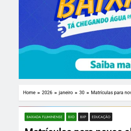
Home
2026
janeiro
30
Matrículas para no
BAIXADA FLUMINENSE
BXD
BXP
EDUCAÇÃO