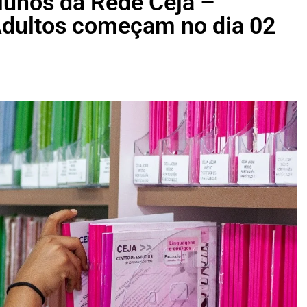
lunos da Rede Ceja –
Adultos começam no dia 02