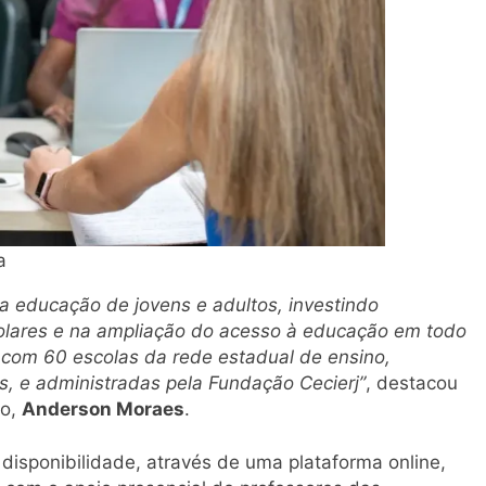
a
 educação de jovens e adultos, investindo
olares e na ampliação do acesso à educação em todo
 com 60 escolas da rede estadual de ensino,
s, e administradas pela Fundação Cecierj”
, destacou
ão,
Anderson Moraes
.
isponibilidade, através de uma plataforma online,