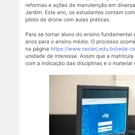
reformas e ações de manutenção em diversa
Jardim. Este ano, os estudantes contam com
piloto de drone com aulas práticas.
Para se tornar aluno do ensino fundamental 
anos para o ensino médio. O processo ocorre
na página
https://www.cecierj.edu.br/rede-c
unidade de interesse. Assim que a matrícula 
com a indicação das disciplinas e o material 