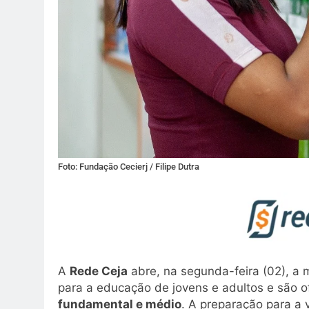
Foto: Fundação Cecierj / Filipe Dutra
A
Rede Ceja
abre, na segunda-feira (02), a 
para a educação de jovens e adultos e são 
fundamental e médio
. A preparação para a 