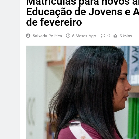
Matrículas para novos a
Educação de Jovens e 
de fevereiro
0
Baixada Política
6 Meses Ago
3 Mins