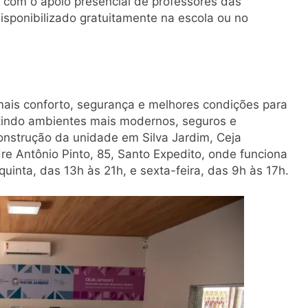
a com o apoio presencial de professores das
 disponibilizado gratuitamente na escola ou no
mais conforto, segurança e melhores condições para
ntindo ambientes mais modernos, seguros e
onstrução da unidade em Silva Jardim, Ceja
re Antônio Pinto, 85, Santo Expedito, onde funciona
inta, das 13h às 21h, e sexta-feira, das 9h às 17h.