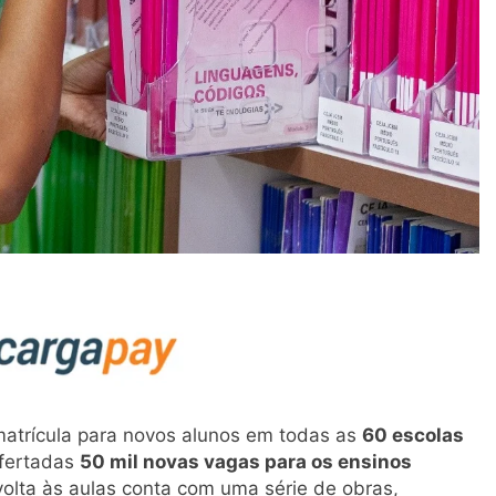
matrícula para novos alunos em todas as
60 escolas
ofertadas
50 mil novas vagas para os ensinos
volta às aulas conta com uma série de obras,