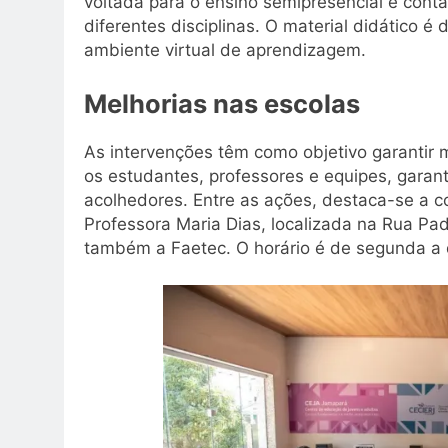
voltada para o ensino semipresencial e cont
diferentes disciplinas. O material didático é
ambiente virtual de aprendizagem.
Melhorias nas escolas
As intervenções têm como objetivo garantir 
os estudantes, professores e equipes, gara
acolhedores. Entre as ações, destaca-se a c
Professora Maria Dias, localizada na Rua Pad
também a Faetec. O horário é de segunda a qu