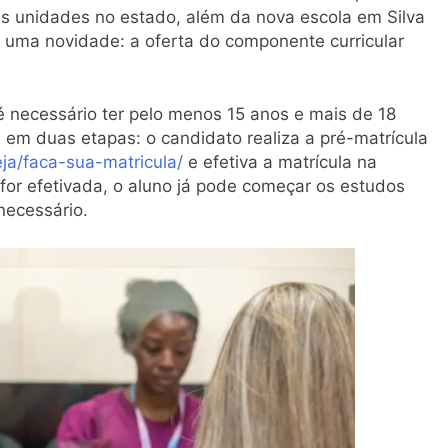
s unidades no estado, além da nova escola em Silva
 uma novidade: a oferta do componente curricular
é necessário ter pelo menos 15 anos e mais de 18
 em duas etapas: o candidato realiza a pré-matrícula
eja/faca-sua-matricula/
e efetiva a matrícula na
for efetivada, o aluno já pode começar os estudos
necessário.