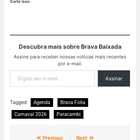
Curtir isso:
Descubra mais sobre Brava Baixada
Assine para receber nossas notícias mais recentes
por e-mail.
Assinar
Tagged:
Agenda
Brava Folia
Carnaval 2026
Paracambi
Previous:
Next: