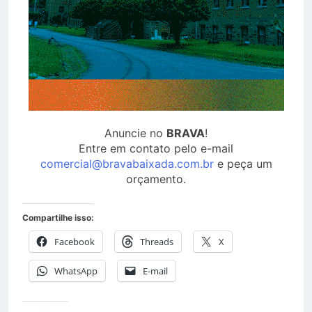
Anuncie no
BRAVA
!
Entre em contato pelo e-mail
comercial@bravabaixada.com.br
e peça um
orçamento.
Compartilhe isso:
Facebook
Threads
X
WhatsApp
E-mail