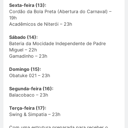
Sexta-feira (13):
Cordão da Bola Preta (Abertura do Carnaval) –
19h
Acadêmicos de Niterói – 23h
Sábado (14):
Bateria da Mocidade Independente de Padre
Miguel – 22h
Gamadinho – 23h
Domingo (15):
Obatuke 021 – 23h
Segunda-feira (16):
Balacobaco – 23h
Terça-feira (17):
Swing & Simpatia – 23h
Com uma estrutura preparada para receber o