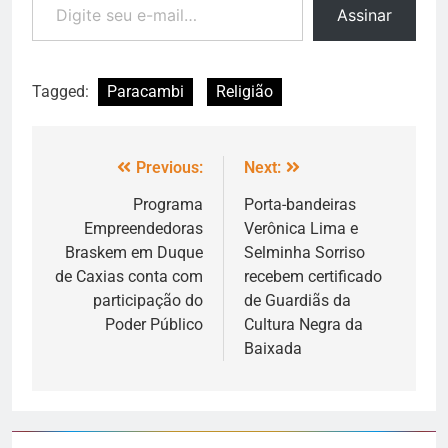
Assinar
Tagged:
Paracambi
Religião
Previous:
Next:
Programa
Porta-bandeiras
Empreendedoras
Verônica Lima e
Braskem em Duque
Selminha Sorriso
de Caxias conta com
recebem certificado
participação do
de Guardiãs da
Poder Público
Cultura Negra da
Baixada