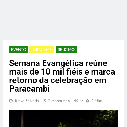
EVENTO
PARACAMBI
RELIGIÃO
Semana Evangélica reúne
mais de 10 mil fiéis e marca
retorno da celebração em
Paracambi
0
Brava Baixada
9 Meses Ago
2 Mins