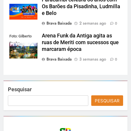
Os Barões da Pisadinha, Ludmilla
e Belo
Brava Baixada
2 semanas ago
0
Arena Funk da Antiga agita as
Foto: Gilberto
ruas de Meriti com sucessos que
Rocha
marcaram época
Brava Baixada
3 semanas ago
0
Pesquisar
PESQUISAR