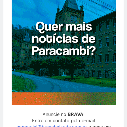
Anuncie no
BRAVA
!
Entre em contato pelo e-mail
comercial@bravabaixada.com.br
e peça um