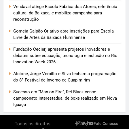
Vendaval atinge Escola Fábrica dos Atores, referência
cultural da Baixada, e mobiliza campanha para
reconstrução
Gomeia Galpão Criativo abre inscrições para Escola
Livre de Artes da Baixada Fluminense
Fundação Cecierj apresenta projetos inovadores e
debates sobre educação, tecnologia e inclusão no Rio
Innovation Week 2026
Alcione, Jorge Vercillo e Silva fecham a programação
do 8º Festival de Inverno de Guapimirim
Sucesso em “Man on Fire”, Rei Black vence
campeonato interestadual de boxe realizado em Nova
Iguaçu
Todos os direitos
Fale Conosco