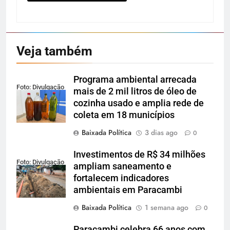
Veja também
Programa ambiental arrecada
Foto: Divulgação
mais de 2 mil litros de óleo de
cozinha usado e amplia rede de
coleta em 18 municípios
Baixada Política
3 dias ago
0
Investimentos de R$ 34 milhões
Foto: Divulgação
ampliam saneamento e
fortalecem indicadores
ambientais em Paracambi
Baixada Política
1 semana ago
0
Paracambi celebra 66 anos com