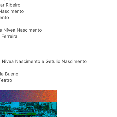
ar Ribeiro
 Nascimento
mento
s e Nívea Nascimento
 Ferreira
s, Nivea Nascimento e Getulio Nascimento
dia Bueno
Teatro