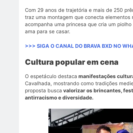
Com 29 anos de trajetória e mais de 250 prê
traz uma montagem que conecta elementos me
acompanha uma princesa que cria um piolho 
ama para se casar.
>>> SIGA O CANAL DO BRAVA BXD NO W
Cultura popular em cena
O espetáculo destaca
manifestações cultura
Cavalhada, mostrando como tradições medieva
proposta busca
valorizar os brincantes, fe
antirracismo e diversidade.