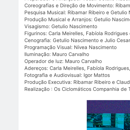
Coreografias e Direção de Movimento: Ribam
Pesquisa Musical: Ribamar Ribeiro e Getulio
Produção Musical e Arranjos: Getulio Nasci
Visagismo: Getulio Nascimento
Figurinos: Carla Meirelles, Fabíola Rodrigue
Cenografia: Getulio Nascimento e Julio Cesar
Programação Visual: Nívea Nascimento
Iluminação: Mauro Carvalho
Operador de luz: Mauro Carvalho
Adereços: Carla Meirelles, Fabíola Rodrigue
Fotografia e Audiovisual: Igor Mattos
Produção Executiva: Ribamar Ribeiro e Clau
Realização : Os Ciclomáticos Companhia de 