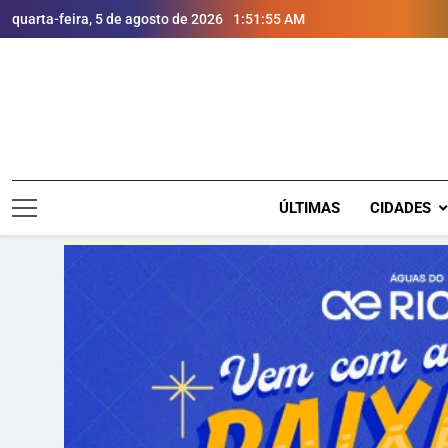
quarta-feira, 5 de agosto de 2026
1:51:56 AM
ÚLTIMAS
CIDADES