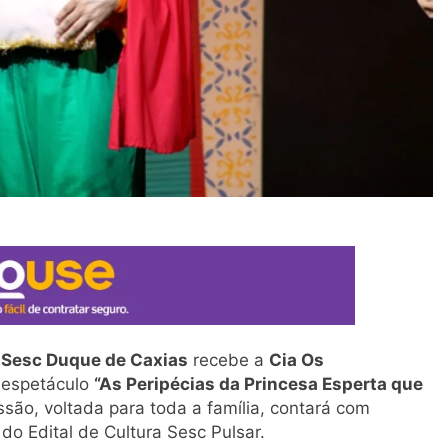
o
Sesc Duque de Caxias
recebe a
Cia Os
 espetáculo
“As Peripécias da Princesa Esperta que
ssão, voltada para toda a família, contará com
do Edital de Cultura Sesc Pulsar.