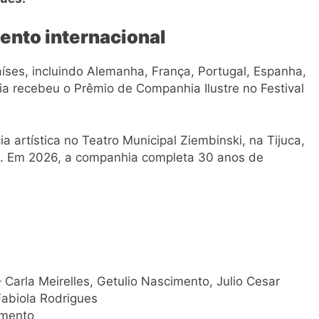
nto internacional
íses, incluindo Alemanha, França, Portugal, Espanha,
ia recebeu o Prêmio de Companhia Ilustre no Festival
 artística no Teatro Municipal Ziembinski, na Tijuca,
as. Em 2026, a companhia completa 30 anos de
rla Meirelles, Getulio Nascimento, Julio Cesar
Fabiola Rodrigues
imento