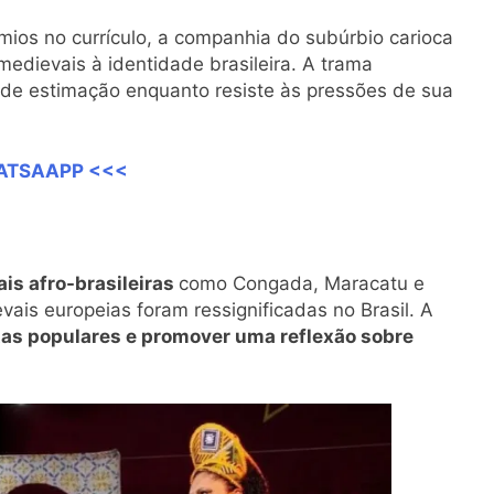
mios no currículo, a companhia do subúrbio carioca
dievais à identidade brasileira. A trama
de estimação enquanto resiste às pressões de sua
HATSAAPP <<<
is afro-brasileiras
como Congada, Maracatu e
is europeias foram ressignificadas no Brasil. A
stas populares e promover uma reflexão sobre