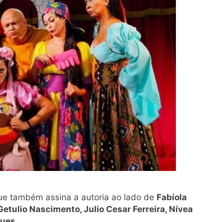
que também assina a autoria ao lado de
Fabíola
Getulio Nascimento, Julio Cesar Ferreira, Nívea
gues.