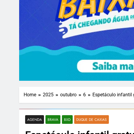
Home
2025
outubro
6
Espetáculo infantil
AGENDA
BRAVA
BXD
DUQUE DE CAXIAS