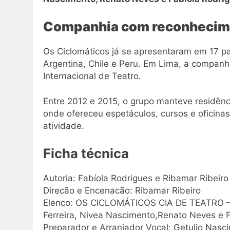
Companhia com reconhecime
Os Ciclomáticos já se apresentaram em 17 pa
Argentina, Chile e Peru. Em Lima, a companh
Internacional de Teatro.
Entre 2012 e 2015, o grupo manteve residência
onde ofereceu espetáculos, cursos e oficin
atividade.
Ficha técnica
Autoria: Fabíola Rodrigues e Ribamar Ribeiro
Direcão e Encenacão: Ribamar Ribeiro
Elenco: OS CICLOMÁTICOS CIA DE TEATRO – Ca
Ferreira, Nivea Nascimento,Renato Neves e 
Preparador e Arranjador Vocal: Getulio Nasc