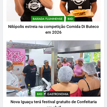
BAIXADA FLUMINENSE
BXD
Nilópolis estreia na competição Comida Di Buteco
em 2026
BXD
GASTRONOMIA
Nova Iguaçu terá festival gratuito de Confeitaria