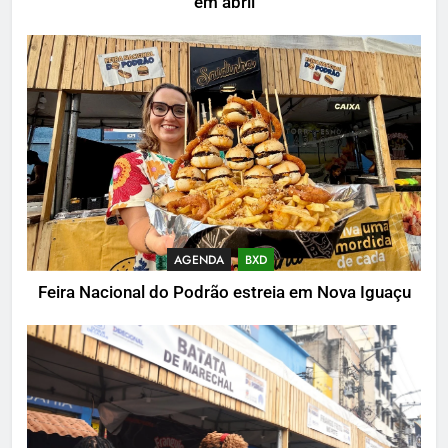
em abril
AGENDA
BXD
Feira Nacional do Podrão estreia em Nova Iguaçu