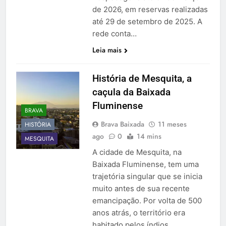
de 2026, em reservas realizadas
até 29 de setembro de 2025. A
rede conta…
Leia mais
História de Mesquita, a
caçula da Baixada
Fluminense
BRAVA
Brava Baixada
11 meses
HISTÓRIA
ago
0
14 mins
MESQUITA
A cidade de Mesquita, na
Baixada Fluminense, tem uma
trajetória singular que se inicia
muito antes de sua recente
emancipação. Por volta de 500
anos atrás, o território era
habitado pelos índios