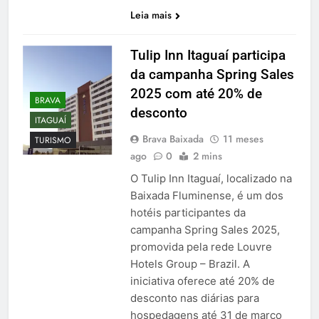
Leia mais
Tulip Inn Itaguaí participa
da campanha Spring Sales
2025 com até 20% de
BRAVA
desconto
ITAGUAÍ
Brava Baixada
11 meses
TURISMO
ago
0
2 mins
O Tulip Inn Itaguaí, localizado na
Baixada Fluminense, é um dos
hotéis participantes da
campanha Spring Sales 2025,
promovida pela rede Louvre
Hotels Group – Brazil. A
iniciativa oferece até 20% de
desconto nas diárias para
hospedagens até 31 de março