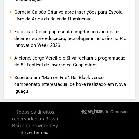
Gomeia Galpão Criativo abre inscrições para Escola
Livre de Artes da Baixada Fluminense
Fundação Cecierj apresenta projetos inovadores e
debates sobre educação, tecnologia e inclusão no Rio
Innovation Week 2026
Alcione, Jorge Vercillo e Silva fecham a programação
do 8º Festival de Inverno de Guapimirim
Sucesso em “Man on Fire”, Rei Black vence
campeonato interestadual de boxe realizado em Nova
Iguaçu
Todos os direitos
Fale Conosco
reservados ao Brava
Baixada Powered By
.
BlazeThemes