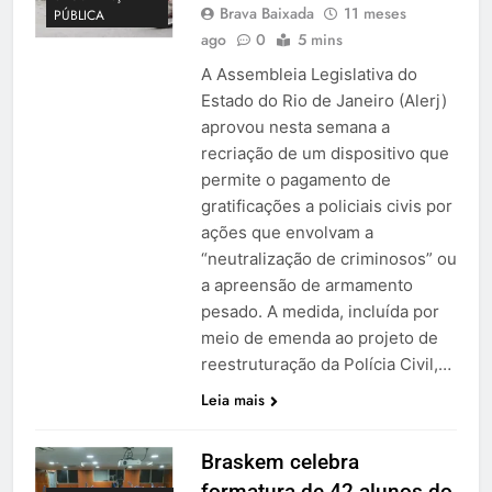
Brava Baixada
11 meses
PÚBLICA
ago
0
5 mins
A Assembleia Legislativa do
Estado do Rio de Janeiro (Alerj)
aprovou nesta semana a
recriação de um dispositivo que
permite o pagamento de
gratificações a policiais civis por
ações que envolvam a
“neutralização de criminosos” ou
a apreensão de armamento
pesado. A medida, incluída por
meio de emenda ao projeto de
reestruturação da Polícia Civil,…
Leia mais
Braskem celebra
formatura de 42 alunos do