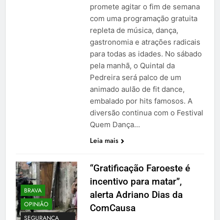
promete agitar o fim de semana
com uma programação gratuita
repleta de música, dança,
gastronomia e atrações radicais
para todas as idades. No sábado
pela manhã, o Quintal da
Pedreira será palco de um
animado aulão de fit dance,
embalado por hits famosos. A
diversão continua com o Festival
Quem Dança…
Leia mais
“Gratificação Faroeste é
incentivo para matar”,
BRAVA
alerta Adriano Dias da
OPINIÃO
ComCausa
SEGURANÇA