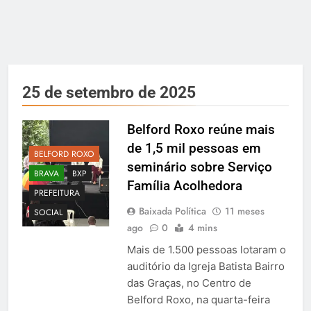
25 de setembro de 2025
Belford Roxo reúne mais
de 1,5 mil pessoas em
BELFORD ROXO
seminário sobre Serviço
BRAVA
BXP
Família Acolhedora
PREFEITURA
Baixada Política
11 meses
SOCIAL
ago
0
4 mins
Mais de 1.500 pessoas lotaram o
auditório da Igreja Batista Bairro
das Graças, no Centro de
Belford Roxo, na quarta-feira