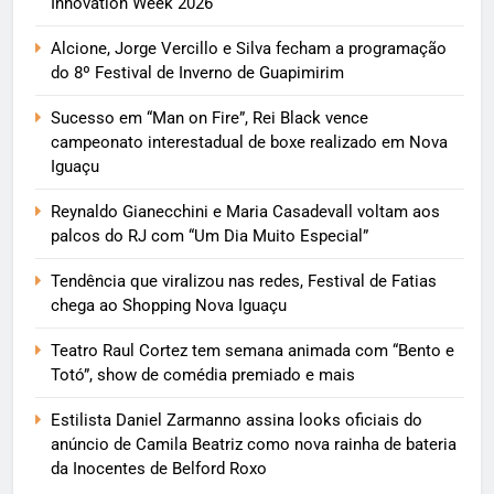
Innovation Week 2026
Alcione, Jorge Vercillo e Silva fecham a programação
do 8º Festival de Inverno de Guapimirim
Sucesso em “Man on Fire”, Rei Black vence
campeonato interestadual de boxe realizado em Nova
Iguaçu
Reynaldo Gianecchini e Maria Casadevall voltam aos
palcos do RJ com “Um Dia Muito Especial”
Tendência que viralizou nas redes, Festival de Fatias
chega ao Shopping Nova Iguaçu
Teatro Raul Cortez tem semana animada com “Bento e
Totó”, show de comédia premiado e mais
Estilista Daniel Zarmanno assina looks oficiais do
anúncio de Camila Beatriz como nova rainha de bateria
da Inocentes de Belford Roxo