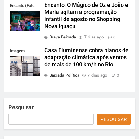
Encanto, O Mágico de Oz e João e
Encanto (Foto:
Maria agitam a programação
Divulgação)
infantil de agosto no Shopping
Nova Iguaçu
Brava Baixada
7 dias ago
0
Casa Fluminense cobra planos de
Imagem:
adaptação climática após ventos
Reprodução
de mais de 100 km/h no Rio
Baixada Política
7 dias ago
0
Pesquisar
PESQUISAR