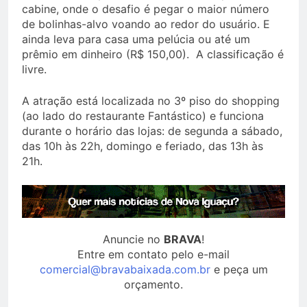
cabine, onde o desafio é pegar o maior número
de bolinhas-alvo voando ao redor do usuário. E
ainda leva para casa uma pelúcia ou até um
prêmio em dinheiro (R$ 150,00). A classificação é
livre.
A atração está localizada no 3º piso do shopping
(ao lado do restaurante Fantástico) e funciona
durante o horário das lojas: de segunda a sábado,
das 10h às 22h, domingo e feriado, das 13h às
21h.
Anuncie no
BRAVA
!
Entre em contato pelo e-mail
comercial@bravabaixada.com.br
e peça um
orçamento.