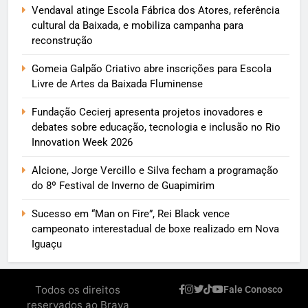
Vendaval atinge Escola Fábrica dos Atores, referência
cultural da Baixada, e mobiliza campanha para
reconstrução
Gomeia Galpão Criativo abre inscrições para Escola
Livre de Artes da Baixada Fluminense
Fundação Cecierj apresenta projetos inovadores e
debates sobre educação, tecnologia e inclusão no Rio
Innovation Week 2026
Alcione, Jorge Vercillo e Silva fecham a programação
do 8º Festival de Inverno de Guapimirim
Sucesso em “Man on Fire”, Rei Black vence
campeonato interestadual de boxe realizado em Nova
Iguaçu
Todos os direitos
Fale Conosco
reservados ao Brava