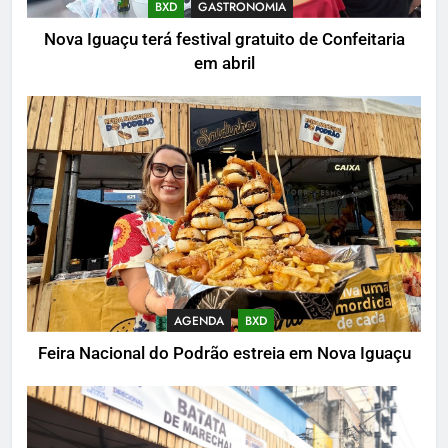
BXD
GASTRONOMIA
Nova Iguaçu terá festival gratuito de Confeitaria
em abril
AGENDA
BXD
Feira Nacional do Podrão estreia em Nova Iguaçu