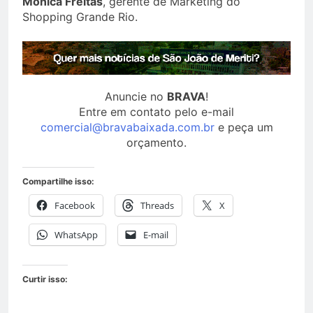
Monica Freitas
, gerente de Marketing do
Shopping Grande Rio.
Anuncie no
BRAVA
!
Entre em contato pelo e-mail
comercial@bravabaixada.com.br
e peça um
orçamento.
Compartilhe isso:
Facebook
Threads
X
WhatsApp
E-mail
Curtir isso: