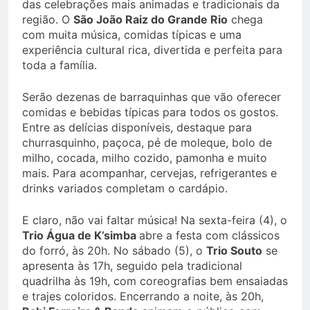
das celebrações mais animadas e tradicionais da
região. O
São João Raiz do Grande Rio
chega
com muita música, comidas típicas e uma
experiência cultural rica, divertida e perfeita para
toda a família.
Serão dezenas de barraquinhas que vão oferecer
comidas e bebidas típicas para todos os gostos.
Entre as delícias disponíveis, destaque para
churrasquinho, paçoca, pé de moleque, bolo de
milho, cocada, milho cozido, pamonha e muito
mais. Para acompanhar, cervejas, refrigerantes e
drinks variados completam o cardápio.
E claro, não vai faltar música! Na sexta-feira (4), o
Trio Água de K’simba
abre a festa com clássicos
do forró, às 20h. No sábado (5), o
Trio Souto
se
apresenta às 17h, seguido pela tradicional
quadrilha às 19h, com coreografias bem ensaiadas
e trajes coloridos. Encerrando a noite, às 20h,