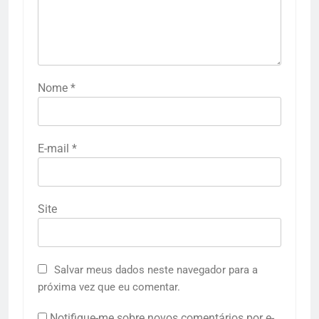
Nome
*
E-mail
*
Site
Salvar meus dados neste navegador para a
próxima vez que eu comentar.
Notifique-me sobre novos comentários por e-