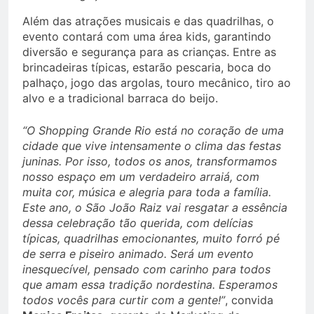
Além das atrações musicais e das quadrilhas, o
evento contará com uma área kids, garantindo
diversão e segurança para as crianças. Entre as
brincadeiras típicas, estarão pescaria, boca do
palhaço, jogo das argolas, touro mecânico, tiro ao
alvo e a tradicional barraca do beijo.
“O Shopping Grande Rio está no coração de uma
cidade que vive intensamente o clima das festas
juninas. Por isso, todos os anos, transformamos
nosso espaço em um verdadeiro arraiá, com
muita cor, música e alegria para toda a família.
Este ano, o São João Raiz vai resgatar a essência
dessa celebração tão querida, com delícias
típicas, quadrilhas emocionantes, muito forró pé
de serra e piseiro animado. Será um evento
inesquecível, pensado com carinho para todos
que amam essa tradição nordestina. Esperamos
todos vocês para curtir com a gente!”
, convida