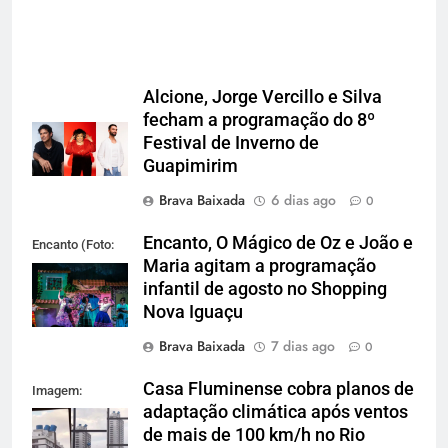
Alcione, Jorge Vercillo e Silva
fecham a programação do 8º
Festival de Inverno de
Guapimirim
Brava Baixada
6 dias ago
0
Encanto, O Mágico de Oz e João e
Encanto (Foto:
Maria agitam a programação
Divulgação)
infantil de agosto no Shopping
Nova Iguaçu
Brava Baixada
7 dias ago
0
Casa Fluminense cobra planos de
Imagem:
adaptação climática após ventos
Reprodução
de mais de 100 km/h no Rio