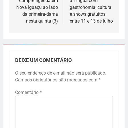
cumpre agenda em
a Tinguá com
Nova Iguaçu ao lado
gastronomia, cultura
da primeira-dama
e shows gratuitos
nesta quinta (3)
entre 11 e 13 de julho
DEIXE UM COMENTÁRIO
O seu endereço de e-mail não será publicado.
Campos obrigatórios são marcados com
*
Comentário
*