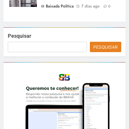
Baixada Política
7 dias ago
0
Pesquisar
PESQUISAR