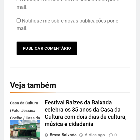
mail.
Notifique-me sobre novas publicações por e-
mail.
Veja também
Festival Raízes da Baixada
Casa da Cultura
celebra os 35 anos da Casa da
(Foto: Jéssica
Cultura com dois dias de cultura,
Coelho / Casa da
música e cidadania
Cultura da
Baixada)
Brava Baixada
6 dias ago
0