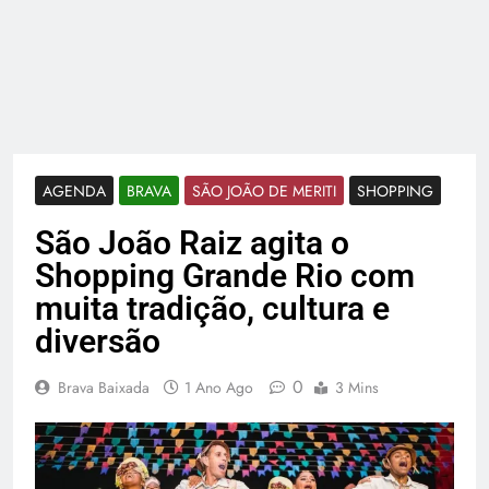
AGENDA
BRAVA
SÃO JOÃO DE MERITI
SHOPPING
São João Raiz agita o
Shopping Grande Rio com
muita tradição, cultura e
diversão
0
Brava Baixada
1 Ano Ago
3 Mins