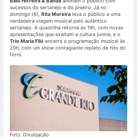
Babi Ferreira & Banda
animam o público com
sucessos do sertanejo e do piseiro. Já no
domingo (6),
Rita Moreira
leva o público a uma
verdadeira viagem musical pelo autêntico
sertanejo. A quadrilha retorna às 19h, com novas
apresentações que exaltam a cultura junina, e o
Trio Maria Filó
encerra a programação musical às
20h, com um show contagiante repleto de hits do
forró.
Foto: Divulgação