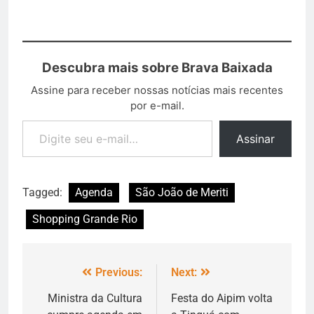
Descubra mais sobre Brava Baixada
Assine para receber nossas notícias mais recentes
por e-mail.
Assinar
Tagged:
Agenda
São João de Meriti
Shopping Grande Rio
Previous:
Next:
Ministra da Cultura
Festa do Aipim volta