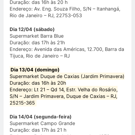
Duração: das 16h às 20 h
Endereço: Av. Eng. Souza Filho, S/N – Itanhangá,
Rio de Janeiro – RJ, 22753-053
Dia 12/04 (sábado)
Supermarket Barra Blue
Duração: das 17h às 21h
Endereço: Avenida das Américas, 12.700, Barra da
Tijuca, Rio de Janeiro – RJ
Dia 13/04 (domingo)
Supermarket Duque de Caxias (Jardim Primavera)
Duração: das 16h às 20h
Endereço: Lt 21 – Qd 14, Estr. Velha do Rosário,
S/N – Jardim Primavera, Duque de Caxias – RJ,
25215-365
Dia 14/04 (segunda-feira)
Supermarket Campo Grande
Duração: das 17h às 21 h