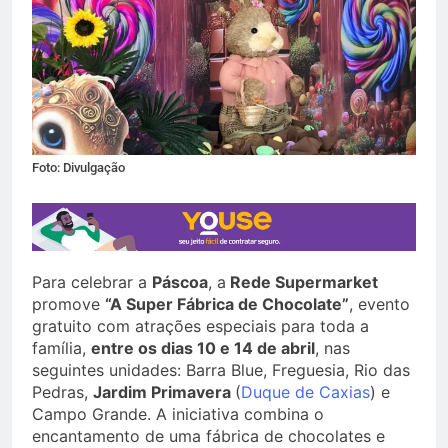
Foto: Divulgação
Para celebrar a
Páscoa
, a
Rede Supermarket
promove
“A Super Fábrica de Chocolate”
, evento
gratuito com atrações especiais para toda a
família,
entre os dias 10 e 14 de abril
, nas
seguintes unidades: Barra Blue, Freguesia, Rio das
Pedras,
Jardim Primavera
(
Duque de Caxias
) e
Campo Grande. A iniciativa combina o
encantamento de uma fábrica de chocolates e