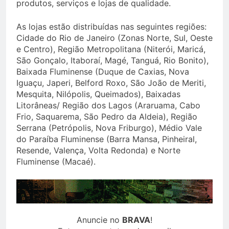
produtos, serviços e lojas de qualidade.
As lojas estão distribuídas nas seguintes regiões:
Cidade do Rio de Janeiro (Zonas Norte, Sul, Oeste
e Centro), Região Metropolitana (Niterói, Maricá,
São Gonçalo, Itaboraí, Magé, Tanguá, Rio Bonito),
Baixada Fluminense (Duque de Caxias, Nova
Iguaçu, Japeri, Belford Roxo, São João de Meriti,
Mesquita, Nilópolis, Queimados), Baixadas
Litorâneas/ Região dos Lagos (Araruama, Cabo
Frio, Saquarema, São Pedro da Aldeia), Região
Serrana (Petrópolis, Nova Friburgo), Médio Vale
do Paraíba Fluminense (Barra Mansa, Pinheiral,
Resende, Valença, Volta Redonda) e Norte
Fluminense (Macaé).
Anuncie no
BRAVA
!