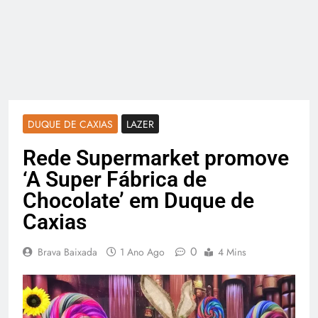
DUQUE DE CAXIAS
LAZER
Rede Supermarket promove
‘A Super Fábrica de
Chocolate’ em Duque de
Caxias
0
Brava Baixada
1 Ano Ago
4 Mins