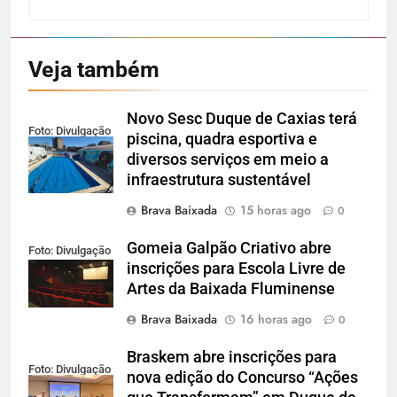
Veja também
Novo Sesc Duque de Caxias terá
Foto: Divulgação
piscina, quadra esportiva e
diversos serviços em meio a
infraestrutura sustentável
Brava Baixada
15 horas ago
0
Gomeia Galpão Criativo abre
Foto: Divulgação
inscrições para Escola Livre de
Artes da Baixada Fluminense
Brava Baixada
16 horas ago
0
Braskem abre inscrições para
Foto: Divulgação
nova edição do Concurso “Ações