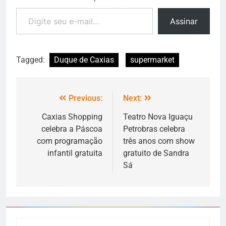
Assinar
Tagged:
Duque de Caxias
supermarket
Previous:
Next:
Caxias Shopping
Teatro Nova Iguaçu
celebra a Páscoa
Petrobras celebra
com programação
três anos com show
infantil gratuita
gratuito de Sandra
Sá