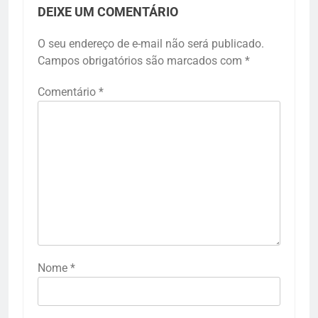
DEIXE UM COMENTÁRIO
O seu endereço de e-mail não será publicado.
Campos obrigatórios são marcados com
*
Comentário
*
Nome
*