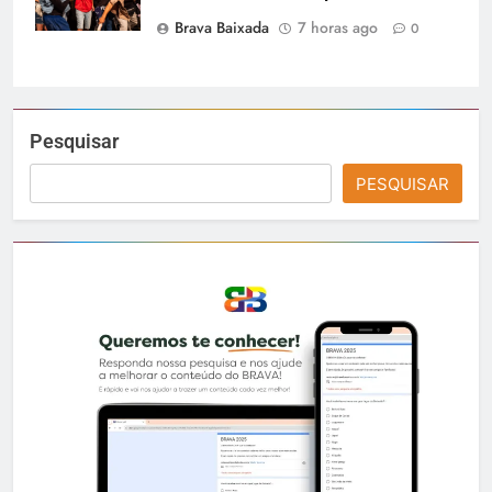
Brava Baixada
7 horas ago
0
Pesquisar
PESQUISAR