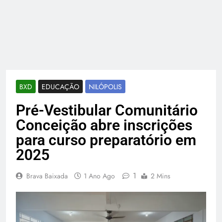
BXD
EDUCAÇÃO
NILÓPOLIS
Pré-Vestibular Comunitário
Conceição abre inscrições
para curso preparatório em
2025
1
Brava Baixada
1 Ano Ago
2 Mins