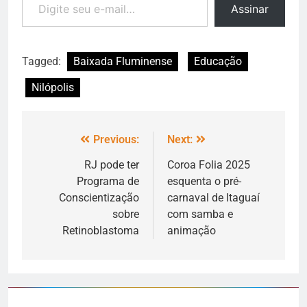
Assinar
Tagged:
Baixada Fluminense
Educação
Nilópolis
Previous:
Next:
RJ pode ter
Coroa Folia 2025
Programa de
esquenta o pré-
Conscientização
carnaval de Itaguaí
sobre
com samba e
Retinoblastoma
animação