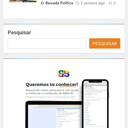
Baixada Política
1 semana ago
0
Pesquisar
PESQUISAR