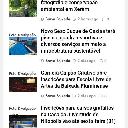
fotografia e conservação
ambiental em Xerém
Brava Baixada
2 horas ago
0
Novo Sesc Duque de Caxias terá
Foto: Divulgação
piscina, quadra esportiva e
diversos serviços em meio a
infraestrutura sustentável
Brava Baixada
2 dias ago
0
Gomeia Galpão Criativo abre
Foto: Divulgação
inscrições para Escola Livre de
Artes da Baixada Fluminense
Brava Baixada
2 dias ago
0
Inscrições para cursos gratuitos
Foto: Divulgação
na Casa da Juventude de
/ PMN
Nilópolis vão até sexta-feira (31)