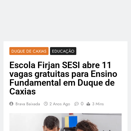
DUQUE DE CAXIAS
EDUCAÇÃO
Escola Firjan SESI abre 11
vagas gratuitas para Ensino
Fundamental em Duque de
Caxias
0
Brava Baixada
2 Anos Ago
3 Mins