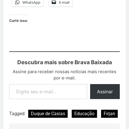
WhatsApp
E-mail
Curtir isso:
Descubra mais sobre Brava Baixada
Assine para receber nossas notícias mais recentes
por e-mail.
Assinar
Tagged:
Duque de Caxias
Educação
Firjan