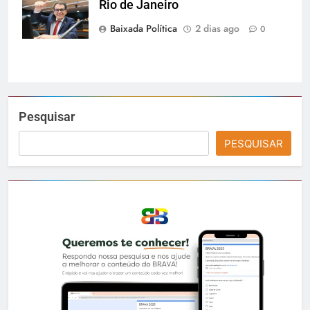
Rio de Janeiro
dos Deputados
Baixada Política
2 dias ago
0
Pesquisar
PESQUISAR