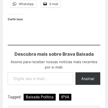
WhatsApp
E-mail
Curtir isso:
Descubra mais sobre Brava Baixada
Assine para receber nossas notícias mais recentes
por e-mail.
Assinar
Tagged:
Baixada Política
IPVA