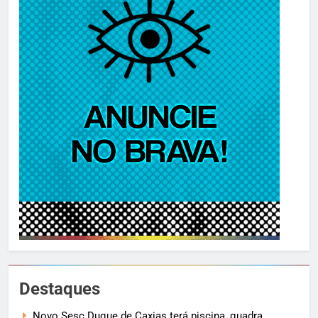
Destaques
Novo Sesc Duque de Caxias terá piscina, quadra