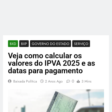
BXD
BXP
GOVERNO DO ESTADO
SERVIÇO
Veja como calcular os
valores do IPVA 2025 e as
datas para pagamento
0
Baixada Política
2 Anos Ago
3 Mins