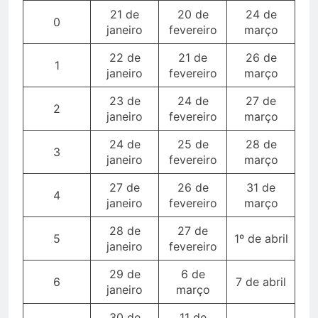
21 de
20 de
24 de
0
janeiro
fevereiro
março
22 de
21 de
26 de
1
janeiro
fevereiro
março
23 de
24 de
27 de
2
janeiro
fevereiro
março
24 de
25 de
28 de
3
janeiro
fevereiro
março
27 de
26 de
31 de
4
janeiro
fevereiro
março
28 de
27 de
5
1º de abril
janeiro
fevereiro
29 de
6 de
6
7 de abril
janeiro
março
30 de
11 de