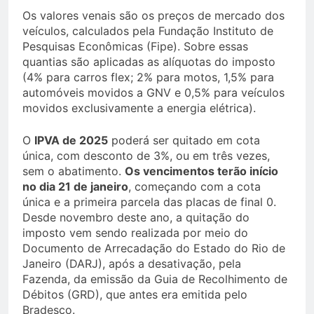
Os valores venais são os preços de mercado dos
veículos, calculados pela Fundação Instituto de
Pesquisas Econômicas (Fipe). Sobre essas
quantias são aplicadas as alíquotas do imposto
(4% para carros flex; 2% para motos, 1,5% para
automóveis movidos a GNV e 0,5% para veículos
movidos exclusivamente a energia elétrica).
O
IPVA de 2025
poderá ser quitado em cota
única, com desconto de 3%, ou em três vezes,
sem o abatimento.
Os vencimentos terão início
no dia 21 de janeiro
, começando com a cota
única e a primeira parcela das placas de final 0.
Desde novembro deste ano, a quitação do
imposto vem sendo realizada por meio do
Documento de Arrecadação do Estado do Rio de
Janeiro (DARJ), após a desativação, pela
Fazenda, da emissão da Guia de Recolhimento de
Débitos (GRD), que antes era emitida pelo
Bradesco.