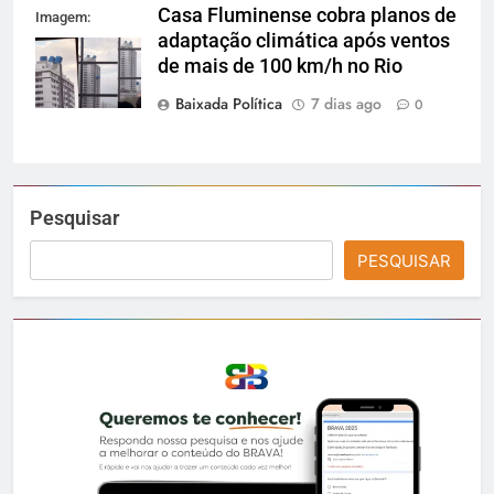
Casa Fluminense cobra planos de
Imagem:
adaptação climática após ventos
Reprodução
de mais de 100 km/h no Rio
Baixada Política
7 dias ago
0
Pesquisar
PESQUISAR