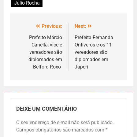
Julio Rocha
Previous:
Next:
Prefeito Márcio
Prefeita Fernanda
Canella, vice e
Ontiveros e os 11
vereadores são
vereadores são
diplomados em
diplomados em
Belford Roxo
Japeri
DEIXE UM COMENTÁRIO
O seu endereço de e-mail não será publicado.
Campos obrigatórios são marcados com
*