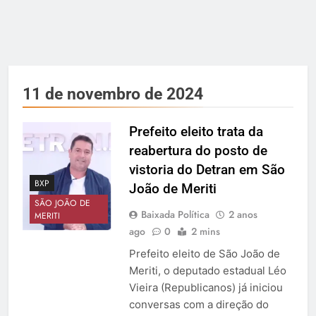
11 de novembro de 2024
Prefeito eleito trata da
reabertura do posto de
vistoria do Detran em São
BXP
João de Meriti
SÃO JOÃO DE
Baixada Política
2 anos
MERITI
ago
0
2 mins
Prefeito eleito de São João de
Meriti, o deputado estadual Léo
Vieira (Republicanos) já iniciou
conversas com a direção do