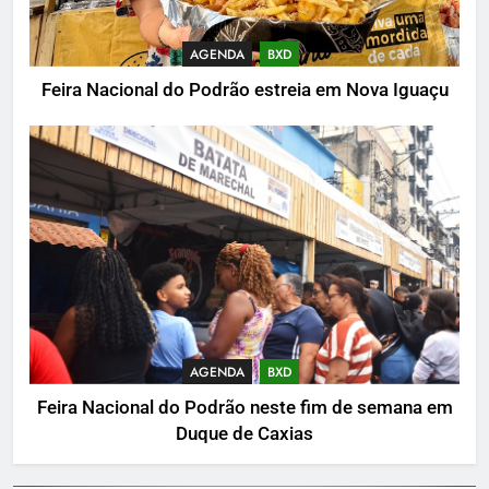
AGENDA
BXD
Feira Nacional do Podrão estreia em Nova Iguaçu
AGENDA
BXD
Feira Nacional do Podrão neste fim de semana em
Duque de Caxias