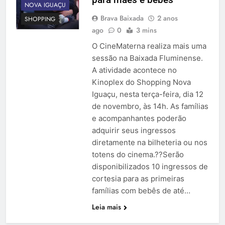
NOVA IGUAÇU
Brava Baixada
2 anos
SHOPPING
ago
0
3 mins
O CineMaterna realiza mais uma
sessão na Baixada Fluminense.
A atividade acontece no
Kinoplex do Shopping Nova
Iguaçu, nesta terça-feira, dia 12
de novembro, às 14h. As famílias
e acompanhantes poderão
adquirir seus ingressos
diretamente na bilheteria ou nos
totens do cinema.??Serão
disponibilizados 10 ingressos de
cortesia para as primeiras
famílias com bebês de até…
Leia mais