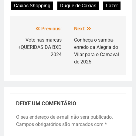
Caxias Shopping
Duque de Caxias
Lazer
Previous:
Next:
Vote nas marcas
Conheça o samba-
+QUERIDAS DA BXD
enredo da Alegria do
2024
Vilar para o Carnaval
de 2025
DEIXE UM COMENTÁRIO
O seu endereço de e-mail não será publicado.
Campos obrigatórios são marcados com
*