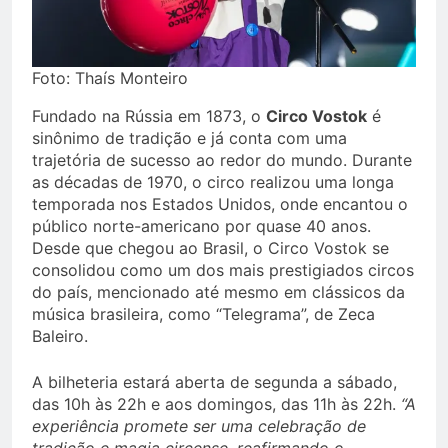
Foto: Thaís Monteiro
Fundado na Rússia em 1873, o
Circo Vostok
é
sinônimo de tradição e já conta com uma
trajetória de sucesso ao redor do mundo. Durante
as décadas de 1970, o circo realizou uma longa
temporada nos Estados Unidos, onde encantou o
público norte-americano por quase 40 anos.
Desde que chegou ao Brasil, o Circo Vostok se
consolidou como um dos mais prestigiados circos
do país, mencionado até mesmo em clássicos da
música brasileira, como “Telegrama”, de Zeca
Baleiro.
A bilheteria estará aberta de segunda a sábado,
das 10h às 22h e aos domingos, das 11h às 22h.
“A
experiência promete ser uma celebração de