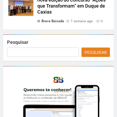
nova edição do Concurso “Ações
que Transformam” em Duque de
Caxias
Brava Baixada
1 semana ago
0
Pesquisar
PESQUISAR