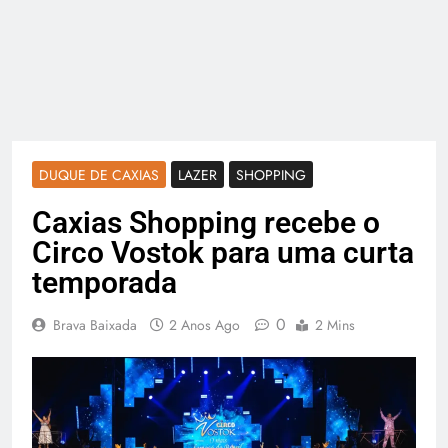
DUQUE DE CAXIAS
LAZER
SHOPPING
Caxias Shopping recebe o
Circo Vostok para uma curta
temporada
0
Brava Baixada
2 Anos Ago
2 Mins