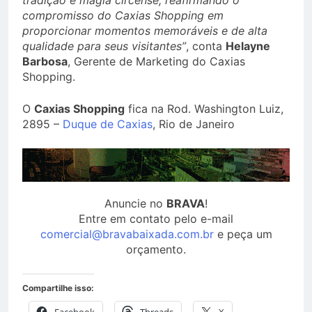
tradição e magia circense, reafirmando o
compromisso do Caxias Shopping em
proporcionar momentos memoráveis e de alta
qualidade para seus visitantes”
, conta
Helayne
Barbosa
, Gerente de Marketing do Caxias
Shopping.
O
Caxias Shopping
fica na Rod. Washington Luiz,
2895 –
Duque de Caxias
, Rio de Janeiro
Anuncie no
BRAVA
!
Entre em contato pelo e-mail
comercial@bravabaixada.com.br
e peça um
orçamento.
Compartilhe isso: