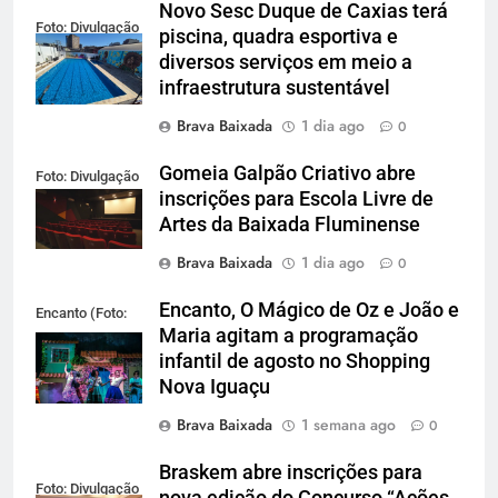
Novo Sesc Duque de Caxias terá
Foto: Divulgação
piscina, quadra esportiva e
diversos serviços em meio a
infraestrutura sustentável
Brava Baixada
1 dia ago
0
Gomeia Galpão Criativo abre
Foto: Divulgação
inscrições para Escola Livre de
Artes da Baixada Fluminense
Brava Baixada
1 dia ago
0
Encanto, O Mágico de Oz e João e
Encanto (Foto:
Maria agitam a programação
Divulgação)
infantil de agosto no Shopping
Nova Iguaçu
Brava Baixada
1 semana ago
0
Braskem abre inscrições para
Foto: Divulgação