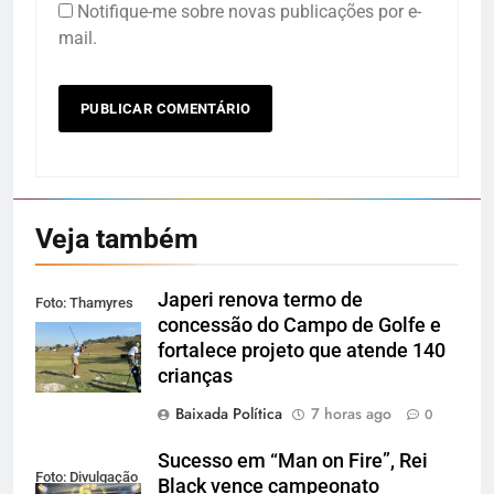
Notifique-me sobre novas publicações por e-
mail.
Veja também
Japeri renova termo de
Foto: Thamyres
concessão do Campo de Golfe e
Cardoso
fortalece projeto que atende 140
crianças
Baixada Política
7 horas ago
0
Sucesso em “Man on Fire”, Rei
Foto: Divulgação
Black vence campeonato