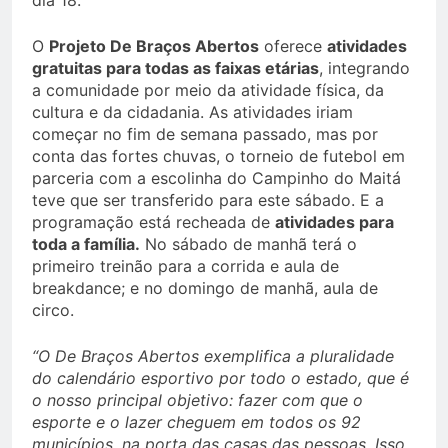
dia 18.
O
Projeto De Braços Abertos
oferece
atividades
gratuitas para todas as faixas etárias
, integrando
a comunidade por meio da atividade física, da
cultura e da cidadania. As atividades iriam
começar no fim de semana passado, mas por
conta das fortes chuvas, o torneio de futebol em
parceria com a escolinha do Campinho do Maitá
teve que ser transferido para este sábado. E a
programação está recheada de
atividades para
toda a família.
No sábado de manhã terá o
primeiro treinão para a corrida e aula de
breakdance; e no domingo de manhã, aula de
circo.
“O De Braços Abertos exemplifica a pluralidade
do calendário esportivo por todo o estado, que é
o nosso principal objetivo: fazer com que o
esporte e o lazer cheguem em todos os 92
municípios, na porta das casas das pessoas. Isso