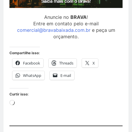
Anuncie no
BRAVA
!
Entre em contato pelo e-mail
comercial@bravabaixada.com.br
e peça um
orçamento.
Compartilhe isso:
Facebook
Threads
X
WhatsApp
E-mail
Curtir isso: