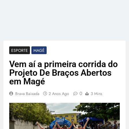
ESPORTE
MAGÉ
Vem aí a primeira corrida do
Projeto De Braços Abertos
em Magé
0
Brava Baixada
2 Anos Ago
3 Mins