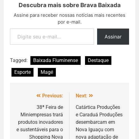
Descubra mais sobre Brava Baixada
Assine para receber nossas notícias mais recentes
por e-mail.
Assinar
Tagged:
Baixada Fluminense
Destaque
Esporte
Magé
Previous:
Next:
38ª Feira de
Catártica Produções
Miniempresas trará
e Caraduá Produções
produtos inovadores
desembarcam em
e sustentáveis para o
Nova Iguaçu com
Shopping Nova
nova adaptação de