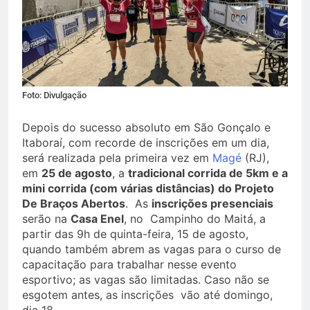
Foto: Divulgação
Depois do sucesso absoluto em São Gonçalo e
Itaboraí, com recorde de inscrições em um dia,
será realizada pela primeira vez em
Magé
(RJ),
em
25 de agosto
, a
tradicional corrida de 5km e a
mini corrida (com várias distâncias) do Projeto
De Braços Abertos
. As
inscrições presenciais
serão na
Casa Enel
, no Campinho do Maitá, a
partir das 9h de quinta-feira, 15 de agosto,
quando também abrem as vagas para o curso de
capacitação para trabalhar nesse evento
esportivo; as vagas são limitadas. Caso não se
esgotem antes, as inscrições vão até domingo,