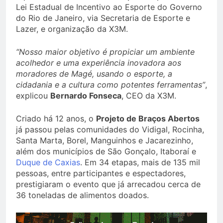
Lei Estadual de Incentivo ao Esporte do Governo
do Rio de Janeiro, via Secretaria de Esporte e
Lazer, e organização da X3M.
“Nosso maior objetivo é propiciar um ambiente
acolhedor e uma experiência inovadora aos
moradores de Magé, usando o esporte, a
cidadania e a cultura como potentes ferramentas”
,
explicou
Bernardo Fonseca
, CEO da X3M.
Criado há 12 anos, o
Projeto de Braços Abertos
já passou pelas comunidades do Vidigal, Rocinha,
Santa Marta, Borel, Manguinhos e Jacarezinho,
além dos municípios de São Gonçalo, Itaboraí e
Duque de Caxias
. Em 34 etapas, mais de 135 mil
pessoas, entre participantes e espectadores,
prestigiaram o evento que já arrecadou cerca de
36 toneladas de alimentos doados.