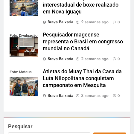
interestadual de boxe realizado
em Nova Iguaçu
Brava Baixada
2 semanas ago
0
Pesquisador mageense
Foto: Divulgação
representa o Brasil em congresso
mundial no Canadá
Brava Baixada
2 semanas ago
0
Atletas do Muay Thai da Casa da
Foto: Mateus
Luta Nilopolitana conquistam
Carvalho / PMN
campeonato em Mesquita
Brava Baixada
3 semanas ago
0
Pesquisar