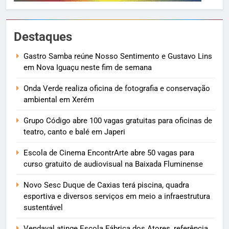
Destaques
Gastro Samba reúne Nosso Sentimento e Gustavo Lins
em Nova Iguaçu neste fim de semana
Onda Verde realiza oficina de fotografia e conservação
ambiental em Xerém
Grupo Código abre 100 vagas gratuitas para oficinas de
teatro, canto e balé em Japeri
Escola de Cinema EncontrArte abre 50 vagas para
curso gratuito de audiovisual na Baixada Fluminense
Novo Sesc Duque de Caxias terá piscina, quadra
esportiva e diversos serviços em meio a infraestrutura
sustentável
Vendaval atinge Escola Fábrica dos Atores, referência