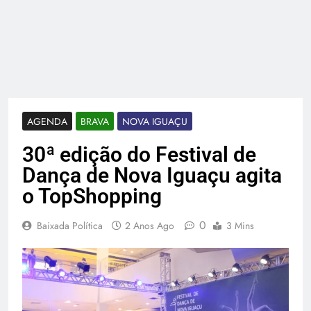
AGENDA
BRAVA
NOVA IGUAÇU
30ª edição do Festival de
Dança de Nova Iguaçu agita
o TopShopping
0
Baixada Política
2 Anos Ago
3 Mins