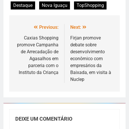
Destaque
Nova Iguaçu
TopShopping
Previous:
Next:
Caxias Shopping
Firjan promove
promove Campanha
debate sobre
de Arrecadação de
desenvolvimento
Agasalhos em
econômico com
parceria com o
empresários da
Instituto da Criança
Baixada, em visita à
Nuclep
DEIXE UM COMENTÁRIO