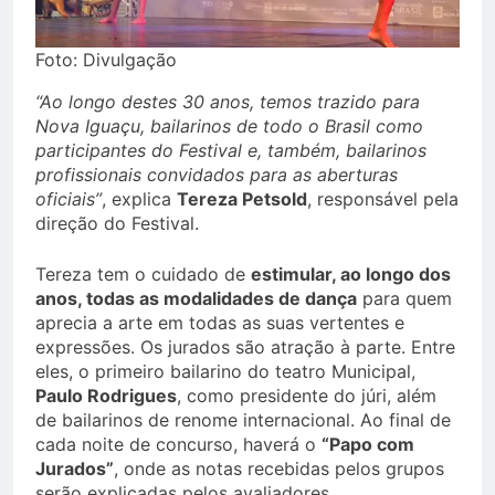
Foto: Divulgação
“Ao longo destes 30 anos, temos trazido para
Nova Iguaçu, bailarinos de todo o Brasil como
participantes do Festival e, também, bailarinos
profissionais convidados para as aberturas
oficiais”
, explica
Tereza Petsold
, responsável pela
direção do Festival.
Tereza tem o cuidado de
estimular, ao longo dos
anos, todas as modalidades de dança
para quem
aprecia a arte em todas as suas vertentes e
expressões. Os jurados são atração à parte. Entre
eles, o primeiro bailarino do teatro Municipal,
Paulo Rodrigues
, como presidente do júri, além
de bailarinos de renome internacional. Ao final de
cada noite de concurso, haverá o
“Papo com
Jurados”
, onde as notas recebidas pelos grupos
serão explicadas pelos avaliadores.