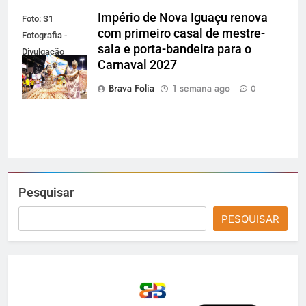
Império de Nova Iguaçu renova
Foto: S1
com primeiro casal de mestre-
Fotografia -
sala e porta-bandeira para o
Divulgação
Carnaval 2027
Gardel
Assessoria
Brava Folia
1 semana ago
0
Pesquisar
PESQUISAR