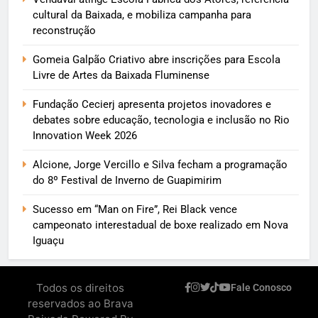
cultural da Baixada, e mobiliza campanha para
reconstrução
Gomeia Galpão Criativo abre inscrições para Escola
Livre de Artes da Baixada Fluminense
Fundação Cecierj apresenta projetos inovadores e
debates sobre educação, tecnologia e inclusão no Rio
Innovation Week 2026
Alcione, Jorge Vercillo e Silva fecham a programação
do 8º Festival de Inverno de Guapimirim
Sucesso em “Man on Fire”, Rei Black vence
campeonato interestadual de boxe realizado em Nova
Iguaçu
Todos os direitos
Fale Conosco
reservados ao Brava