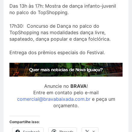
Das 13h às 17h: Mostra de dança infanto-juvenil
no palco do TopShopping.
17h30: Concurso de Dança no palco do
TopShopping nas modalidades dança livre,
sapateado, dança popular e dança folclórica.
Entrega dos prêmios especiais do Festival.
Anuncie no
BRAVA
!
Entre em contato pelo e-mail
comercial@bravabaixada.com.br
e peça um
orçamento.
Compartilhe isso:
Facebook
Threads
X