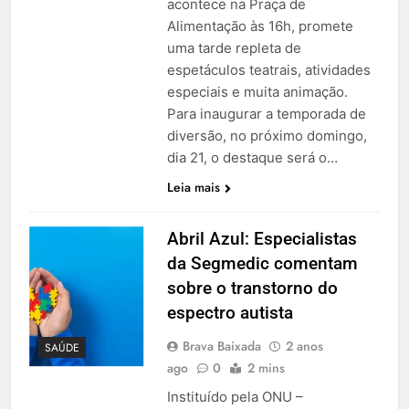
acontece na Praça de
Alimentação às 16h, promete
uma tarde repleta de
espetáculos teatrais, atividades
especiais e muita animação.
Para inaugurar a temporada de
diversão, no próximo domingo,
dia 21, o destaque será o…
Leia mais
Abril Azul: Especialistas
da Segmedic comentam
sobre o transtorno do
espectro autista
Brava Baixada
2 anos
SAÚDE
ago
0
2 mins
Instituído pela ONU –