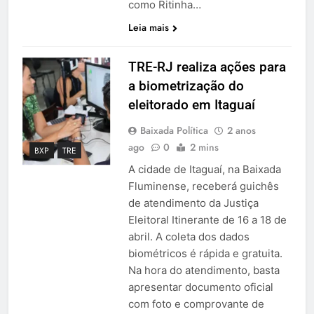
como Ritinha…
Leia mais
TRE-RJ realiza ações para
a biometrização do
eleitorado em Itaguaí
Baixada Política
2 anos
ago
0
2 mins
BXP
TRE
A cidade de Itaguaí, na Baixada
Fluminense, receberá guichês
de atendimento da Justiça
Eleitoral Itinerante de 16 a 18 de
abril. A coleta dos dados
biométricos é rápida e gratuita.
Na hora do atendimento, basta
apresentar documento oficial
com foto e comprovante de