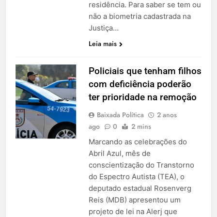
residência. Para saber se tem ou
não a biometria cadastrada na
Justiça…
Leia mais
Policiais que tenham filhos
com deficiência poderão
ter prioridade na remoção
Baixada Política
2 anos
ago
0
2 mins
Marcando as celebrações do
Abril Azul, mês de
conscientização do Transtorno
do Espectro Autista (TEA), o
deputado estadual Rosenverg
Reis (MDB) apresentou um
projeto de lei na Alerj que