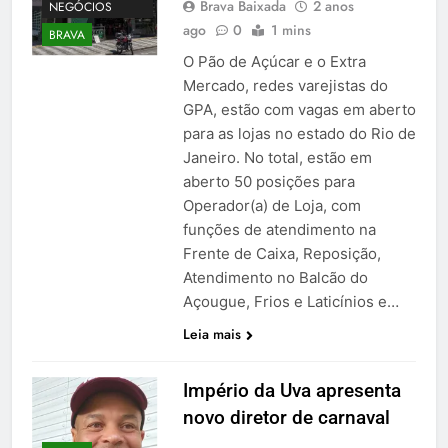
Brava Baixada
2 anos
NEGÓCIOS
ago
0
1 mins
BRAVA
O Pão de Açúcar e o Extra
Mercado, redes varejistas do
GPA, estão com vagas em aberto
para as lojas no estado do Rio de
Janeiro. No total, estão em
aberto 50 posições para
Operador(a) de Loja, com
funções de atendimento na
Frente de Caixa, Reposição,
Atendimento no Balcão do
Açougue, Frios e Laticínios e…
Leia mais
Império da Uva apresenta
novo diretor de carnaval