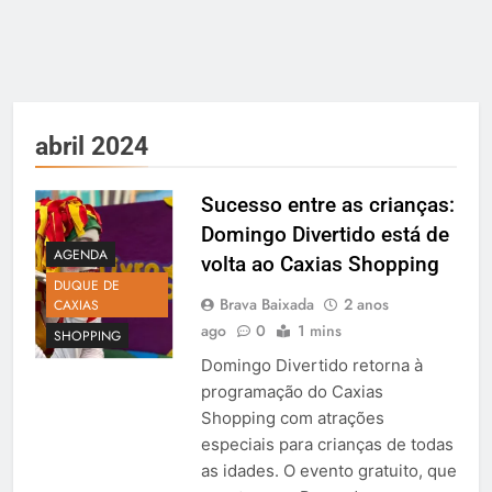
abril 2024
Sucesso entre as crianças:
Domingo Divertido está de
AGENDA
volta ao Caxias Shopping
DUQUE DE
Brava Baixada
2 anos
CAXIAS
ago
0
1 mins
SHOPPING
Domingo Divertido retorna à
programação do Caxias
Shopping com atrações
especiais para crianças de todas
as idades. O evento gratuito, que