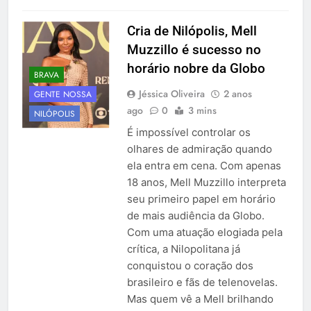
Cria de Nilópolis, Mell
Muzzillo é sucesso no
horário nobre da Globo
BRAVA
Jéssica Oliveira
2 anos
GENTE NOSSA
ago
0
3 mins
NILÓPOLIS
É impossível controlar os
olhares de admiração quando
ela entra em cena. Com apenas
18 anos, Mell Muzzillo interpreta
seu primeiro papel em horário
de mais audiência da Globo.
Com uma atuação elogiada pela
crítica, a Nilopolitana já
conquistou o coração dos
brasileiro e fãs de telenovelas.
Mas quem vê a Mell brilhando