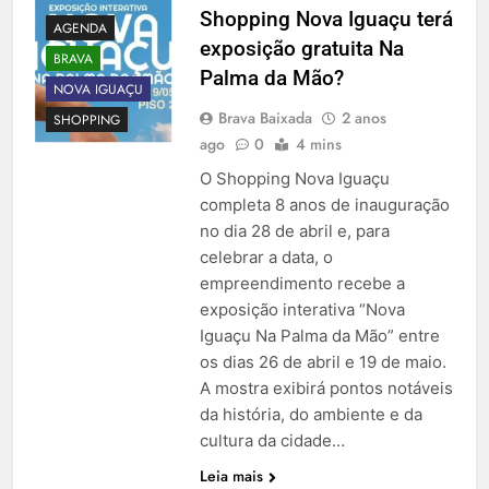
Shopping Nova Iguaçu terá
AGENDA
exposição gratuita Na
BRAVA
Palma da Mão?
NOVA IGUAÇU
Brava Baixada
2 anos
SHOPPING
ago
0
4 mins
O Shopping Nova Iguaçu
completa 8 anos de inauguração
no dia 28 de abril e, para
celebrar a data, o
empreendimento recebe a
exposição interativa “Nova
Iguaçu Na Palma da Mão” entre
os dias 26 de abril e 19 de maio.
A mostra exibirá pontos notáveis
da história, do ambiente e da
cultura da cidade…
Leia mais