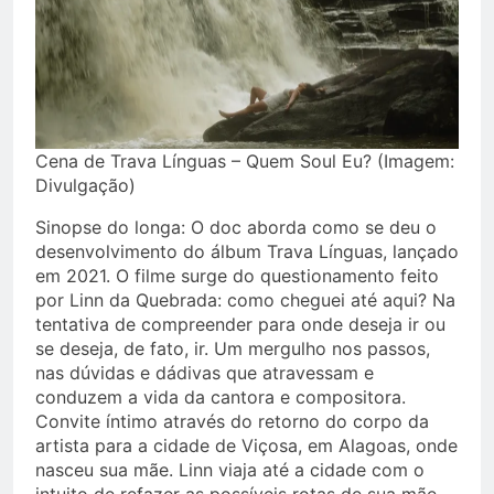
Cena de Trava Línguas – Quem Soul Eu? (Imagem:
Divulgação)
Sinopse do longa: O doc aborda como se deu o
desenvolvimento do álbum Trava Línguas, lançado
em 2021. O filme surge do questionamento feito
por Linn da Quebrada: como cheguei até aqui? Na
tentativa de compreender para onde deseja ir ou
se deseja, de fato, ir. Um mergulho nos passos,
nas dúvidas e dádivas que atravessam e
conduzem a vida da cantora e compositora.
Convite íntimo através do retorno do corpo da
artista para a cidade de Viçosa, em Alagoas, onde
nasceu sua mãe. Linn viaja até a cidade com o
intuito de refazer as possíveis rotas de sua mãe