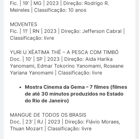
Fic. | 19’ | MG | 2023 | Direção: Rodrigo R.
Meireles | Classificação: 10 anos
MOVENTES
Fic. | 11’ | RN | 2023 | Direção: Jefferson Cabral |
Classificação: livre
YURI U XËATIMA THË – A PESCA COM TIMBÓ
Doc. | 10’ | SP | 2023 | Direção: Aida Harika
Yanomami, Edmar Tokorino Yanomami, Roseane
Yariana Yanomami | Classificação: livre
Mostra Cinema da Gema – 7 filmes (filmes
de até 30 minutos produzidos no Estado
do Rio de Janeiro)
MANGUE DE TODOS OS BRASIS
Doc. | 23’ | RJ | 2023 | Direção: Flávio Moraes,
Thuan Mozart | Classificação: livre