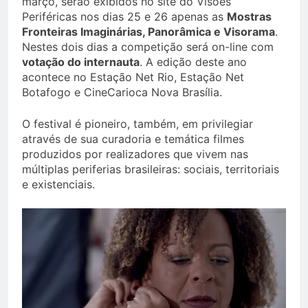
março, serão exibidos no site do Visões
Periféricas nos dias 25 e 26 apenas as
Mostras
Fronteiras Imaginárias, Panorâmica e Visorama
.
Nestes dois dias a competição será on-line com
votação do internauta
. A edição deste ano
acontece no Estação Net Rio, Estação Net
Botafogo e CineCarioca Nova Brasília.
O festival é pioneiro, também, em privilegiar
através de sua curadoria e temática filmes
produzidos por realizadores que vivem nas
múltiplas periferias brasileiras: sociais, territoriais
e existenciais.