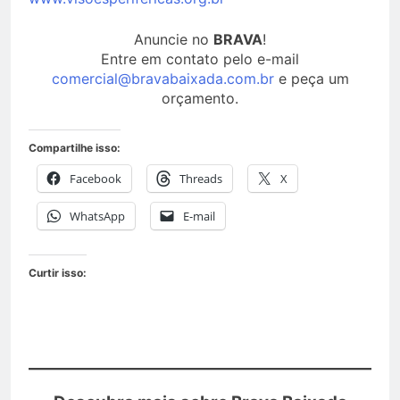
Anuncie no
BRAVA
!
Entre em contato pelo e-mail
comercial@bravabaixada.com.br
e peça um
orçamento.
Compartilhe isso:
Facebook
Threads
X
WhatsApp
E-mail
Curtir isso: