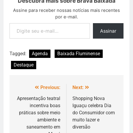
Descubra mais sobre Brava Baixada
Assine para receber nossas notícias mais recentes
por e-mail.
Assinar
Tagged:
Agenda
Baixada Fluminense
Destaque
Previous:
Next:
Apresentação teatral
Shopping Nova
incentiva boas
Iguaçu celebra Dia
práticas sobre meio
do Consumidor com
ambiente e
muito lazer e
saneamento em
diversão