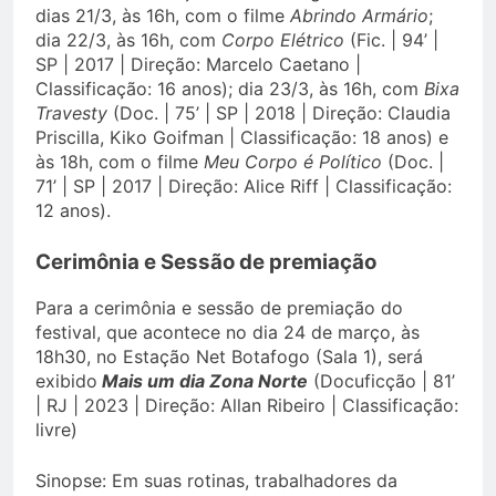
dias 21/3, às 16h, com o filme
Abrindo Armário
;
dia 22/3, às 16h, com
Corpo Elétrico
(Fic. | 94’ |
SP | 2017 | Direção: Marcelo Caetano |
Classificação: 16 anos); dia 23/3, às 16h, com
Bixa
Travesty
(Doc. | 75’ | SP | 2018 | Direção: Claudia
Priscilla, Kiko Goifman | Classificação: 18 anos) e
às 18h, com o filme
Meu Corpo é Político
(Doc. |
71’ | SP | 2017 | Direção: Alice Riff | Classificação:
12 anos).
Cerimônia e Sessão de premiação
Para a cerimônia e sessão de premiação do
festival, que acontece no dia 24 de março, às
18h30, no Estação Net Botafogo (Sala 1), será
exibido
Mais um dia Zona Norte
(Docuficção | 81’
| RJ | 2023 | Direção: Allan Ribeiro | Classificação:
livre)
Sinopse: Em suas rotinas, trabalhadores da