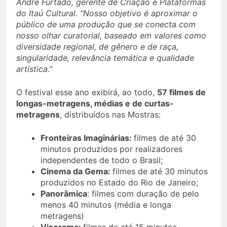
André Furtado, gerente de Criação e Plataformas
do Itaú Cultural. “Nosso objetivo é aproximar o
público de uma produção que se conecta com
nosso olhar curatorial, baseado em valores como
diversidade regional, de gênero e de raça,
singularidade, relevância temática e qualidade
artística.”
O festival esse ano exibirá, ao todo,
57 filmes de
longas-metragens, médias e de curtas-
metragens
, distribuídos nas Mostras:
Fronteiras Imaginárias:
filmes de até 30
minutos produzidos por realizadores
independentes de todo o Brasil;
Cinema da Gema:
filmes de até 30 minutos
produzidos no Estado do Rio de Janeiro;
Panorâmica
: filmes com duração de pelo
menos 40 minutos (média e longa
metragens)