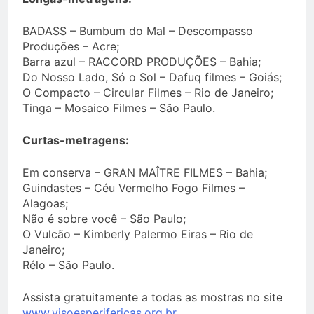
BADASS – Bumbum do Mal – Descompasso
Produções – Acre;
Barra azul – RACCORD PRODUÇÕES – Bahia;
Do Nosso Lado, Só o Sol – Dafuq filmes – Goiás;
O Compacto – Circular Filmes – Rio de Janeiro;
Tinga – Mosaico Filmes – São Paulo.
Curtas-metragens:
Em conserva – GRAN MAÎTRE FILMES – Bahia;
Guindastes – Céu Vermelho Fogo Filmes –
Alagoas;
Não é sobre você – São Paulo;
O Vulcão – Kimberly Palermo Eiras – Rio de
Janeiro;
Rélo – São Paulo.
Assista gratuitamente a todas as mostras no site
www.visoesperifericas.org.br