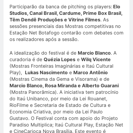
Participarão da banca de pitching os players:
Elo
Studios, Canal Brasil, Cardume, Prime Box Brasil,
Têm Dendê Produções e Vitrine Filmes
. As
sessões presenciais das Mostras competitivas no
Estação Net Botafogo contarão com debates com
os realizadores após a sessão.
A idealização do festival é de
Marcio Blanco
. A
curadoria é de
Quézia Lopes
e
Wilq Vicente
(Mostras Fronteiras Imaginárias e Itaú Cultural
Play),
Lukas Nascimento
e
Marco Antônio
(Mostras Cinema da Gema e Visorama) e de
Marcio Blanco, Rosa Miranda e Alberto Guarani
(Mostra Panorâmica). A iniciativa tem patrocínio
do Itaú Unibanco, por meio da Lei Rouanet,
RioFilme e Secretaria de Estado de Cultura e
Economia Criativa, por meio da Lei Paulo
Gustavo. O Festival conta com apoio do Projeto
Paradiso Multiplica; Itaú Cultural Play, Estação Net
e CineCarioca Nova Brasília. Este evento é