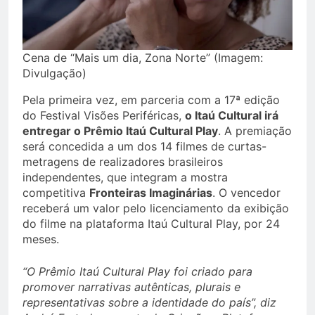
Cena de “Mais um dia, Zona Norte” (Imagem:
Divulgação)
Pela primeira vez, em parceria com a 17ª edição
do Festival Visões Periféricas,
o Itaú Cultural irá
entregar o Prêmio Itaú Cultural Play
. A premiação
será concedida a um dos 14 filmes de curtas-
metragens de realizadores brasileiros
independentes, que integram a mostra
competitiva
Fronteiras Imaginárias
. O vencedor
receberá um valor pelo licenciamento da exibição
do filme na plataforma Itaú Cultural Play, por 24
meses.
“O Prêmio Itaú Cultural Play foi criado para
promover narrativas autênticas, plurais e
representativas sobre a identidade do país”, diz