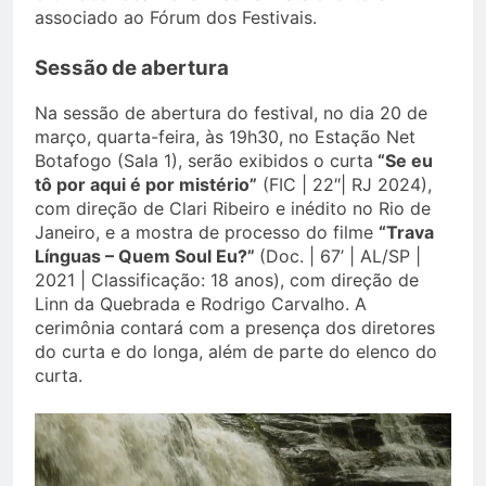
associado ao Fórum dos Festivais.
Sessão de abertura
Na sessão de abertura do festival, no dia 20 de
março, quarta-feira, às 19h30, no Estação Net
Botafogo (Sala 1), serão exibidos o curta
“Se eu
tô por aqui é por mistério”
(FIC | 22″| RJ 2024),
com direção de Clari Ribeiro e inédito no Rio de
Janeiro, e a mostra de processo do filme
“Trava
Línguas – Quem Soul Eu?”
(Doc. | 67’ | AL/SP |
2021 | Classificação: 18 anos), com direção de
Linn da Quebrada e Rodrigo Carvalho. A
cerimônia contará com a presença dos diretores
do curta e do longa, além de parte do elenco do
curta.