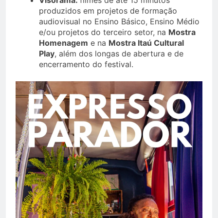
Visorama:
filmes de até 15 minutos
produzidos em projetos de formação
audiovisual no Ensino Básico, Ensino Médio
e/ou projetos do terceiro setor, na
Mostra
Homenagem
e na
Mostra Itaú Cultural
Play
, além dos longas de abertura e de
encerramento do festival.