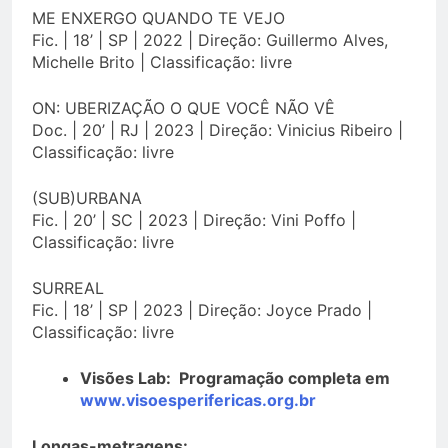
ME ENXERGO QUANDO TE VEJO
Fic. | 18’ | SP | 2022 | Direção: Guillermo Alves,
Michelle Brito | Classificação: livre
ON: UBERIZAÇÃO O QUE VOCÊ NÃO VÊ
Doc. | 20’ | RJ | 2023 | Direção: Vinicius Ribeiro |
Classificação: livre
(SUB)URBANA
Fic. | 20’ | SC | 2023 | Direção: Vini Poffo |
Classificação: livre
SURREAL
Fic. | 18’ | SP | 2023 | Direção: Joyce Prado |
Classificação: livre
Visões Lab: Programação completa em
www.visoesperifericas.org.br
Longas-metragens: