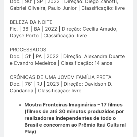
Doc. | 90’ | SP | 2022 | Direção: Diego Zanotti,
Gabriel Oliveira, Paulo Junior | Classificação: livre
BELEZA DA NOITE
Fic. | 38’ | BA | 2022 | Direção: Cecília Amado,
Dayse Porto | Classificação: livre
PROCESSADOS
Doc. | 51’ | PA | 2022 | Direção: Alexandra Duarte
e Evandro Medeiros | Classificação: 14 anos
CRÔNICAS DE UMA JOVEM FAMÍLIA PRETA
Doc. | 76’ | RJ | 2023 | Direção: Davidson D.
Candanda | Classificação: livre
Mostra Fronteiras Imaginárias – 17 filmes
(filmes de até 30 minutos produzidos por
realizadores independentes de todo o
Brasil e concorrem ao Prêmio Itaú Cultural
Play)