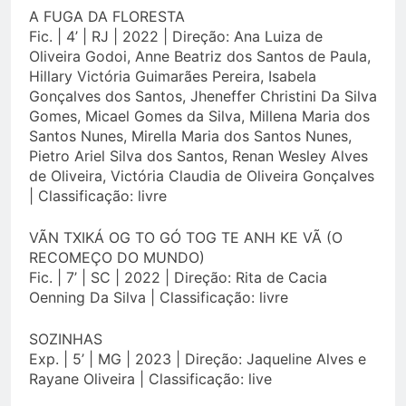
A FUGA DA FLORESTA
Fic. | 4’ | RJ | 2022 | Direção: Ana Luiza de
Oliveira Godoi, Anne Beatriz dos Santos de Paula,
Hillary Victória Guimarães Pereira, Isabela
Gonçalves dos Santos, Jheneffer Christini Da Silva
Gomes, Micael Gomes da Silva, Millena Maria dos
Santos Nunes, Mirella Maria dos Santos Nunes,
Pietro Ariel Silva dos Santos, Renan Wesley Alves
de Oliveira, Victória Claudia de Oliveira Gonçalves
| Classificação: livre
VÃN TXIKÁ OG TO GÓ TOG TE ANH KE VÃ (O
RECOMEÇO DO MUNDO)
Fic. | 7’ | SC | 2022 | Direção: Rita de Cacia
Oenning Da Silva | Classificação: livre
SOZINHAS
Exp. | 5’ | MG | 2023 | Direção: Jaqueline Alves e
Rayane Oliveira | Classificação: live