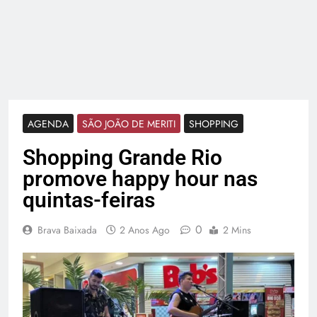
AGENDA
SÃO JOÃO DE MERITI
SHOPPING
Shopping Grande Rio
promove happy hour nas
quintas-feiras
0
Brava Baixada
2 Anos Ago
2 Mins