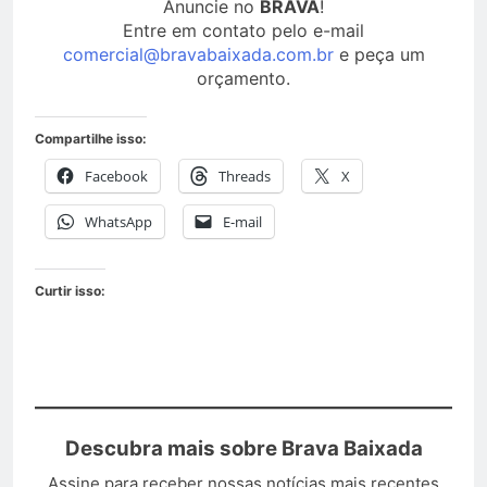
Anuncie no
BRAVA
!
Entre em contato pelo e-mail
comercial@bravabaixada.com.br
e peça um
orçamento.
Compartilhe isso:
Facebook
Threads
X
WhatsApp
E-mail
Curtir isso:
Descubra mais sobre Brava Baixada
Assine para receber nossas notícias mais recentes