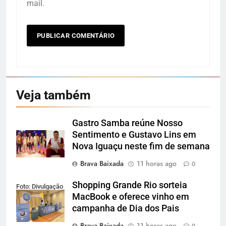
mail.
Veja também
Gastro Samba reúne Nosso
Sentimento e Gustavo Lins em
Nova Iguaçu neste fim de semana
Brava Baixada
11 horas ago
0
Shopping Grande Rio sorteia
Foto: Divulgação
MacBook e oferece vinho em
campanha de Dia dos Pais
Brava Baixada
11 horas ago