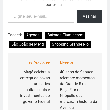
por e-mail.
Assinar
Tagged:
Agenda
Baixada Fluminense
São João de Meriti
Shopping Grande Rio
Previous:
Next:
Magé celebra a
40 anos de Sapucaí:
entrega de novas
relembre momentos
unidades
da Grande Rio e
habitacionais e
Beija-Flor de
investimentos do
Nilópolis que
governo federal
marcaram história da
Avenida