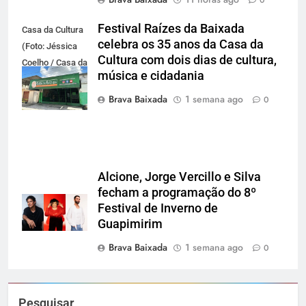
0
Festival Raízes da Baixada
Casa da Cultura
celebra os 35 anos da Casa da
(Foto: Jéssica
Cultura com dois dias de cultura,
Coelho / Casa da
música e cidadania
Cultura da
Baixada)
Brava Baixada
1 semana ago
0
Alcione, Jorge Vercillo e Silva
fecham a programação do 8º
Festival de Inverno de
Guapimirim
Brava Baixada
1 semana ago
0
Pesquisar