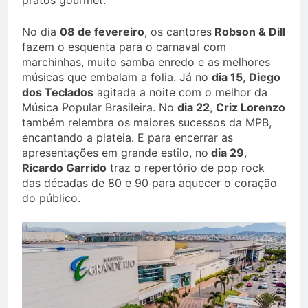
pratos gourmet.
No dia
08 de fevereiro
, os cantores
Robson & Dill
fazem o esquenta para o carnaval com
marchinhas, muito samba enredo e as melhores
músicas que embalam a folia. Já no
dia 15
,
Diego
dos Teclados
agitada a noite com o melhor da
Música Popular Brasileira. No
dia 22
,
Criz Lorenzo
também relembra os maiores sucessos da MPB,
encantando a plateia. E para encerrar as
apresentações em grande estilo, no
dia 29
,
Ricardo Garrido
traz o repertório de pop rock
das décadas de 80 e 90 para aquecer o coração
do público.