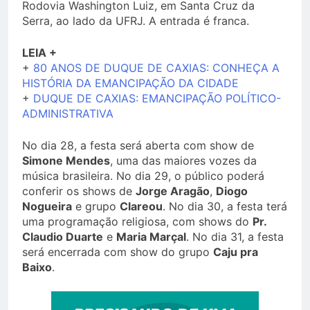
Rodovia Washington Luiz, em Santa Cruz da
Serra, ao lado da UFRJ. A entrada é franca.
LEIA +
+
80 ANOS DE DUQUE DE CAXIAS: CONHEÇA A
HISTÓRIA DA EMANCIPAÇÃO DA CIDADE
+
DUQUE DE CAXIAS: EMANCIPAÇÃO POLÍTICO-
ADMINISTRATIVA
No dia 28, a festa será aberta com show de
Simone Mendes
, uma das maiores vozes da
música brasileira. No dia 29, o público poderá
conferir os shows de
Jorge Aragão
,
Diogo
Nogueira
e grupo
Clareou
. No dia 30, a festa terá
uma programação religiosa, com shows do
Pr.
Claudio Duarte
e
Maria Marçal
. No dia 31, a festa
será encerrada com show do grupo
Caju pra
Baixo
.