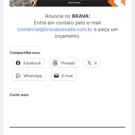
Anuncie no
BRAVA
!
Entre em contato pelo e-mail
comercial@bravabaixada.com.br
e peça um
orçamento.
Compartilhe isso:
Facebook
Threads
X
WhatsApp
E-mail
Curtir isso: