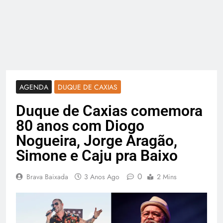
AGENDA
DUQUE DE CAXIAS
Duque de Caxias comemora
80 anos com Diogo
Nogueira, Jorge Aragão,
Simone e Caju pra Baixo
0
Brava Baixada
3 Anos Ago
2 Mins