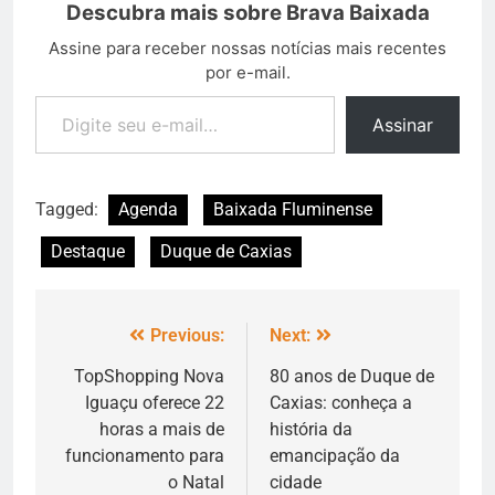
Descubra mais sobre Brava Baixada
Assine para receber nossas notícias mais recentes
por e-mail.
Assinar
Tagged:
Agenda
Baixada Fluminense
Destaque
Duque de Caxias
Previous:
Next:
TopShopping Nova
80 anos de Duque de
Iguaçu oferece 22
Caxias: conheça a
horas a mais de
história da
funcionamento para
emancipação da
o Natal
cidade