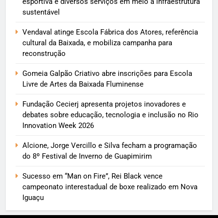
esportiva e diversos serviços em meio a infraestrutura
sustentável
Vendaval atinge Escola Fábrica dos Atores, referência
cultural da Baixada, e mobiliza campanha para
reconstrução
Gomeia Galpão Criativo abre inscrições para Escola
Livre de Artes da Baixada Fluminense
Fundação Cecierj apresenta projetos inovadores e
debates sobre educação, tecnologia e inclusão no Rio
Innovation Week 2026
Alcione, Jorge Vercillo e Silva fecham a programação
do 8º Festival de Inverno de Guapimirim
Sucesso em “Man on Fire”, Rei Black vence
campeonato interestadual de boxe realizado em Nova
Iguaçu