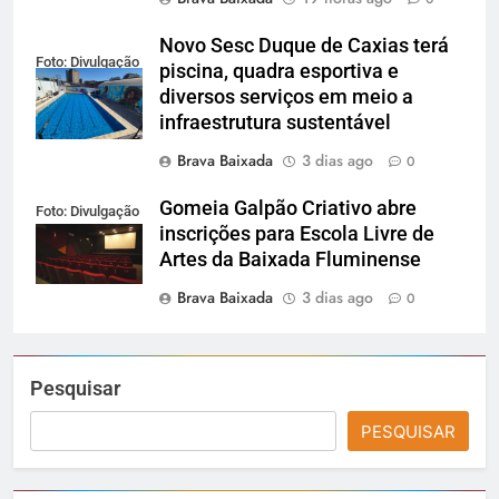
Novo Sesc Duque de Caxias terá
Foto: Divulgação
piscina, quadra esportiva e
diversos serviços em meio a
infraestrutura sustentável
Brava Baixada
3 dias ago
0
Gomeia Galpão Criativo abre
Foto: Divulgação
inscrições para Escola Livre de
Artes da Baixada Fluminense
Brava Baixada
3 dias ago
0
Pesquisar
PESQUISAR