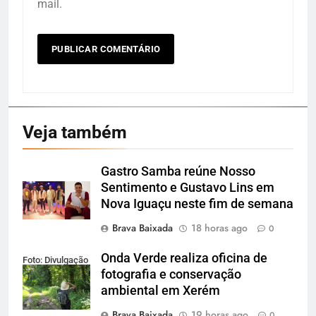
mail.
Veja também
Gastro Samba reúne Nosso
Sentimento e Gustavo Lins em
Nova Iguaçu neste fim de semana
Brava Baixada
18 horas ago
0
Onda Verde realiza oficina de
Foto: Divulgação
fotografia e conservação
ambiental em Xerém
Brava Baixada
19 horas ago
0