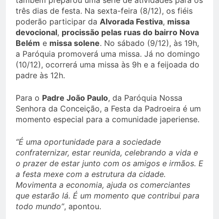
também preparou uma série de atividades para os
três dias de festa. Na sexta-feira (8/12), os fiéis
poderão participar da
Alvorada Festiva
,
missa
devocional
,
procissão pelas ruas do bairro Nova
Belém
e
missa solene
. No sábado (9/12), às 19h,
a Paróquia promoverá uma missa. Já no domingo
(10/12), ocorrerá uma missa às 9h e a feijoada do
padre às 12h.
Para o
Padre João Paulo
, da Paróquia Nossa
Senhora da Conceição, a Festa da Padroeira é um
momento especial para a comunidade japeriense.
“É uma oportunidade para a sociedade
confraternizar, estar reunida, celebrando a vida e
o prazer de estar junto com os amigos e irmãos. E
a festa mexe com a estrutura da cidade.
Movimenta a economia, ajuda os comerciantes
que estarão lá. É um momento que contribui para
todo mundo”
, apontou.