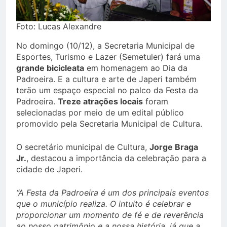
Foto: Lucas Alexandre
No domingo (10/12), a Secretaria Municipal de
Esportes, Turismo e Lazer (Semetuler) fará uma
grande bicicleata
em homenagem ao Dia da
Padroeira. E a cultura e arte de Japeri também
terão um espaço especial no palco da Festa da
Padroeira.
Treze atrações locais
foram
selecionadas por meio de um edital público
promovido pela Secretaria Municipal de Cultura.
O secretário municipal de Cultura,
Jorge Braga
Jr.
, destacou a importância da celebração para a
cidade de Japeri.
“A Festa da Padroeira é um dos principais eventos
que o município realiza. O intuito é celebrar e
proporcionar um momento de fé e de reverência
ao nosso patrimônio e a nossa história, já que a