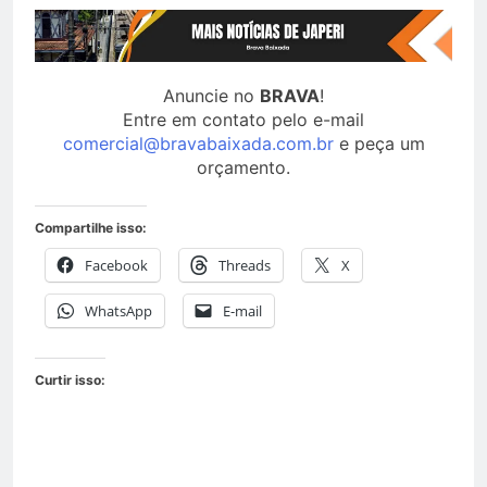
Anuncie no
BRAVA
!
Entre em contato pelo e-mail
comercial@bravabaixada.com.br
e peça um
orçamento.
Compartilhe isso:
Facebook
Threads
X
WhatsApp
E-mail
Curtir isso: