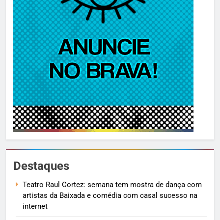
Destaques
Teatro Raul Cortez: semana tem mostra de dança com
artistas da Baixada e comédia com casal sucesso na
internet