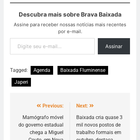
Descubra mais sobre Brava Baixada
Assine para receber nossas notícias mais recentes
por e-mail.
Assinar
Tagged:
Agenda
Baixada Fluminense
Japeri
Previous:
Next:
Mamógrafo móvel
Baixada cria quase 3
do governo estadual
mil novos postos de
chega a Miguel
trabalho formais em
Couto, em Nova
outubro, destaca